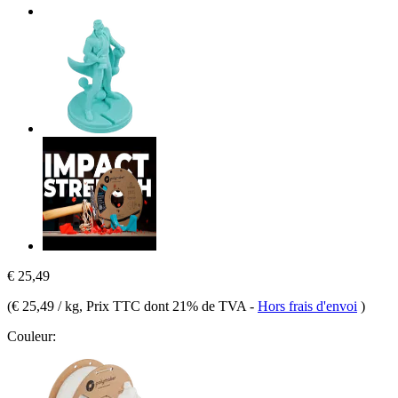
€ 25,49
(
€ 25,49 / kg
, Prix TTC dont 21% de TVA
-
Hors frais d'envoi
)
Couleur: