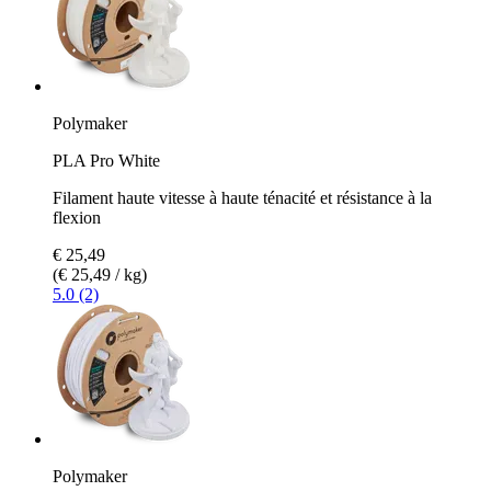
Polymaker
PLA Pro White
Filament haute vitesse à haute ténacité et résistance à la
flexion
€ 25,49
(€ 25,49 / kg)
5.0 (2)
Polymaker