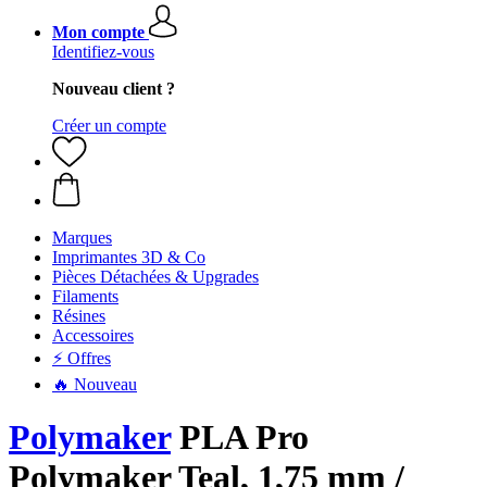
Mon compte
Identifiez-vous
Nouveau client ?
Créer un compte
Marques
Imprimantes 3D & Co
Pièces Détachées & Upgrades
Filaments
Résines
Accessoires
⚡ Offres
🔥 Nouveau
Polymaker
PLA Pro
Polymaker Teal, 1,75 mm /