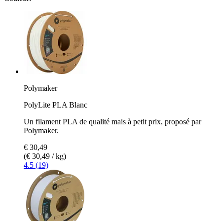
Polymaker
PolyLite PLA Blanc
Un filament PLA de qualité mais à petit prix, proposé par
Polymaker.
€ 30,49
(€ 30,49 / kg)
4.5 (19)