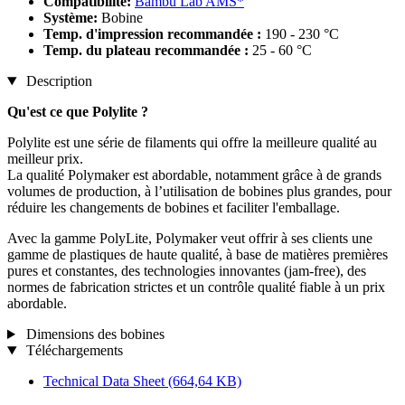
Compatibilité:
Bambu Lab AMS*
Système:
Bobine
Temp. d'impression recommandée :
190 - 230 °C
Temp. du plateau recommandée :
25 - 60 °C
Description
Qu'est ce que Polylite ?
Polylite est une série de filaments qui offre la meilleure qualité au
meilleur prix.
La qualité Polymaker est abordable, notamment grâce à de grands
volumes de production, à l’utilisation de bobines plus grandes, pour
réduire les changements de bobines et faciliter l'emballage.
Avec la gamme PolyLite, Polymaker veut offrir à ses clients une
gamme de plastiques de haute qualité, à base de matières premières
pures et constantes, des technologies innovantes (jam-free), des
normes de fabrication strictes et un contrôle qualité fiable à un prix
abordable.
Dimensions des bobines
Téléchargements
Technical Data Sheet
(664,64 KB)