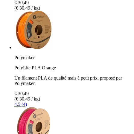
€ 30,49
(€ 30,49 / kg)
Polymaker
PolyLite PLA Orange
Un filament PLA de qualité mais à petit prix, proposé par
Polymaker.
€ 30,49
(€ 30,49 / kg)
4.5 (4)