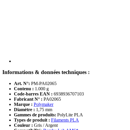
Informations & données techniques :
Art. N°:
PM-PA02065
Contenu :
1.000 g
Code-barres EAN :
6938936707103
Fabricant N° :
PA02065
Marque :
Polymaker
Diamètre :
1,75 mm
Gammes de produits:
PolyLite PLA
Types de produit :
Filaments PLA
Couleur :
Gris / Argent