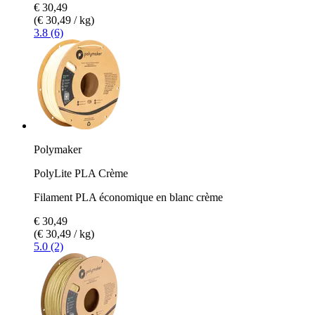
€ 30,49
(€ 30,49 / kg)
3.8 (6)
Polymaker
PolyLite PLA Crème
Filament PLA économique en blanc crème
€ 30,49
(€ 30,49 / kg)
5.0 (2)