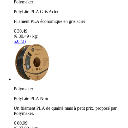
Polymaker
PolyLite PLA Gris Acier
Filament PLA économique en gris acier
€ 30,49
(€ 30,49 / kg)
5.0 (3)
Polymaker
PolyLite PLA Noir
Un filament PLA de qualité mais à petit prix, proposé par
Polymaker.
€ 80,99