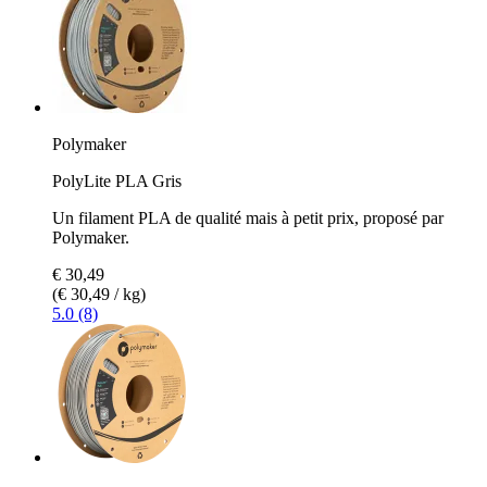
Polymaker
PolyLite PLA Gris
Un filament PLA de qualité mais à petit prix, proposé par
Polymaker.
€ 30,49
(€ 30,49 / kg)
5.0 (8)