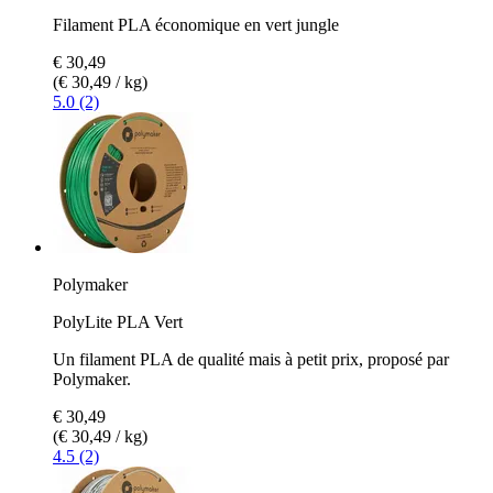
Filament PLA économique en vert jungle
€ 30,49
(€ 30,49 / kg)
5.0 (2)
Polymaker
PolyLite PLA Vert
Un filament PLA de qualité mais à petit prix, proposé par
Polymaker.
€ 30,49
(€ 30,49 / kg)
4.5 (2)