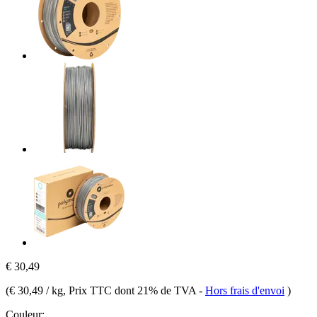
€ 30,49
(
€ 30,49 / kg
, Prix TTC dont 21% de TVA
-
Hors frais d'envoi
)
Couleur: