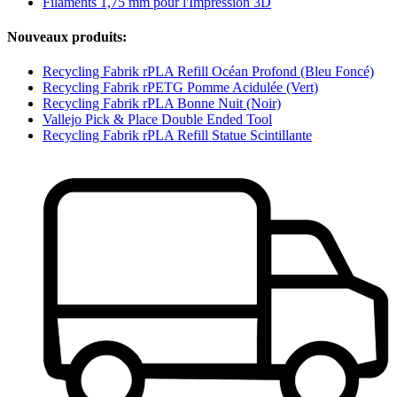
Filaments 1,75 mm pour l'Impression 3D
Nouveaux produits:
Recycling Fabrik rPLA Refill Océan Profond (Bleu Foncé)
Recycling Fabrik rPETG Pomme Acidulée (Vert)
Recycling Fabrik rPLA Bonne Nuit (Noir)
Vallejo Pick & Place Double Ended Tool
Recycling Fabrik rPLA Refill Statue Scintillante