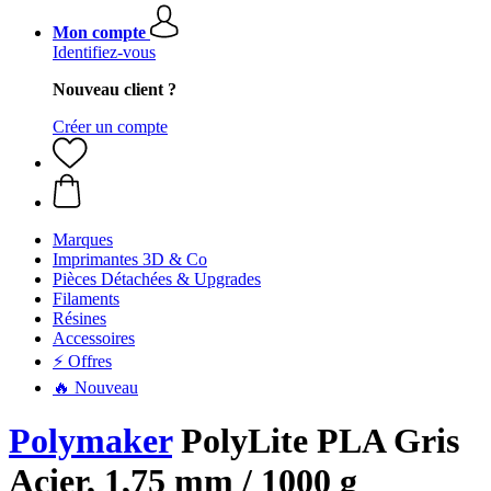
Mon compte
Identifiez-vous
Nouveau client ?
Créer un compte
Marques
Imprimantes 3D & Co
Pièces Détachées & Upgrades
Filaments
Résines
Accessoires
⚡ Offres
🔥 Nouveau
Polymaker
PolyLite PLA Gris
Acier, 1,75 mm / 1000 g