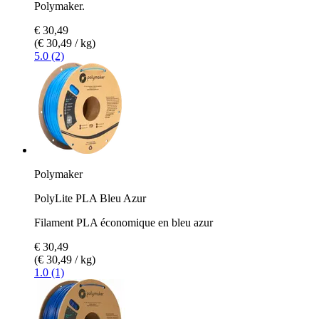
Polymaker.
€ 30,49
(€ 30,49 / kg)
5.0 (2)
Polymaker
PolyLite PLA Bleu Azur
Filament PLA économique en bleu azur
€ 30,49
(€ 30,49 / kg)
1.0 (1)