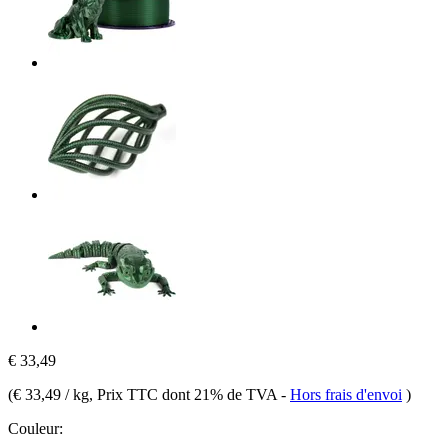
€ 33,49
(
€ 33,49 / kg
, Prix TTC dont 21% de TVA
-
Hors frais d'envoi
)
Couleur: