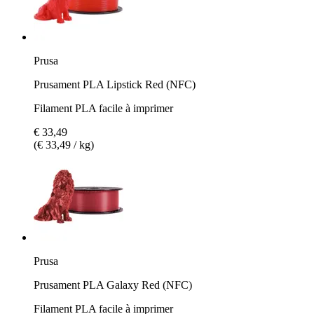
Prusa
Prusament PLA Lipstick Red (NFC)
Filament PLA facile à imprimer
€ 33,49
(€ 33,49 / kg)
Prusa
Prusament PLA Galaxy Red (NFC)
Filament PLA facile à imprimer