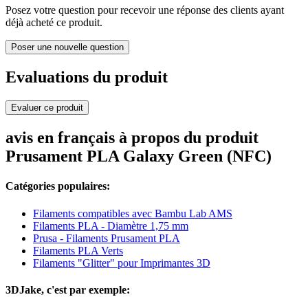
Posez votre question pour recevoir une réponse des clients ayant
déjà acheté ce produit.
Poser une nouvelle question
Evaluations du produit
Evaluer ce produit
avis en français à propos du produit
Prusament PLA Galaxy Green (NFC)
Catégories populaires:
Filaments compatibles avec Bambu Lab AMS
Filaments PLA - Diamètre 1,75 mm
Prusa - Filaments Prusament PLA
Filaments PLA Verts
Filaments "Glitter" pour Imprimantes 3D
3DJake, c'est par exemple: