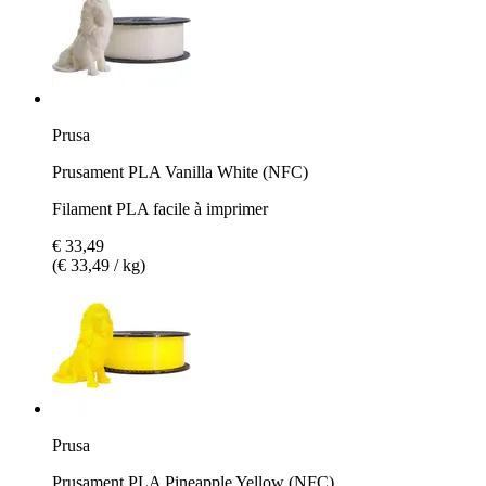
Prusa
Prusament PLA Vanilla White (NFC)
Filament PLA facile à imprimer
€ 33,49
(€ 33,49 / kg)
Prusa
Prusament PLA Pineapple Yellow (NFC)