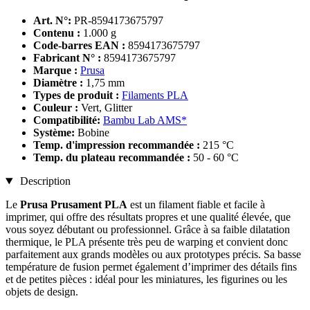
Art. N°:
PR-8594173675797
Contenu :
1.000 g
Code-barres EAN :
8594173675797
Fabricant N° :
8594173675797
Marque :
Prusa
Diamètre :
1,75 mm
Types de produit :
Filaments PLA
Couleur :
Vert, Glitter
Compatibilité:
Bambu Lab AMS*
Système:
Bobine
Temp. d'impression recommandée :
215 °C
Temp. du plateau recommandée :
50 - 60 °C
Description
Le
Prusa Prusament PLA
est un filament fiable et facile à
imprimer, qui offre des résultats propres et une qualité élevée, que
vous soyez débutant ou professionnel. Grâce à sa faible dilatation
thermique, le PLA présente très peu de warping et convient donc
parfaitement aux grands modèles ou aux prototypes précis. Sa basse
température de fusion permet également d’imprimer des détails fins
et de petites pièces : idéal pour les miniatures, les figurines ou les
objets de design.