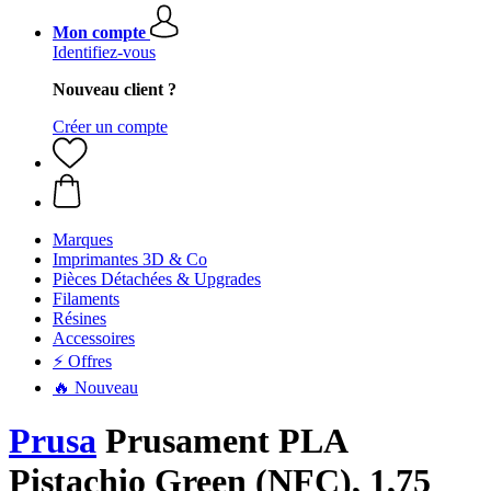
Mon compte
Identifiez-vous
Nouveau client ?
Créer un compte
Marques
Imprimantes 3D & Co
Pièces Détachées & Upgrades
Filaments
Résines
Accessoires
⚡ Offres
🔥 Nouveau
Prusa
Prusament PLA
Pistachio Green (NFC), 1,75