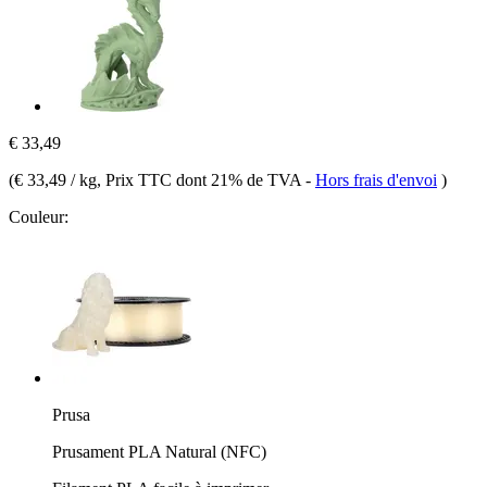
€ 33,49
(
€ 33,49 / kg
, Prix TTC dont 21% de TVA
-
Hors frais d'envoi
)
Couleur:
Prusa
Prusament PLA Natural (NFC)