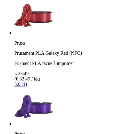
Prusa
Prusament PLA Galaxy Red (NFC)
Filament PLA facile à imprimer
€ 33,49
(€ 33,49 / kg)
5.0 (1)
Prusa