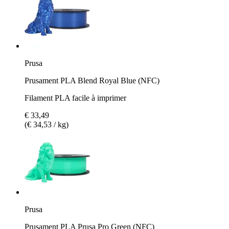
Prusa
Prusament PLA Blend Royal Blue (NFC)
Filament PLA facile à imprimer
€ 33,49
(€ 34,53 / kg)
Prusa
Prusament PLA Prusa Pro Green (NFC)