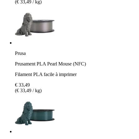
(€ 33,49 / kg)
Prusa
Prusament PLA Pearl Mouse (NFC)
Filament PLA facile à imprimer
€ 33,49
(€ 33,49 / kg)