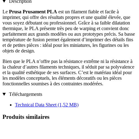
Description
Le
Prusa Prusament PLA
est un filament fiable et facile à
imprimer, qui offre des résultats propres et une qualité élevée, que
vous soyez débutant ou professionnel. Grâce à sa faible dilatation
thermique, le PLA présente très peu de warping et convient donc
parfaitement aux grands modèles ou aux prototypes précis. Sa basse
température de fusion permet également d’imprimer des détails fins
et de petites pièces : idéal pour les miniatures, les figurines ou les
objets de design.
Bien que le PLA n’offre pas la résistance extrême ni la résistance à
la chaleur d’autres filaments techniques, il séduit par sa polyvalence
et la qualité esthétique de ses surfaces. C’est le matériau idéal pour
les modèles conceptuels, les éléments décoratifs ou les pièces
fonctionnelles soumises à des contraintes modérées.
Téléchargements
Technical Data Sheet
(1,52 MB)
Produits similaires