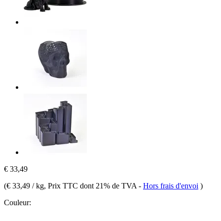
€ 33,49
(
€ 33,49 / kg
, Prix TTC dont 21% de TVA
-
Hors frais d'envoi
)
Couleur: