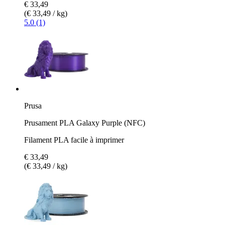
€ 33,49
(€ 33,49 / kg)
5.0 (1)
Prusa
Prusament PLA Galaxy Purple (NFC)
Filament PLA facile à imprimer
€ 33,49
(€ 33,49 / kg)