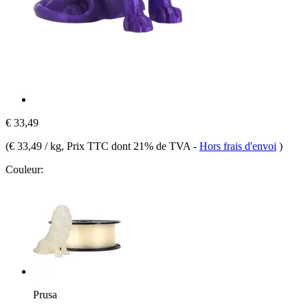
€ 33,49
(
€ 33,49 / kg
, Prix TTC dont 21% de TVA
-
Hors frais d'envoi
)
Couleur:
Prusa