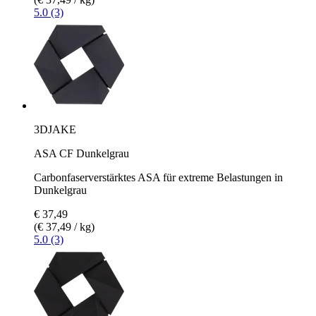
5.0 (3)
3DJAKE
ASA CF Dunkelgrau
Carbonfaserverstärktes ASA für extreme Belastungen in
Dunkelgrau
€ 37,49
(€ 37,49 / kg)
5.0 (3)