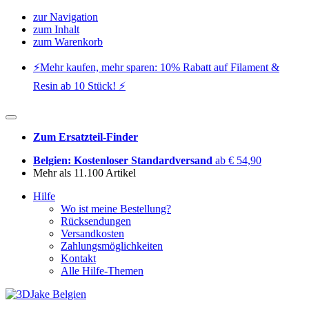
zur Navigation
zum Inhalt
zum Warenkorb
⚡️Mehr kaufen, mehr sparen: 10% Rabatt auf Filament &
Resin ab 10 Stück! ⚡️
Zum Ersatzteil-Finder
Belgien: Kostenloser Standardversand
ab € 54,90
Mehr als 11.100 Artikel
Hilfe
Wo ist meine Bestellung?
Rücksendungen
Versandkosten
Zahlungsmöglichkeiten
Kontakt
Alle Hilfe-Themen