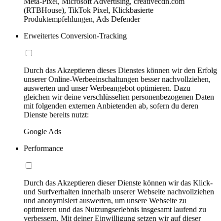
Meta-Pixel, Microsoft Advertising, creativecdn.com
(RTBHouse), TikTok Pixel, Klickbasierte
Produktempfehlungen, Ads Defender
Erweitertes Conversion-Tracking
Durch das Akzeptieren dieses Dienstes können wir den Erfolg
unserer Online-Werbeeinschaltungen besser nachvollziehen,
auswerten und unser Werbeangebot optimieren. Dazu
gleichen wir deine verschlüsselten personenbezogenen Daten
mit folgenden externen Anbietenden ab, sofern du deren
Dienste bereits nutzt:
Google Ads
Performance
Durch das Akzeptieren dieser Dienste können wir das Klick-
und Surfverhalten innerhalb unserer Webseite nachvollziehen
und anonymisiert auswerten, um unsere Webseite zu
optimieren und das Nutzungserlebnis insgesamt laufend zu
verbessern. Mit deiner Einwilligung setzen wir auf dieser