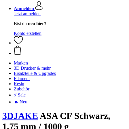
Anmelden
Jetzt anmelden
Bist du
neu hier?
Konto erstellen
Marken
3D Drucker & mehr
Ersatzteile & Upgrades
Filament
Resin
Zubehör
⚡ Sale
🔥 Neu
3DJAKE
ASA CF Schwarz,
1,75 mm / 1000 g