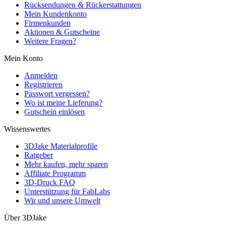
Rücksendungen & Rückerstattungen
Mein Kundenkonto
Firmenkunden
Aktionen & Gutscheine
Weitere Fragen?
Mein Konto
Anmelden
Registrieren
Passwort vergessen?
Wo ist meine Lieferung?
Gutschein einlösen
Wissenswertes
3DJake Materialprofile
Ratgeber
Mehr kaufen, mehr sparen
Affiliate Programm
3D-Druck FAQ
Unterstützung für FabLabs
Wir und unsere Umwelt
Über 3DJake