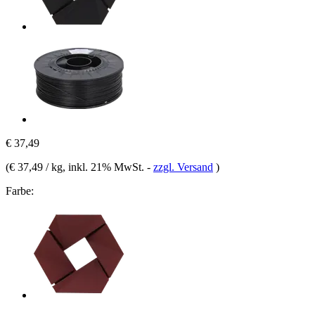
€ 37,49
(
€ 37,49 / kg
, inkl. 21% MwSt.
-
zzgl. Versand
)
Farbe: