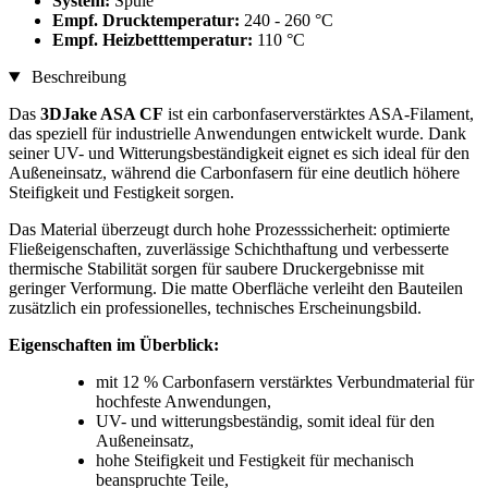
System:
Spule
Empf. Drucktemperatur:
240 - 260 °C
Empf. Heizbetttemperatur:
110 °C
Beschreibung
Das
3DJake ASA CF
ist ein carbonfaserverstärktes ASA-Filament,
das speziell für industrielle Anwendungen entwickelt wurde. Dank
seiner UV- und Witterungsbeständigkeit eignet es sich ideal für den
Außeneinsatz, während die Carbonfasern für eine deutlich höhere
Steifigkeit und Festigkeit sorgen.
Das Material überzeugt durch hohe Prozesssicherheit: optimierte
Fließeigenschaften, zuverlässige Schichthaftung und verbesserte
thermische Stabilität sorgen für saubere Druckergebnisse mit
geringer Verformung. Die matte Oberfläche verleiht den Bauteilen
zusätzlich ein professionelles, technisches Erscheinungsbild.
Eigenschaften im Überblick:
mit 12 % Carbonfasern verstärktes Verbundmaterial für
hochfeste Anwendungen,
UV- und witterungsbeständig, somit ideal für den
Außeneinsatz,
hohe Steifigkeit und Festigkeit für mechanisch
beanspruchte Teile,