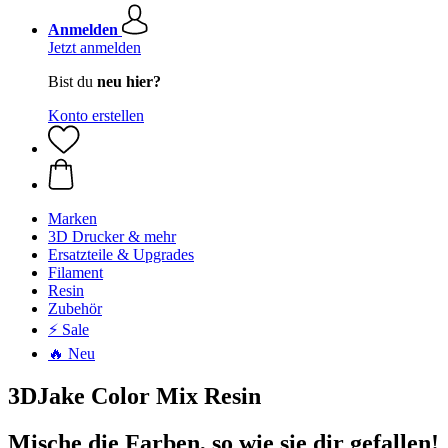
Anmelden
Jetzt anmelden
Bist du
neu hier?
Konto erstellen
Marken
3D Drucker & mehr
Ersatzteile & Upgrades
Filament
Resin
Zubehör
⚡ Sale
🔥 Neu
3DJake Color Mix Resin
Mische die Farben, so wie sie dir gefallen!