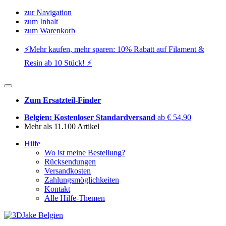
zur Navigation
zum Inhalt
zum Warenkorb
⚡️Mehr kaufen, mehr sparen: 10% Rabatt auf Filament &
Resin ab 10 Stück! ⚡️
Zum Ersatzteil-Finder
Belgien: Kostenloser Standardversand
ab € 54,90
Mehr als 11.100 Artikel
Hilfe
Wo ist meine Bestellung?
Rücksendungen
Versandkosten
Zahlungsmöglichkeiten
Kontakt
Alle Hilfe-Themen