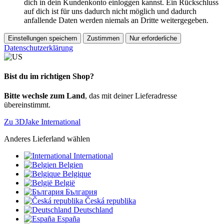
dich in dein Kundenkonto einloggen kannst. Ein Rückschluss
auf dich ist für uns dadurch nicht möglich und dadurch
anfallende Daten werden niemals an Dritte weitergegeben.
Einstellungen speichern
Zustimmen
Nur erforderliche
Datenschutzerklärung
Bist du im richtigen Shop?
Bitte wechsle zum Land
, das mit deiner Lieferadresse
übereinstimmt.
Zu 3DJake International
Anderes Lieferland wählen
International
Belgien
Belgique
België
България
Česká republika
Deutschland
España