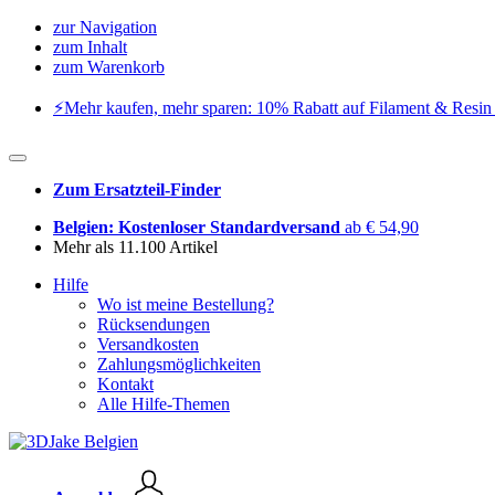
zur Navigation
zum Inhalt
zum Warenkorb
⚡️Mehr kaufen, mehr sparen: 10% Rabatt auf Filament & Resin 
Zum Ersatzteil-Finder
Belgien: Kostenloser Standardversand
ab € 54,90
Mehr als 11.100 Artikel
Hilfe
Wo ist meine Bestellung?
Rücksendungen
Versandkosten
Zahlungsmöglichkeiten
Kontakt
Alle Hilfe-Themen