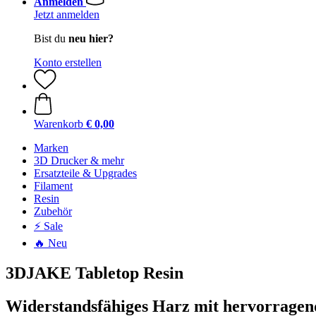
Anmelden
Jetzt anmelden
Bist du
neu hier?
Konto erstellen
Warenkorb
€ 0,00
Marken
3D Drucker & mehr
Ersatzteile & Upgrades
Filament
Resin
Zubehör
⚡ Sale
🔥 Neu
3DJAKE Tabletop Resin
Widerstandsfähiges Harz mit hervorragend