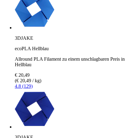
3DJAKE
ecoPLA Hellblau
Allround PLA Filament zu einem unschlagbaren Preis in
Hellblau
€ 20,49
(€ 20,49 / kg)
4.8 (129)
3DJAKE