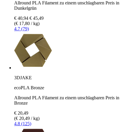
Allround PLA Filament zu einem unschlagbaren Preis in
Dunkelgrün
€ 40,94
€ 45,49
(€ 17,80 / kg)
4.7 (79)
3DJAKE
ecoPLA Bronze
Allround PLA Filament zu einem unschlagbaren Preis in
Bronze
€ 20,49
(€ 20,49 / kg)
4.8 (125)