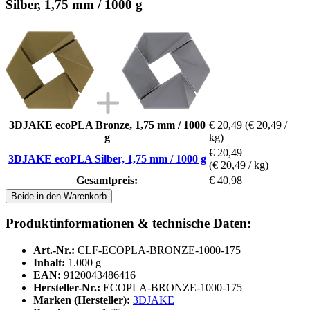
Silber, 1,75 mm / 1000 g
3DJAKE ecoPLA Bronze, 1,75 mm / 1000
€ 20,49
(€ 20,49 /
g
kg)
€ 20,49
3DJAKE ecoPLA Silber, 1,75 mm / 1000 g
(€ 20,49 / kg)
Gesamtpreis:
€ 40,98
Beide in den Warenkorb
Produktinformationen & technische Daten:
Art.-Nr.:
CLF-ECOPLA-BRONZE-1000-175
Inhalt:
1.000 g
EAN:
9120043486416
Hersteller-Nr.:
ECOPLA-BRONZE-1000-175
Marken (Hersteller):
3DJAKE