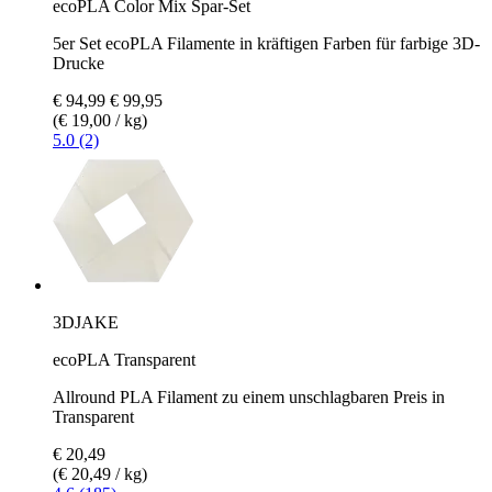
ecoPLA Color Mix Spar-Set
5er Set ecoPLA Filamente in kräftigen Farben für farbige 3D-
Drucke
€ 94,99
€ 99,95
(€ 19,00 / kg)
5.0 (2)
3DJAKE
ecoPLA Transparent
Allround PLA Filament zu einem unschlagbaren Preis in
Transparent
€ 20,49
(€ 20,49 / kg)