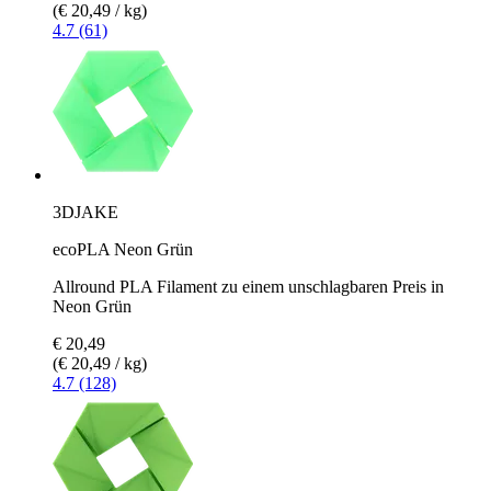
(€ 20,49 / kg)
4.7 (61)
3DJAKE
ecoPLA Neon Grün
Allround PLA Filament zu einem unschlagbaren Preis in
Neon Grün
€ 20,49
(€ 20,49 / kg)
4.7 (128)