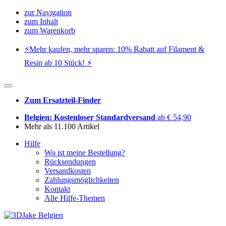
zur Navigation
zum Inhalt
zum Warenkorb
⚡️Mehr kaufen, mehr sparen: 10% Rabatt auf Filament &
Resin ab 10 Stück! ⚡️
Zum Ersatzteil-Finder
Belgien: Kostenloser Standardversand
ab € 54,90
Mehr als 11.100 Artikel
Hilfe
Wo ist meine Bestellung?
Rücksendungen
Versandkosten
Zahlungsmöglichkeiten
Kontakt
Alle Hilfe-Themen