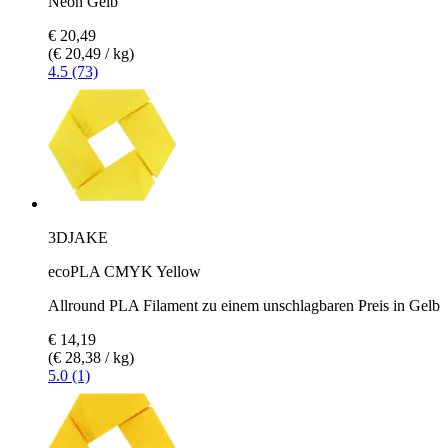
Neon Gelb
€ 20,49
(€ 20,49 / kg)
4.5 (73)
3DJAKE
ecoPLA CMYK Yellow
Allround PLA Filament zu einem unschlagbaren Preis in Gelb
€ 14,19
(€ 28,38 / kg)
5.0 (1)