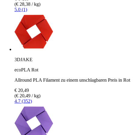
(€ 28,38 / kg)
5.0 (1)
3DJAKE
ecoPLA Rot
Allround PLA Filament zu einem unschlagbaren Preis in Rot
€ 20,49
(€ 20,49 / kg)
4.7 (352)