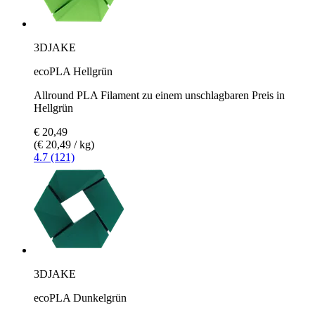
3DJAKE
ecoPLA Hellgrün
Allround PLA Filament zu einem unschlagbaren Preis in
Hellgrün
€ 20,49
(€ 20,49 / kg)
4.7 (121)
3DJAKE
ecoPLA Dunkelgrün