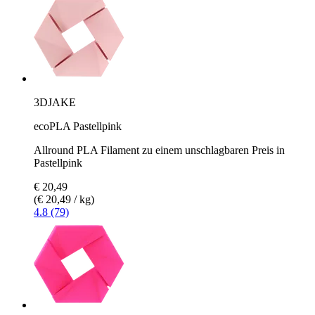
3DJAKE
ecoPLA Pastellpink
Allround PLA Filament zu einem unschlagbaren Preis in
Pastellpink
€ 20,49
(€ 20,49 / kg)
4.8 (79)