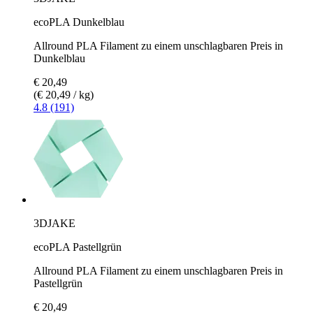
ecoPLA Dunkelblau
Allround PLA Filament zu einem unschlagbaren Preis in
Dunkelblau
€ 20,49
(€ 20,49 / kg)
4.8 (191)
3DJAKE
ecoPLA Pastellgrün
Allround PLA Filament zu einem unschlagbaren Preis in
Pastellgrün
€ 20,49