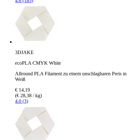
4.6 (185)
3DJAKE
ecoPLA CMYK White
Allround PLA Filament zu einem unschlagbaren Preis in
Weiß
€ 14,19
(€ 28,38 / kg)
4.0 (3)