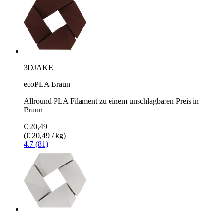
3DJAKE
ecoPLA Braun
Allround PLA Filament zu einem unschlagbaren Preis in
Braun
€ 20,49
(€ 20,49 / kg)
4.7 (81)