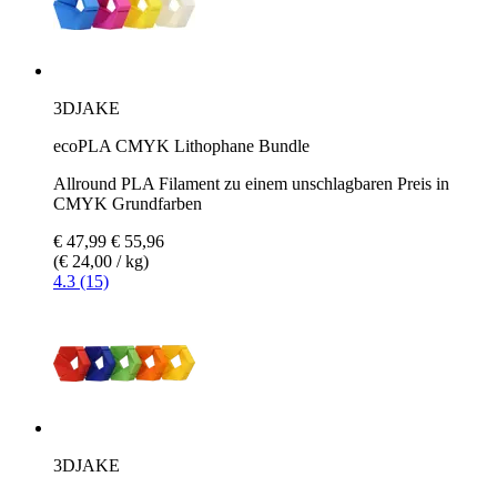
3DJAKE
ecoPLA CMYK Lithophane Bundle
Allround PLA Filament zu einem unschlagbaren Preis in
CMYK Grundfarben
€ 47,99
€ 55,96
(€ 24,00 / kg)
4.3 (15)
3DJAKE