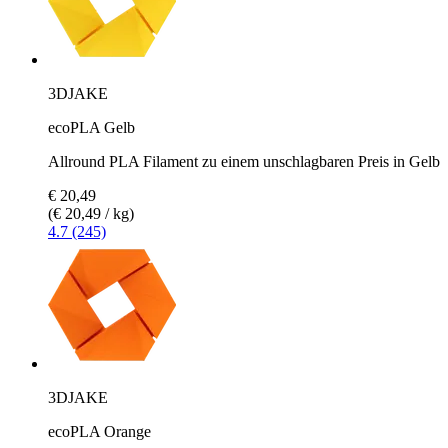
3DJAKE
ecoPLA Gelb
Allround PLA Filament zu einem unschlagbaren Preis in Gelb
€ 20,49
(€ 20,49 / kg)
4.7 (245)
3DJAKE
ecoPLA Orange