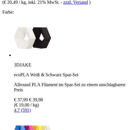
(
€ 20,49 / kg
, inkl. 21% MwSt.
-
zzgl. Versand
)
Farbe:
3DJAKE
ecoPLA Weiß & Schwarz Spar-Set
Allround PLA Filament im Spar-Set zu einem unschlagbaren
Preis
€ 37,99
€ 39,98
(€ 19,00 / kg)
4.7 (591)