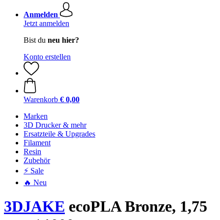
Anmelden
Jetzt anmelden
Bist du
neu hier?
Konto erstellen
Warenkorb
€ 0,00
Marken
3D Drucker & mehr
Ersatzteile & Upgrades
Filament
Resin
Zubehör
⚡ Sale
🔥 Neu
3DJAKE
ecoPLA Bronze, 1,75