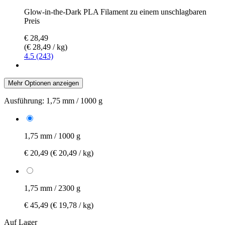
Glow-in-the-Dark PLA Filament zu einem unschlagbaren
Preis
€ 28,49
(€ 28,49 / kg)
4.5 (243)
Mehr Optionen anzeigen
Ausführung:
1,75 mm / 1000 g
1,75 mm / 1000 g
€ 20,49
(€ 20,49 / kg)
1,75 mm / 2300 g
€ 45,49
(€ 19,78 / kg)
Auf Lager