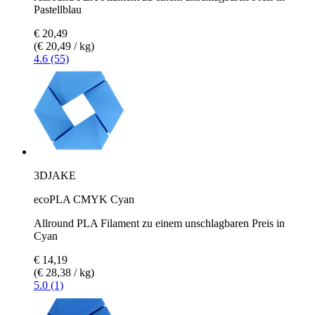
Pastellblau
€ 20,49
(€ 20,49 / kg)
4.6 (55)
3DJAKE
ecoPLA CMYK Cyan
Allround PLA Filament zu einem unschlagbaren Preis in
Cyan
€ 14,19
(€ 28,38 / kg)
5.0 (1)