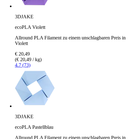
3DJAKE
ecoPLA Violett
Allround PLA Filament zu einem unschlagbaren Preis in
Violett
€ 20,49
(€ 20,49 / kg)
4.7 (73)
3DJAKE
ecoPLA Pastellblau
Allround PLA Filament zu einem unschlagbaren Preis in