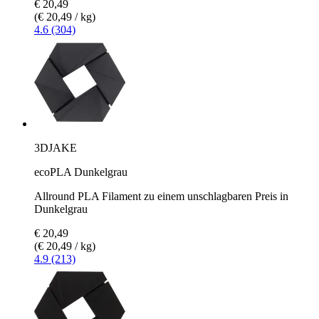
€ 20,49
(€ 20,49 / kg)
4.6 (304)
3DJAKE
ecoPLA Dunkelgrau
Allround PLA Filament zu einem unschlagbaren Preis in
Dunkelgrau
€ 20,49
(€ 20,49 / kg)
4.9 (213)