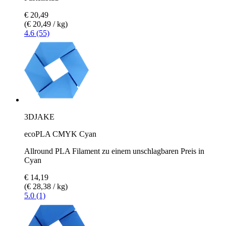
€ 20,49
(€ 20,49 / kg)
4.6 (55)
3DJAKE
ecoPLA CMYK Cyan
Allround PLA Filament zu einem unschlagbaren Preis in
Cyan
€ 14,19
(€ 28,38 / kg)
5.0 (1)