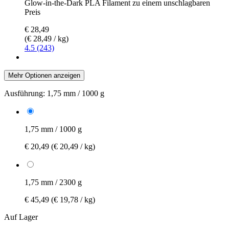
Glow-in-the-Dark PLA Filament zu einem unschlagbaren
Preis
€ 28,49
(€ 28,49 / kg)
4.5 (243)
Mehr Optionen anzeigen
Ausführung:
1,75 mm / 1000 g
1,75 mm / 1000 g
€ 20,49
(€ 20,49 / kg)
1,75 mm / 2300 g
€ 45,49
(€ 19,78 / kg)
Auf Lager