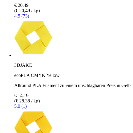
€ 20,49
(€ 20,49 / kg)
4.5 (73)
3DJAKE
ecoPLA CMYK Yellow
Allround PLA Filament zu einem unschlagbaren Preis in Gelb
€ 14,19
(€ 28,38 / kg)
5.0 (1)