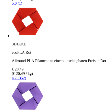
5.0 (1)
3DJAKE
ecoPLA Rot
Allround PLA Filament zu einem unschlagbaren Preis in Rot
€ 20,49
(€ 20,49 / kg)
4.7 (352)