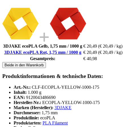
3DJAKE ecoPLA Gelb, 1,75 mm / 1000 g
€ 20,49
(€ 20,49 / kg)
3DJAKE ecoPLA Rot, 1,75 mm / 1000 g
€ 20,49
(€ 20,49 / kg)
Gesamtpreis:
€ 40,98
Beide in den Warenkorb
Produktinformationen & technische Daten:
Art.-Nr.:
CLF-ECOPLA-YELLOW-1000-175
Inhalt:
1.000 g
EAN:
9120043486690
Hersteller-Nr.:
ECOPLA-YELLOW-1000-175
Marken (Hersteller):
3DJAKE
Durchmesser:
1,75 mm
Produktlinie:
ecoPLA
Produktarten:
PLA Filament