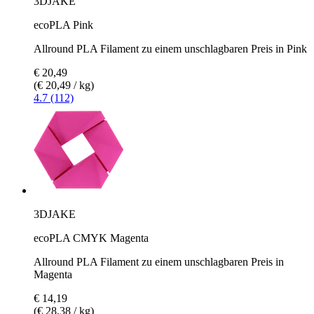
3DJAKE
ecoPLA Pink
Allround PLA Filament zu einem unschlagbaren Preis in Pink
€ 20,49
(€ 20,49 / kg)
4.7 (112)
3DJAKE
ecoPLA CMYK Magenta
Allround PLA Filament zu einem unschlagbaren Preis in
Magenta
€ 14,19
(€ 28,38 / kg)