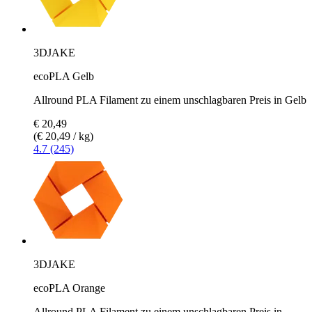
3DJAKE
ecoPLA Gelb
Allround PLA Filament zu einem unschlagbaren Preis in Gelb
€ 20,49
(€ 20,49 / kg)
4.7 (245)
3DJAKE
ecoPLA Orange
Allround PLA Filament zu einem unschlagbaren Preis in