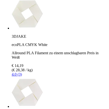
3DJAKE
ecoPLA CMYK White
Allround PLA Filament zu einem unschlagbaren Preis in
Weiß
€ 14,19
(€ 28,38 / kg)
4.0 (3)