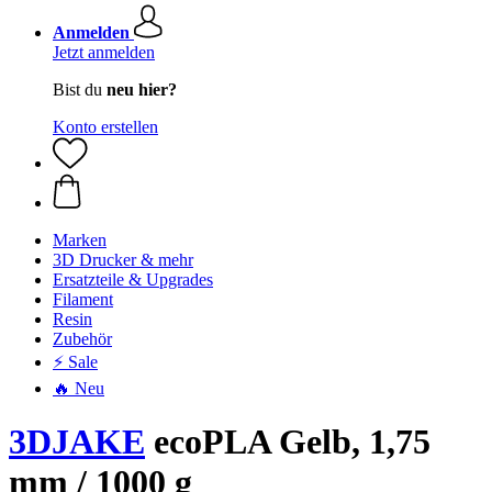
Anmelden
Jetzt anmelden
Bist du
neu hier?
Konto erstellen
Marken
3D Drucker & mehr
Ersatzteile & Upgrades
Filament
Resin
Zubehör
⚡ Sale
🔥 Neu
3DJAKE
ecoPLA Gelb, 1,75
mm / 1000 g