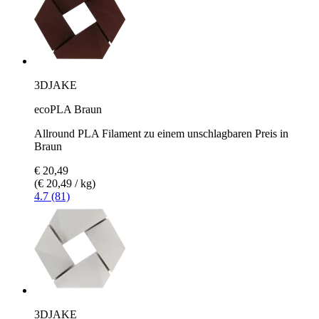
3DJAKE
ecoPLA Braun
Allround PLA Filament zu einem unschlagbaren Preis in
Braun
€ 20,49
(€ 20,49 / kg)
4.7 (81)
3DJAKE