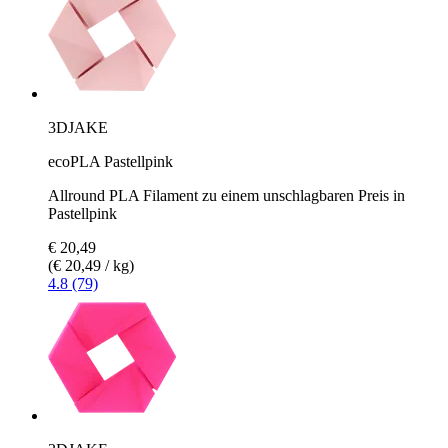
3DJAKE
ecoPLA Pastellpink
Allround PLA Filament zu einem unschlagbaren Preis in
Pastellpink
€ 20,49
(€ 20,49 / kg)
4.8 (79)