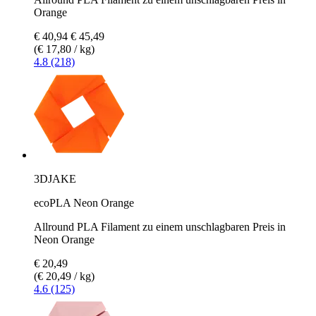
Orange
€ 40,94
€ 45,49
(€ 17,80 / kg)
4.8 (218)
3DJAKE
ecoPLA Neon Orange
Allround PLA Filament zu einem unschlagbaren Preis in
Neon Orange
€ 20,49
(€ 20,49 / kg)
4.6 (125)