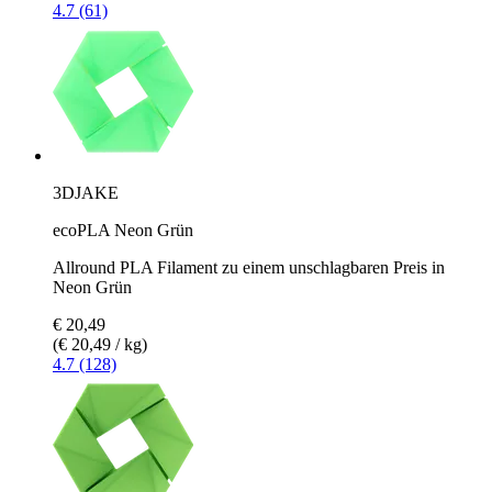
4.7 (61)
3DJAKE
ecoPLA Neon Grün
Allround PLA Filament zu einem unschlagbaren Preis in
Neon Grün
€ 20,49
(€ 20,49 / kg)
4.7 (128)