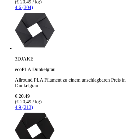
(€ 20,49 / kg)
4.6 (304)
3DJAKE
ecoPLA Dunkelgrau
Allround PLA Filament zu einem unschlagbaren Preis in
Dunkelgrau
€ 20,49
(€ 20,49 / kg)
4.9 (213)