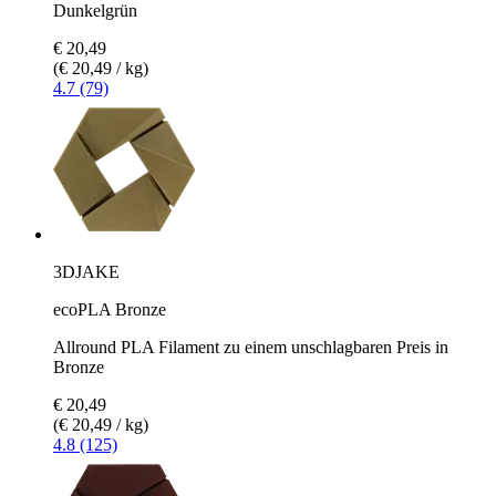
Dunkelgrün
€ 20,49
(€ 20,49 / kg)
4.7 (79)
3DJAKE
ecoPLA Bronze
Allround PLA Filament zu einem unschlagbaren Preis in
Bronze
€ 20,49
(€ 20,49 / kg)
4.8 (125)