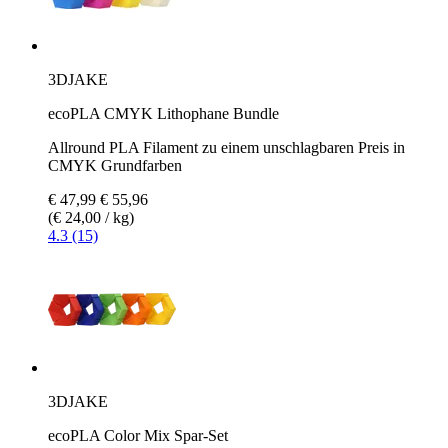
3DJAKE
ecoPLA CMYK Lithophane Bundle
Allround PLA Filament zu einem unschlagbaren Preis in
CMYK Grundfarben
€ 47,99
€ 55,96
(€ 24,00 / kg)
4.3 (15)
3DJAKE
ecoPLA Color Mix Spar-Set