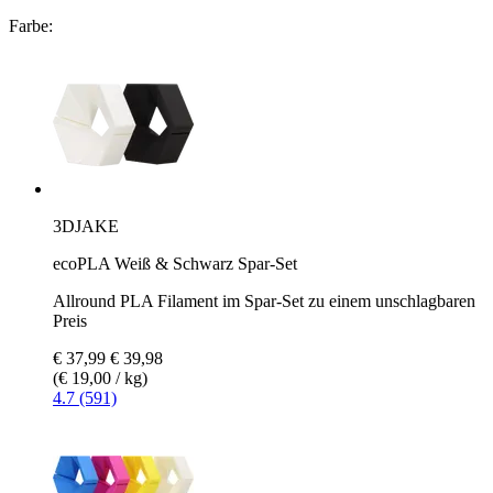
Farbe:
3DJAKE
ecoPLA Weiß & Schwarz Spar-Set
Allround PLA Filament im Spar-Set zu einem unschlagbaren
Preis
€ 37,99
€ 39,98
(€ 19,00 / kg)
4.7 (591)