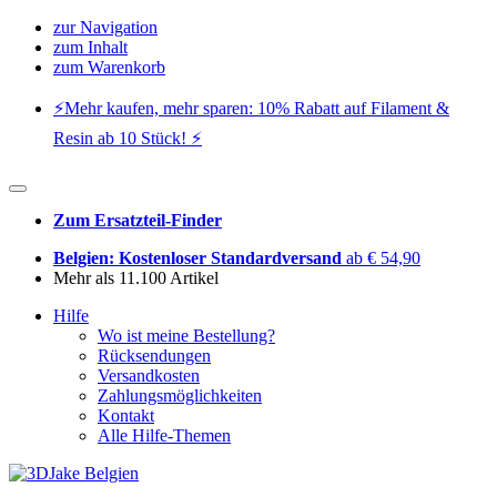
zur Navigation
zum Inhalt
zum Warenkorb
⚡️Mehr kaufen, mehr sparen: 10% Rabatt auf Filament &
Resin ab 10 Stück! ⚡️
Zum Ersatzteil-Finder
Belgien: Kostenloser Standardversand
ab € 54,90
Mehr als 11.100 Artikel
Hilfe
Wo ist meine Bestellung?
Rücksendungen
Versandkosten
Zahlungsmöglichkeiten
Kontakt
Alle Hilfe-Themen