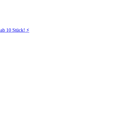
ab 10 Stück! ⚡️