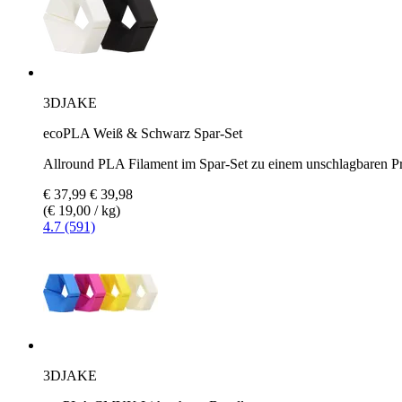
3DJAKE
ecoPLA Weiß & Schwarz Spar-Set
Allround PLA Filament im Spar-Set zu einem unschlagbaren Pr
€ 37,99
€ 39,98
(€ 19,00 / kg)
4.7 (591)
3DJAKE