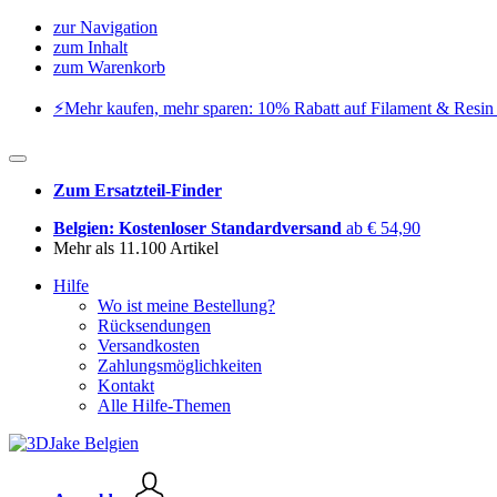
zur Navigation
zum Inhalt
zum Warenkorb
⚡️Mehr kaufen, mehr sparen: 10% Rabatt auf Filament & Resin 
Zum Ersatzteil-Finder
Belgien: Kostenloser Standardversand
ab € 54,90
Mehr als 11.100 Artikel
Hilfe
Wo ist meine Bestellung?
Rücksendungen
Versandkosten
Zahlungsmöglichkeiten
Kontakt
Alle Hilfe-Themen