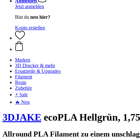
Anmelden
Jetzt anmelden
Bist du
neu hier?
Konto erstellen
Marken
3D Drucker & mehr
Ersatzteile & Upgrades
Filament
Resin
Zubehör
⚡ Sale
🔥 Neu
3DJAKE
ecoPLA Hellgrün, 1,75
Allround PLA Filament zu einem unschlag