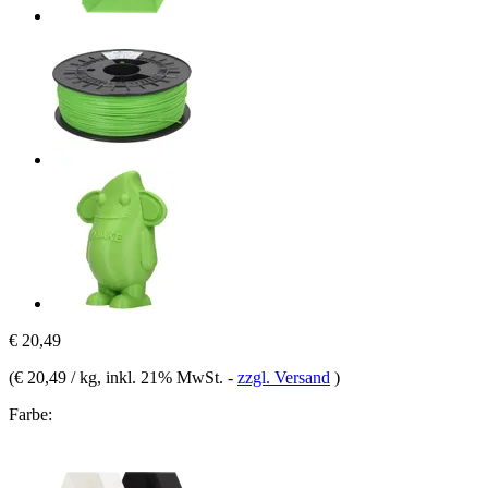
€ 20,49
(
€ 20,49 / kg
, inkl. 21% MwSt.
-
zzgl. Versand
)
Farbe: