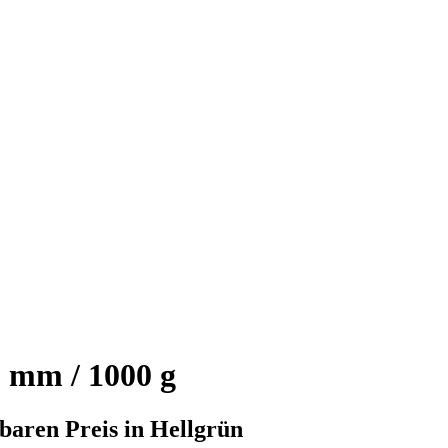
 mm / 1000 g
baren Preis in Hellgrün