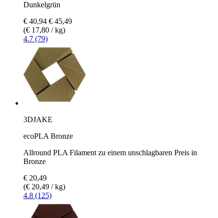
Dunkelgrün
€ 40,94
€ 45,49
(€ 17,80 / kg)
4.7 (79)
3DJAKE
ecoPLA Bronze
Allround PLA Filament zu einem unschlagbaren Preis in
Bronze
€ 20,49
(€ 20,49 / kg)
4.8 (125)