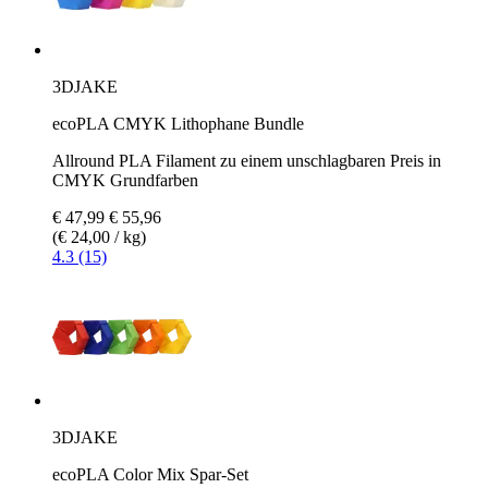
3DJAKE
ecoPLA CMYK Lithophane Bundle
Allround PLA Filament zu einem unschlagbaren Preis in
CMYK Grundfarben
€ 47,99
€ 55,96
(€ 24,00 / kg)
4.3 (15)
3DJAKE
ecoPLA Color Mix Spar-Set