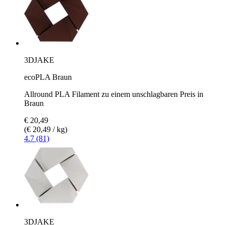
3DJAKE
ecoPLA Braun
Allround PLA Filament zu einem unschlagbaren Preis in
Braun
€ 20,49
(€ 20,49 / kg)
4.7 (81)
3DJAKE