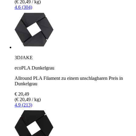
(€ 20,49 / kg)
4.6 (304)
3DJAKE
ecoPLA Dunkelgrau
Allround PLA Filament zu einem unschlagbaren Preis in
Dunkelgrau
€ 20,49
(€ 20,49 / kg)
4.9 (213)