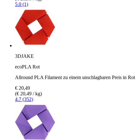
5.0 (1)
3DJAKE
ecoPLA Rot
Allround PLA Filament zu einem unschlagbaren Preis in Rot
€ 20,49
(€ 20,49 / kg)
4.7 (352)