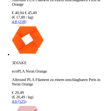
Orange
€ 40,94
€ 45,49
(€ 17,80 / kg)
4.8 (218)
3DJAKE
ecoPLA Neon Orange
Allround PLA Filament zu einem unschlagbaren Preis in
Neon Orange
€ 20,49
(€ 20,49 / kg)
4.6 (125)