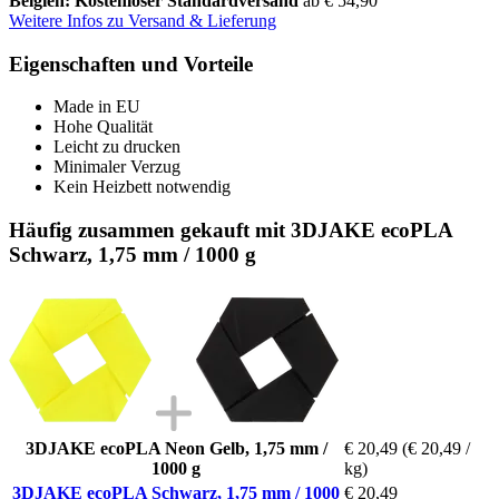
Belgien: Kostenloser Standardversand
ab € 54,90
Weitere Infos zu Versand & Lieferung
Eigenschaften und Vorteile
Made in EU
Hohe Qualität
Leicht zu drucken
Minimaler Verzug
Kein Heizbett notwendig
Häufig zusammen gekauft mit 3DJAKE ecoPLA
Schwarz, 1,75 mm / 1000 g
3DJAKE ecoPLA Neon Gelb, 1,75 mm /
€ 20,49
(€ 20,49 /
1000 g
kg)
3DJAKE ecoPLA Schwarz, 1,75 mm / 1000
€ 20,49