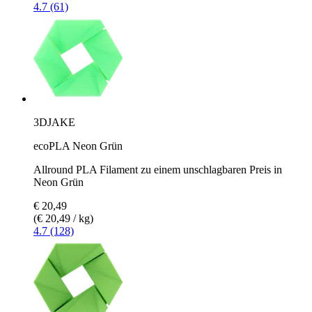
4.7 (61)
3DJAKE
ecoPLA Neon Grün
Allround PLA Filament zu einem unschlagbaren Preis in
Neon Grün
€ 20,49
(€ 20,49 / kg)
4.7 (128)