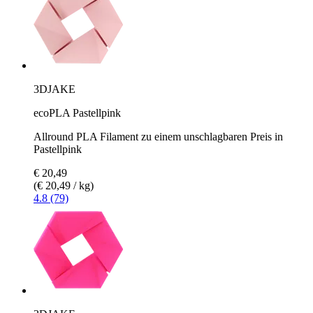
3DJAKE
ecoPLA Pastellpink
Allround PLA Filament zu einem unschlagbaren Preis in
Pastellpink
€ 20,49
(€ 20,49 / kg)
4.8 (79)