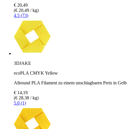
€ 20,49
(€ 20,49 / kg)
4.5 (73)
3DJAKE
ecoPLA CMYK Yellow
Allround PLA Filament zu einem unschlagbaren Preis in Gelb
€ 14,19
(€ 28,38 / kg)
5.0 (1)