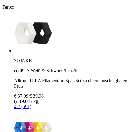
Farbe:
3DJAKE
ecoPLA Weiß & Schwarz Spar-Set
Allround PLA Filament im Spar-Set zu einem unschlagbaren
Preis
€ 37,99
€ 39,98
(€ 19,00 / kg)
4.7 (591)