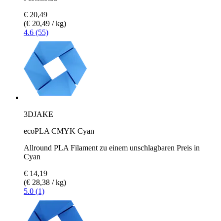
€ 20,49
(€ 20,49 / kg)
4.6 (55)
3DJAKE
ecoPLA CMYK Cyan
Allround PLA Filament zu einem unschlagbaren Preis in
Cyan
€ 14,19
(€ 28,38 / kg)
5.0 (1)