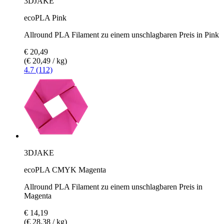
3DJAKE
ecoPLA Pink
Allround PLA Filament zu einem unschlagbaren Preis in Pink
€ 20,49
(€ 20,49 / kg)
4.7 (112)
3DJAKE
ecoPLA CMYK Magenta
Allround PLA Filament zu einem unschlagbaren Preis in
Magenta
€ 14,19
(€ 28,38 / kg)