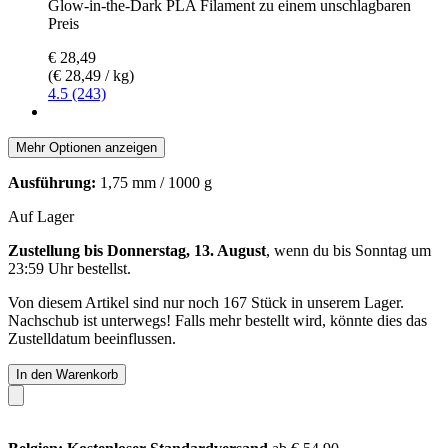
Glow-in-the-Dark PLA Filament zu einem unschlagbaren
Preis
€ 28,49
(€ 28,49 / kg)
4.5 (243)
Mehr Optionen anzeigen
Ausführung:
1,75 mm / 1000 g
Auf Lager
Zustellung bis Donnerstag, 13. August
, wenn du bis
Sonntag um
23:59 Uhr
bestellst.
Von diesem Artikel sind nur noch 167 Stück in unserem Lager.
Nachschub ist unterwegs! Falls mehr bestellt wird, könnte dies das
Zustelldatum beeinflussen.
In den Warenkorb