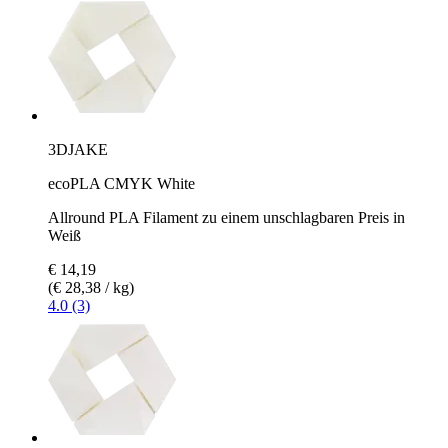
3DJAKE
ecoPLA CMYK White
Allround PLA Filament zu einem unschlagbaren Preis in
Weiß
€ 14,19
(€ 28,38 / kg)
4.0 (3)