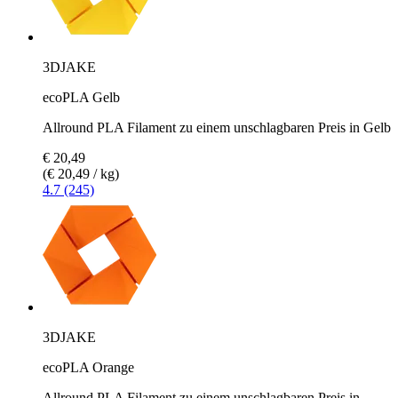
3DJAKE
ecoPLA Gelb
Allround PLA Filament zu einem unschlagbaren Preis in Gelb
€ 20,49
(€ 20,49 / kg)
4.7 (245)
3DJAKE
ecoPLA Orange
Allround PLA Filament zu einem unschlagbaren Preis in