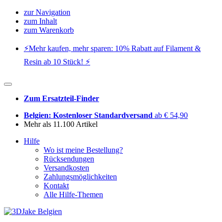
zur Navigation
zum Inhalt
zum Warenkorb
⚡️Mehr kaufen, mehr sparen: 10% Rabatt auf Filament &
Resin ab 10 Stück! ⚡️
Zum Ersatzteil-Finder
Belgien: Kostenloser Standardversand
ab € 54,90
Mehr als 11.100 Artikel
Hilfe
Wo ist meine Bestellung?
Rücksendungen
Versandkosten
Zahlungsmöglichkeiten
Kontakt
Alle Hilfe-Themen