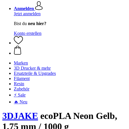
Anmelden
Jetzt anmelden
Bist du
neu hier?
Konto erstellen
Marken
3D Drucker & mehr
Ersatzteile & Upgrades
Filament
Resin
Zubehör
⚡ Sale
🔥 Neu
3DJAKE
ecoPLA Neon Gelb,
1,75 mm / 1000 g