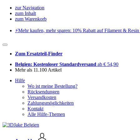
zur Navigation
zum Inhalt
zum Warenkorb
⚡️Mehr kaufen, mehr sparen: 10% Rabatt auf Filament & Resin 
Zum Ersatzteil-Finder
Belgien: Kostenloser Standardversand
ab € 54,90
Mehr als 11.100 Artikel
Hilfe
Wo ist meine Bestellung?
Rücksendungen
Versandkosten
Zahlungsmöglichkeiten
Kontakt
Alle Hilfe-Themen