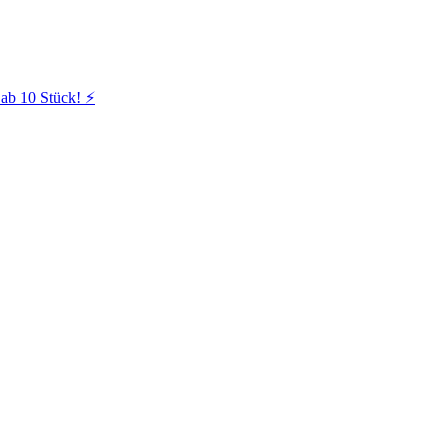
ab 10 Stück! ⚡️