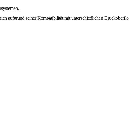
ersystemen.
ch aufgrund seiner Kompatibilität mit unterschiedlichen Druckoberfläc