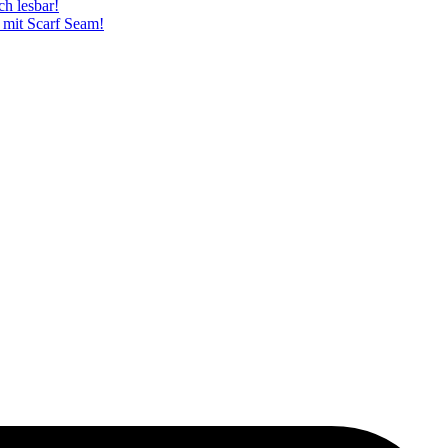
h lesbar!
 mit Scarf Seam!