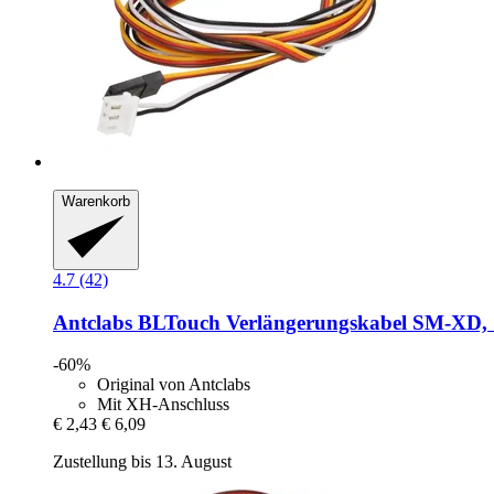
Warenkorb
4.7 (42)
Antclabs
BLTouch Verlängerungskabel SM-​XD,
-60%
Original von Antclabs
Mit XH-Anschluss
€ 2,43
€ 6,09
Zustellung bis 13. August