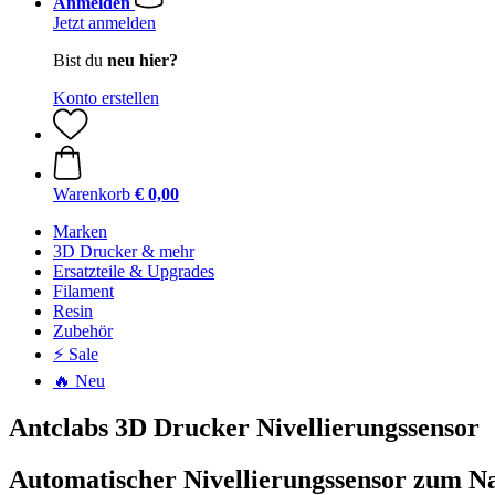
Anmelden
Jetzt anmelden
Bist du
neu hier?
Konto erstellen
Warenkorb
€ 0,00
Marken
3D Drucker & mehr
Ersatzteile & Upgrades
Filament
Resin
Zubehör
⚡ Sale
🔥 Neu
Antclabs 3D Drucker Nivellierungssensor
Automatischer Nivellierungssensor zum N