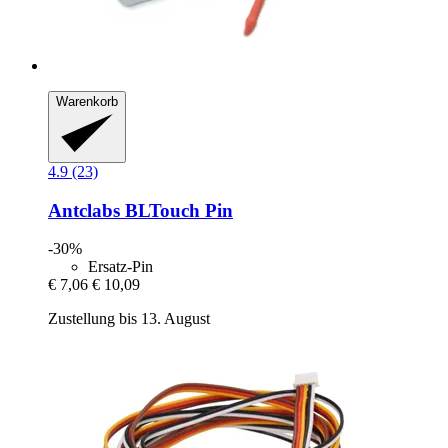
Warenkorb
4.9 (23)
Antclabs
BLTouch Pin
-30%
Ersatz-Pin
€ 7,06
€ 10,09
Zustellung bis 13. August