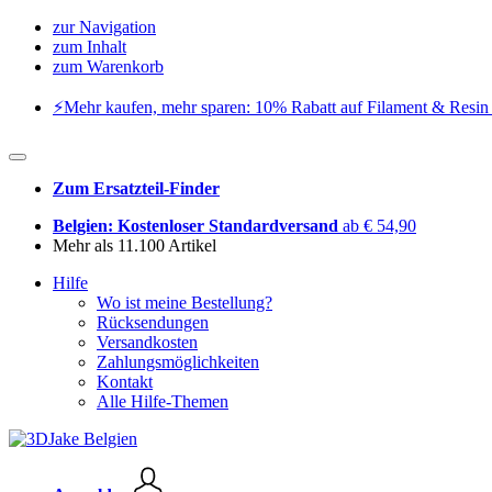
zur Navigation
zum Inhalt
zum Warenkorb
⚡️Mehr kaufen, mehr sparen: 10% Rabatt auf Filament & Resin 
Zum Ersatzteil-Finder
Belgien: Kostenloser Standardversand
ab € 54,90
Mehr als 11.100 Artikel
Hilfe
Wo ist meine Bestellung?
Rücksendungen
Versandkosten
Zahlungsmöglichkeiten
Kontakt
Alle Hilfe-Themen