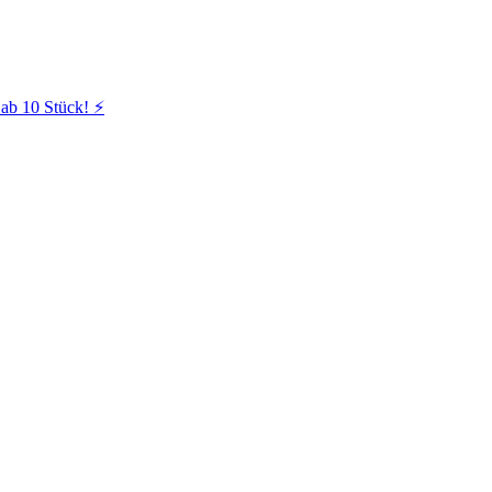
ab 10 Stück! ⚡️