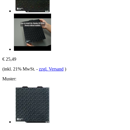
€ 25,49
(inkl. 21% MwSt.
-
zzgl. Versand
)
Muster: