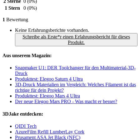
2 Sterne
0
(0%)
1 Stern
0
(0%)
1
Bewertung
Keine Erfahrungsberichte vorhanden.
Schreibe als Erste*r einen Erfahrungsbericht für dieses
Produkt.
Aus unserem Magazin:
Snapmaker U1: DER Toolchanger für den Multimaterial-3D-
Druck
Produkttest: Elegoo Saturn 4 Ultra
3D-Druck Materialien im Vergleich: Welches Filament ist das
richtige für dein Projekt?
Produkttest: Elegoo Mars 4 Ultra
Der neue Elegoo Mars PRO - Was macht er besser?
3DJake entdecken:
QIDI Tech
AzureFilm Refill LumberLay Cork
Prusament ASA Jet Black (NFC)