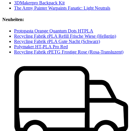
3DMakerpro Backpack Kit
The Army Painter Warpaints Fanatic: Light Neutrals
Neuheiten:
Protopasta Orange Quantum Dots HTPLA
Recycling Fabrik rPLA Refill Frische Wiese (Hellgrün)
Recycling Fabrik rPLA Gute Nacht (Schwarz)
Polymaker HT-PLA Pro Red
Recycling Fabrik rPETG Frostige Rose (Rosa-Transluzent)