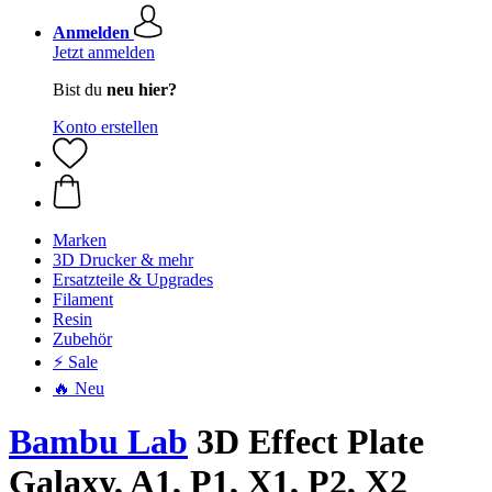
Anmelden
Jetzt anmelden
Bist du
neu hier?
Konto erstellen
Marken
3D Drucker & mehr
Ersatzteile & Upgrades
Filament
Resin
Zubehör
⚡ Sale
🔥 Neu
Bambu Lab
3D Effect Plate
Galaxy, A1, P1, X1, P2, X2