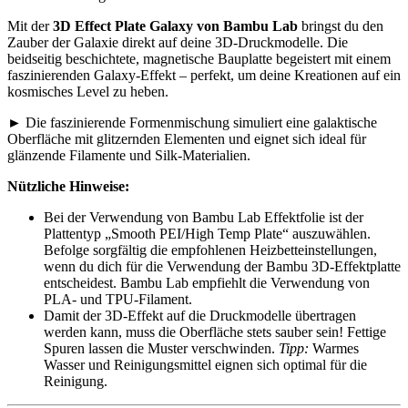
Mit der
3D Effect Plate Galaxy von Bambu Lab
bringst du den
Zauber der Galaxie direkt auf deine 3D-Druckmodelle. Die
beidseitig beschichtete, magnetische Bauplatte begeistert mit einem
faszinierenden Galaxy-Effekt – perfekt, um deine Kreationen auf ein
kosmisches Level zu heben.
► Die faszinierende Formenmischung simuliert eine galaktische
Oberfläche mit glitzernden Elementen und eignet sich ideal für
glänzende Filamente und Silk-Materialien.
Nützliche Hinweise:
Bei der Verwendung von Bambu Lab Effektfolie ist der
Plattentyp „Smooth PEI/High Temp Plate“ auszuwählen.
Befolge sorgfältig die empfohlenen Heizbetteinstellungen,
wenn du dich für die Verwendung der Bambu 3D-Effektplatte
entscheidest. Bambu Lab empfiehlt die Verwendung von
PLA- und TPU-Filament.
Damit der 3D-Effekt auf die Druckmodelle übertragen
werden kann, muss die Oberfläche stets sauber sein! Fettige
Spuren lassen die Muster verschwinden.
Tipp:
Warmes
Wasser und Reinigungsmittel eignen sich optimal für die
Reinigung.