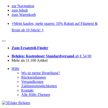
zur Navigation
zum Inhalt
zum Warenkorb
⚡️Mehr kaufen, mehr sparen: 10% Rabatt auf Filament &
Resin ab 10 Stück! ⚡️
Zum Ersatzteil-Finder
Belgien: Kostenloser Standardversand
ab € 54,90
Mehr als 11.100 Artikel
Hilfe
Wo ist meine Bestellung?
Rücksendungen
Versandkosten
Zahlungsmöglichkeiten
Kontakt
Alle Hilfe-Themen