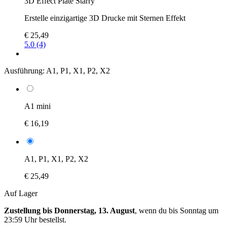
3D Effect Plate Starry
Erstelle einzigartige 3D Drucke mit Sternen Effekt
€ 25,49
5.0 (4)
Ausführung:
A1, P1, X1, P2, X2
A1 mini
€ 16,19
A1, P1, X1, P2, X2
€ 25,49
Auf Lager
Zustellung bis Donnerstag, 13. August
, wenn du bis
Sonntag um
23:59 Uhr
bestellst.