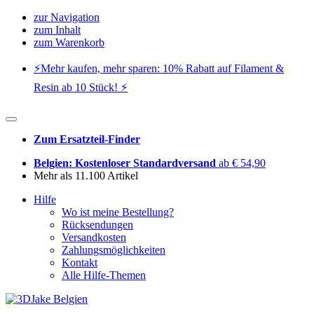
zur Navigation
zum Inhalt
zum Warenkorb
⚡️Mehr kaufen, mehr sparen: 10% Rabatt auf Filament &
Resin ab 10 Stück! ⚡️
Zum Ersatzteil-Finder
Belgien: Kostenloser Standardversand
ab € 54,90
Mehr als 11.100 Artikel
Hilfe
Wo ist meine Bestellung?
Rücksendungen
Versandkosten
Zahlungsmöglichkeiten
Kontakt
Alle Hilfe-Themen