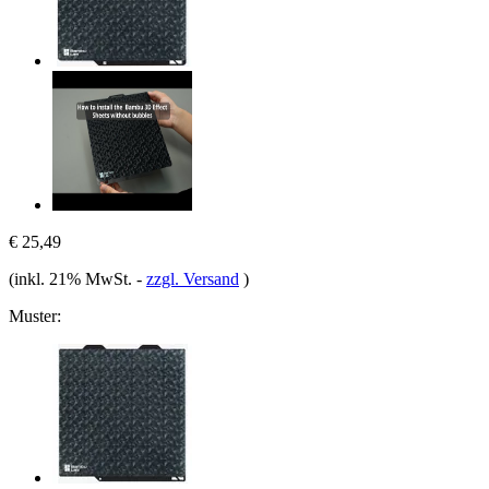
€ 25,49
(inkl. 21% MwSt.
-
zzgl. Versand
)
Muster: