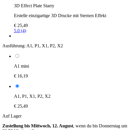
3D Effect Plate Starry
Erstelle einzigartige 3D Drucke mit Sternen Effekt
€ 25,49
5.0 (4)
Ausführung:
A1, P1, X1, P2, X2
A1 mini
€ 16,19
A1, P1, X1, P2, X2
€ 25,49
Auf Lager
Zustellung bis Mittwoch, 12. August
, wenn du bis
Donnerstag um