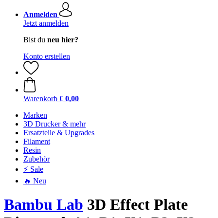
Anmelden
Jetzt anmelden
Bist du
neu hier?
Konto erstellen
Warenkorb
€ 0,00
Marken
3D Drucker & mehr
Ersatzteile & Upgrades
Filament
Resin
Zubehör
⚡ Sale
🔥 Neu
Bambu Lab
3D Effect Plate