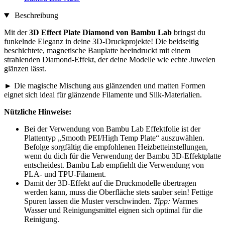
Beschreibung
Mit der
3D Effect Plate Diamond von Bambu Lab
bringst du
funkelnde Eleganz in deine 3D-Druckprojekte! Die beidseitig
beschichtete, magnetische Bauplatte beeindruckt mit einem
strahlenden Diamond-Effekt, der deine Modelle wie echte Juwelen
glänzen lässt.
► Die magische Mischung aus glänzenden und matten Formen
eignet sich ideal für glänzende Filamente und Silk-Materialien.
Nützliche Hinweise:
Bei der Verwendung von Bambu Lab Effektfolie ist der
Plattentyp „Smooth PEI/High Temp Plate“ auszuwählen.
Befolge sorgfältig die empfohlenen Heizbetteinstellungen,
wenn du dich für die Verwendung der Bambu 3D-Effektplatte
entscheidest. Bambu Lab empfiehlt die Verwendung von
PLA- und TPU-Filament.
Damit der 3D-Effekt auf die Druckmodelle übertragen
werden kann, muss die Oberfläche stets sauber sein! Fettige
Spuren lassen die Muster verschwinden.
Tipp:
Warmes
Wasser und Reinigungsmittel eignen sich optimal für die
Reinigung.