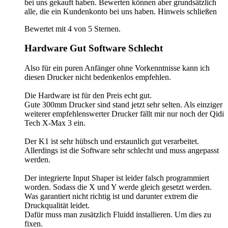
bei uns gekauft haben. Bewerten können aber grundsätzlich
alle, die ein Kundenkonto bei uns haben.
Hinweis schließen
Bewertet mit 4 von 5 Sternen.
Hardware Gut Software Schlecht
Also für ein puren Anfänger ohne Vorkenntnisse kann ich
diesen Drucker nicht bedenkenlos empfehlen.
Die Hardware ist für den Preis echt gut.
Gute 300mm Drucker sind stand jetzt sehr selten. Als einziger
weiterer empfehlenswerter Drucker fällt mir nur noch der Qidi
Tech X-Max 3 ein.
Der K1 ist sehr hübsch und erstaunlich gut verarbeitet.
Allerdings ist die Software sehr schlecht und muss angepasst
werden.
Der integrierte Input Shaper ist leider falsch programmiert
worden. Sodass die X und Y werde gleich gesetzt werden.
Was garantiert nicht richtig ist und darunter extrem die
Druckqualität leidet.
Dafür muss man zusätzlich Fluidd installieren. Um dies zu
fixen.