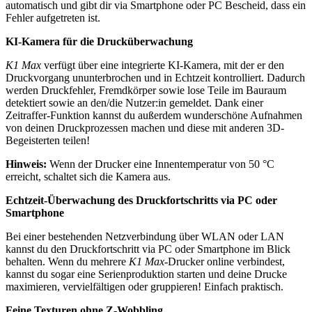
automatisch und gibt dir via Smartphone oder PC Bescheid, dass ein
Fehler aufgetreten ist.
KI-Kamera für die Drucküberwachung
K1 Max
verfügt über eine integrierte KI-Kamera, mit der er den
Druckvorgang ununterbrochen und in Echtzeit kontrolliert. Dadurch
werden Druckfehler, Fremdkörper sowie lose Teile im Bauraum
detektiert sowie an den/die Nutzer:in gemeldet. Dank einer
Zeitraffer-Funktion kannst du außerdem wunderschöne Aufnahmen
von deinen Druckprozessen machen und diese mit anderen 3D-
Begeisterten teilen!
Hinweis:
Wenn der Drucker eine Innentemperatur von 50 °C
erreicht, schaltet sich die Kamera aus.
Echtzeit-Überwachung des Druckfortschritts via PC oder
Smartphone
Bei einer bestehenden Netzverbindung über WLAN oder LAN
kannst du den Druckfortschritt via PC oder Smartphone im Blick
behalten. Wenn du mehrere
K1 Max
-Drucker online verbindest,
kannst du sogar eine Serienproduktion starten und deine Drucke
maximieren, vervielfältigen oder gruppieren! Einfach praktisch.
Feine Texturen ohne Z-Wobbling