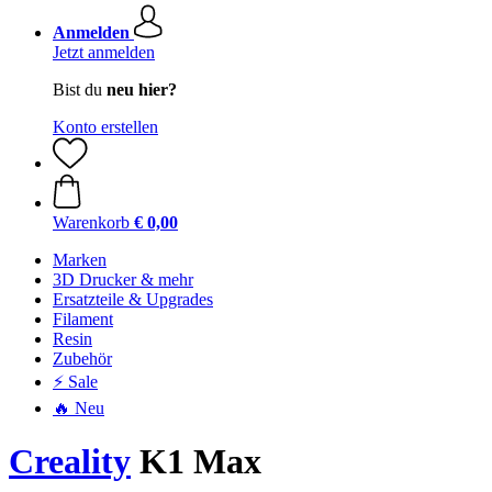
Anmelden
Jetzt anmelden
Bist du
neu hier?
Konto erstellen
Warenkorb
€ 0,00
Marken
3D Drucker & mehr
Ersatzteile & Upgrades
Filament
Resin
Zubehör
⚡ Sale
🔥 Neu
Creality
K1 Max