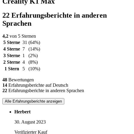
Creality K1 Max
22 Erfahrungsberichte in anderen
Sprachen
4,2
von 5 Sternen
5 Sterne
31
(64%)
4 Sterne
7
(14%)
3 Sterne
1
(2%)
2 Sterne
4
(8%)
1 Stern
5
(10%)
48
Bewertungen
14
Erfahrungsberichte auf Deutsch
22
Erfahrungsberichte in anderen Sprachen
Alle Erfahrungsberichte anzeigen
Herbert
30. August 2023
Verifizierter Kauf