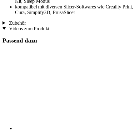
Kit, Sleep Modus
kompatibel mit diversen Slicer-Softwares wie Creality Print,
Cura, Simplify3D, PrusaSlicer
Zubehör
Videos zum Produkt
Passend dazu