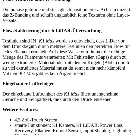
Die präzise geführte und stets gleich positionierte z-Achse reduziert
das Z-Banding und schafft unglaublich feine Texturen ohne Layer-
Versatz.
Flow-Kalibrierung durch LiDAR-Überwachung
Testlinien sind IN!
K1 Max
wurde so entwickelt, dass LiDar vor
dem Druckbeginn durch mehrere Testlinien den perfekten Flow für
jedes Filament ermittelt. Auf diese Weise wird immer die richtige
Menge des Filaments verarbeitet: Mit Fehlstellen (Gaps) durch zu
wenig extrudiertes Material oder mit kleinen Kugeln (Blobs) durch
zu viel extrudiertes Material musst du somit nicht mehr kämpfen!
Mit dem
K1 Max
gibt es kein Ärgern mehr!
Eingebauter Luftreiniger
Der eingebaute Luftreiniger des
K1 Max
filtert unangenehme
Gerüche und Feinpartikel, die durch den Druck entstehen.
Weitere Features:
4,3 Zoll-Touch Screen
smarte Funktionen: KI-Kamera, KI-LiDAR, Power Loss
Recovery, Filament Runout Sensor, Input Shaping, Lightning