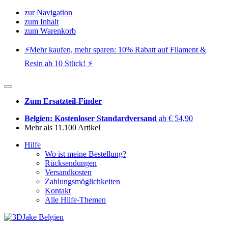
zur Navigation
zum Inhalt
zum Warenkorb
⚡️Mehr kaufen, mehr sparen: 10% Rabatt auf Filament &
Resin ab 10 Stück! ⚡️
Zum Ersatzteil-Finder
Belgien: Kostenloser Standardversand
ab € 54,90
Mehr als 11.100 Artikel
Hilfe
Wo ist meine Bestellung?
Rücksendungen
Versandkosten
Zahlungsmöglichkeiten
Kontakt
Alle Hilfe-Themen