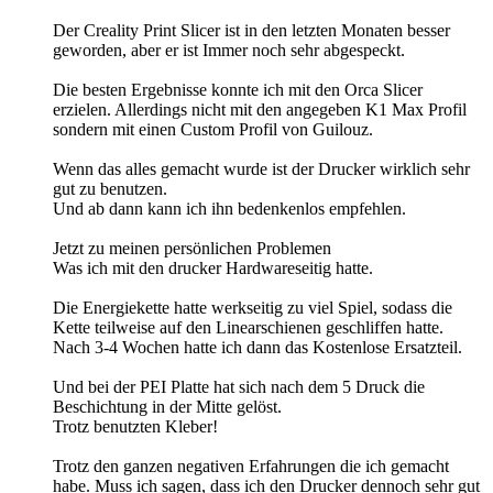
Der Creality Print Slicer ist in den letzten Monaten besser
geworden, aber er ist Immer noch sehr abgespeckt.
Die besten Ergebnisse konnte ich mit den Orca Slicer
erzielen. Allerdings nicht mit den angegeben K1 Max Profil
sondern mit einen Custom Profil von Guilouz.
Wenn das alles gemacht wurde ist der Drucker wirklich sehr
gut zu benutzen.
Und ab dann kann ich ihn bedenkenlos empfehlen.
Jetzt zu meinen persönlichen Problemen
Was ich mit den drucker Hardwareseitig hatte.
Die Energiekette hatte werkseitig zu viel Spiel, sodass die
Kette teilweise auf den Linearschienen geschliffen hatte.
Nach 3-4 Wochen hatte ich dann das Kostenlose Ersatzteil.
Und bei der PEI Platte hat sich nach dem 5 Druck die
Beschichtung in der Mitte gelöst.
Trotz benutzten Kleber!
Trotz den ganzen negativen Erfahrungen die ich gemacht
habe. Muss ich sagen, dass ich den Drucker dennoch sehr gut