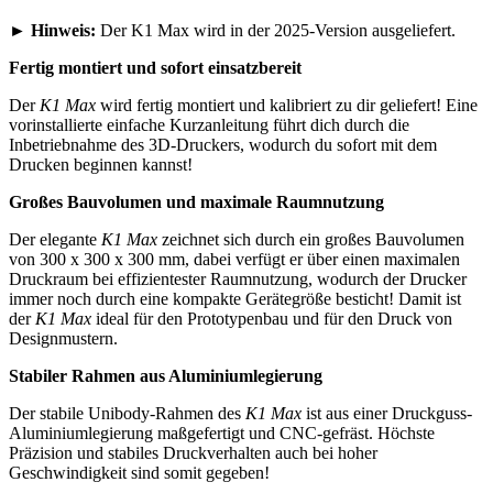
►
Hinweis:
Der K1 Max wird in der 2025-Version ausgeliefert.
Fertig montiert und sofort einsatzbereit
Der
K1 Max
wird fertig montiert und kalibriert zu dir geliefert! Eine
vorinstallierte einfache Kurzanleitung führt dich durch die
Inbetriebnahme des 3D-Druckers, wodurch du sofort mit dem
Drucken beginnen kannst!
Großes Bauvolumen und maximale Raumnutzung
Der elegante
K1 Max
zeichnet sich durch ein großes Bauvolumen
von 300 x 300 x 300 mm, dabei verfügt er über einen maximalen
Druckraum bei effizientester Raumnutzung, wodurch der Drucker
immer noch durch eine kompakte Gerätegröße besticht! Damit ist
der
K1 Max
ideal für den Prototypenbau und für den Druck von
Designmustern.
Stabiler Rahmen aus Aluminiumlegierung
Der stabile Unibody-Rahmen des
K1 Max
ist aus einer Druckguss-
Aluminiumlegierung maßgefertigt und CNC-gefräst. Höchste
Präzision und stabiles Druckverhalten auch bei hoher
Geschwindigkeit sind somit gegeben!