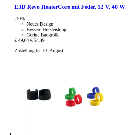
E3D
Revo HeaterCore mit Feder, 12 V, 40 W
-10%
Neues Design
Bessere Heizleistung
Gerine Baugröße
€ 49,04
€ 54,49
Zustellung bis 13. August