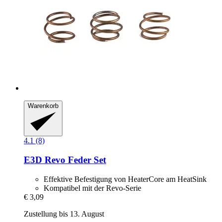
Warenkorb
4.1 (8)
E3D
Revo Feder Set
Effektive Befestigung von HeaterCore am HeatSink
Kompatibel mit der Revo-Serie
€ 3,09
Zustellung bis 13. August