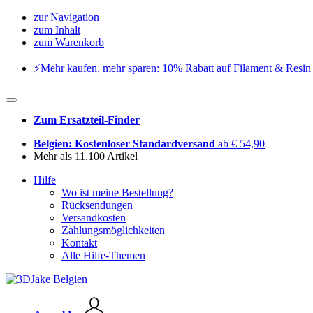
zur Navigation
zum Inhalt
zum Warenkorb
⚡️Mehr kaufen, mehr sparen: 10% Rabatt auf Filament & Resin 
Zum Ersatzteil-Finder
Belgien: Kostenloser Standardversand
ab € 54,90
Mehr als 11.100 Artikel
Hilfe
Wo ist meine Bestellung?
Rücksendungen
Versandkosten
Zahlungsmöglichkeiten
Kontakt
Alle Hilfe-Themen