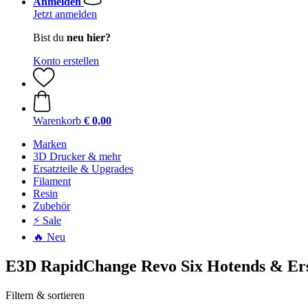
Anmelden
Jetzt anmelden
Bist du
neu hier?
Konto erstellen
Warenkorb
€ 0,00
Marken
3D Drucker & mehr
Ersatzteile & Upgrades
Filament
Resin
Zubehör
⚡ Sale
🔥 Neu
E3D RapidChange Revo Six Hotends & Ers
Filtern & sortieren