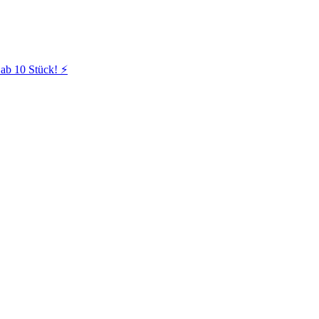
ab 10 Stück! ⚡️