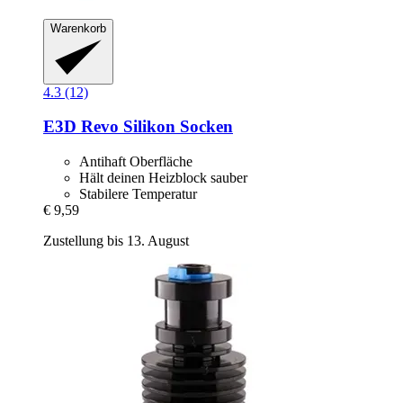
Warenkorb
4.3 (12)
E3D
Revo Silikon Socken
Antihaft Oberfläche
Hält deinen Heizblock sauber
Stabilere Temperatur
€ 9,59
Zustellung bis 13. August