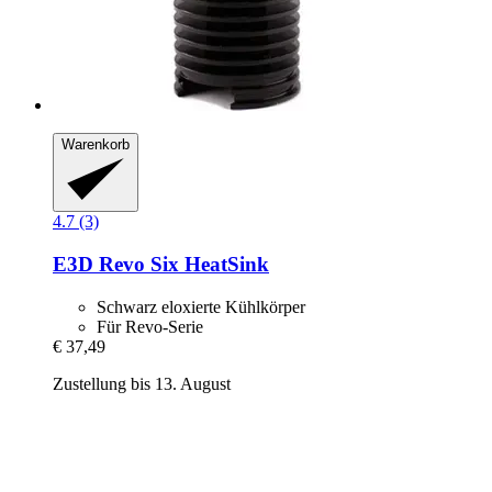
Warenkorb
4.7 (3)
E3D
Revo Six HeatSink
Schwarz eloxierte Kühlkörper
Für Revo-Serie
€ 37,49
Zustellung bis 13. August