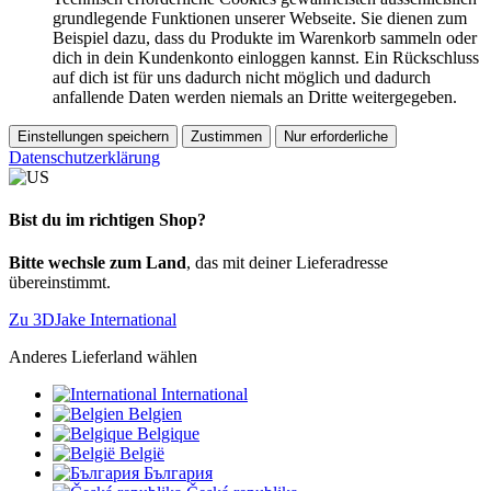
grundlegende Funktionen unserer Webseite. Sie dienen zum
Beispiel dazu, dass du Produkte im Warenkorb sammeln oder
dich in dein Kundenkonto einloggen kannst. Ein Rückschluss
auf dich ist für uns dadurch nicht möglich und dadurch
anfallende Daten werden niemals an Dritte weitergegeben.
Einstellungen speichern
Zustimmen
Nur erforderliche
Datenschutzerklärung
Bist du im richtigen Shop?
Bitte wechsle zum Land
, das mit deiner Lieferadresse
übereinstimmt.
Zu 3DJake International
Anderes Lieferland wählen
International
Belgien
Belgique
België
България