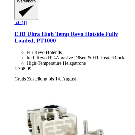
Warenkorb
5.0 (1)
E3D
Ultra High Temp Revo Hotside Fully
Loaded, PT1000
Für Revo Hotends
Inkl. Revo HT-Abrasive Düsen & HT HeaterBlock
High-Temperature Heizpatrone
€ 368,99
Gratis Zustellung bis 14. August