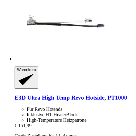
Warenkorb
E3D
Ultra High Temp Revo Hotside, PT1000
Für Revo Hotends
Inklusive HT HeaterBlock
High-Temperature Heizpatrone
€ 151,99
Gratis Zustellung bis 14. August