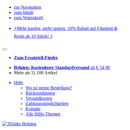
zur Navigation
zum Inhalt
zum Warenkorb
⚡️Mehr kaufen, mehr sparen: 10% Rabatt auf Filament &
Resin ab 10 Stück! ⚡️
Zum Ersatzteil-Finder
Belgien: Kostenloser Standardversand
ab € 54,90
Mehr als 11.100 Artikel
Hilfe
Wo ist meine Bestellung?
Rücksendungen
Versandkosten
Zahlungsmöglichkeiten
Kontakt
Alle Hilfe-Themen