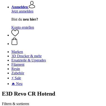
Anmelden
Jetzt anmelden
Bist du
neu hier?
Konto erstellen
Marken
3D Drucker & mehr
Ersatzteile & Upgrades
Filament
Resin
Zubehör
⚡ Sale
🔥 Neu
E3D Revo CR Hotend
Filtern & sortieren