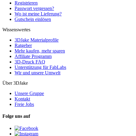
Registrieren
Passwort vergessen?
Wo ist meine Lieferung?
Gutschein einlösen
Wissenswertes
3DJake Materialprofile
Ratgeber
Mehr kaufen, mehr sparen
Affiliate Programm
3D-Druck FAQ
Unterstützung für FabLabs
Wir und unsere Umwelt
Über 3DJake
Unsere Gruppe
Kontakt
Freie Jobs
Folge uns auf