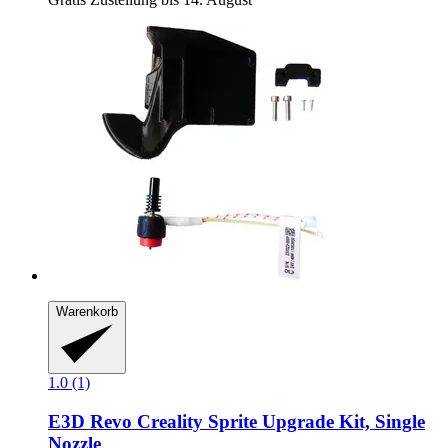
Warenkorb
1.0 (1)
E3D
Revo Creality Sprite Upgrade Kit, Single
Nozzle