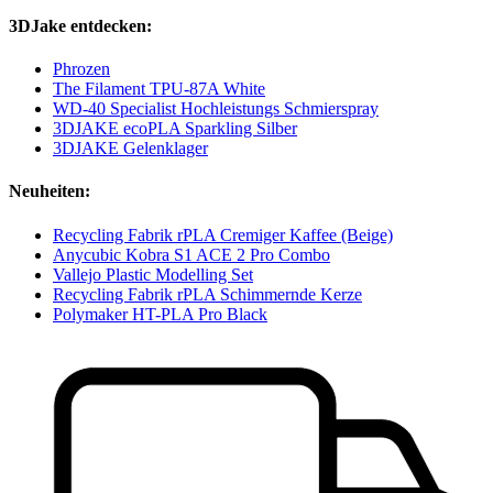
3DJake entdecken:
Phrozen
The Filament TPU-87A White
WD-40 Specialist Hochleistungs Schmierspray
3DJAKE ecoPLA Sparkling Silber
3DJAKE Gelenklager
Neuheiten:
Recycling Fabrik rPLA Cremiger Kaffee (Beige)
Anycubic Kobra S1 ACE 2 Pro Combo
Vallejo Plastic Modelling Set
Recycling Fabrik rPLA Schimmernde Kerze
Polymaker HT-PLA Pro Black