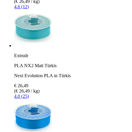
(€ 26,49 / kg)
4.6 (12)
Extrudr
PLA NX2 Matt Türkis
Next Evolution PLA in Türkis
€ 26,49
(€ 26,49 / kg)
4.0 (25)