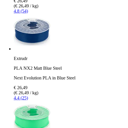
€ 26,49
(€ 26,49 / kg)
4.8 (54)
Extrudr
PLA NX2 Matt Blue Steel
Next Evolution PLA in Blue Steel
€ 26,49
(€ 26,49 / kg)
4.4 (25)