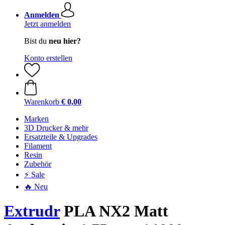
Anmelden
Jetzt anmelden
Bist du
neu hier?
Konto erstellen
Warenkorb
€ 0,00
Marken
3D Drucker & mehr
Ersatzteile & Upgrades
Filament
Resin
Zubehör
⚡ Sale
🔥 Neu
Extrudr
PLA NX2 Matt