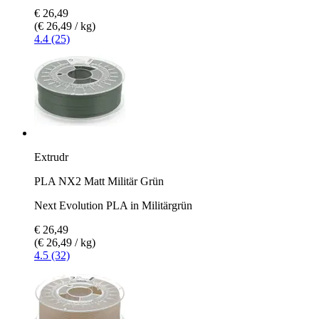
€ 26,49
(€ 26,49 / kg)
4.4 (25)
Extrudr
PLA NX2 Matt Militär Grün
Next Evolution PLA in Militärgrün
€ 26,49
(€ 26,49 / kg)
4.5 (32)