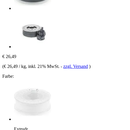
€ 26,49
(
€ 26,49 / kg
, inkl. 21% MwSt.
-
zzgl. Versand
)
Farbe:
Extrudr