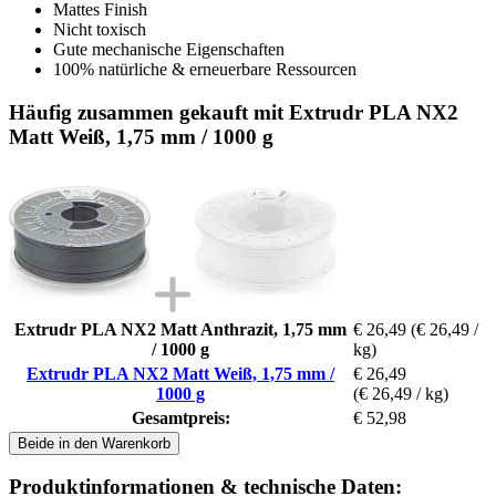
Mattes Finish
Nicht toxisch
Gute mechanische Eigenschaften
100% natürliche & erneuerbare Ressourcen
Häufig zusammen gekauft mit Extrudr PLA NX2
Matt Weiß, 1,75 mm / 1000 g
Extrudr PLA NX2 Matt Anthrazit, 1,75 mm
€ 26,49
(€ 26,49 /
/ 1000 g
kg)
Extrudr PLA NX2 Matt Weiß, 1,75 mm /
€ 26,49
1000 g
(€ 26,49 / kg)
Gesamtpreis:
€ 52,98
Beide in den Warenkorb
Produktinformationen & technische Daten: