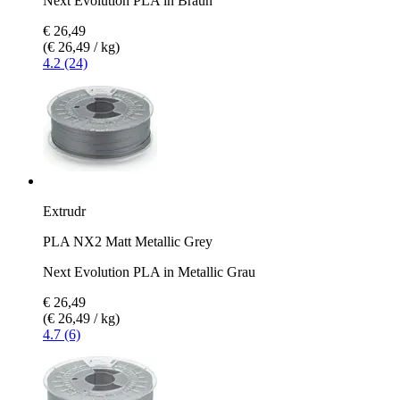
Next Evolution PLA in Braun
€ 26,49
(€ 26,49 / kg)
4.2 (24)
Extrudr
PLA NX2 Matt Metallic Grey
Next Evolution PLA in Metallic Grau
€ 26,49
(€ 26,49 / kg)
4.7 (6)