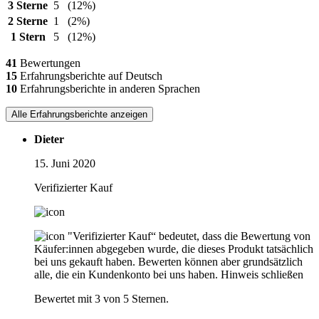
3 Sterne
5
(12%)
2 Sterne
1
(2%)
1 Stern
5
(12%)
41
Bewertungen
15
Erfahrungsberichte auf Deutsch
10
Erfahrungsberichte in anderen Sprachen
Alle Erfahrungsberichte anzeigen
Dieter
15. Juni 2020
Verifizierter Kauf
"Verifizierter Kauf“ bedeutet, dass die Bewertung von
Käufer:innen abgegeben wurde, die dieses Produkt tatsächlich
bei uns gekauft haben. Bewerten können aber grundsätzlich
alle, die ein Kundenkonto bei uns haben.
Hinweis schließen
Bewertet mit 3 von 5 Sternen.