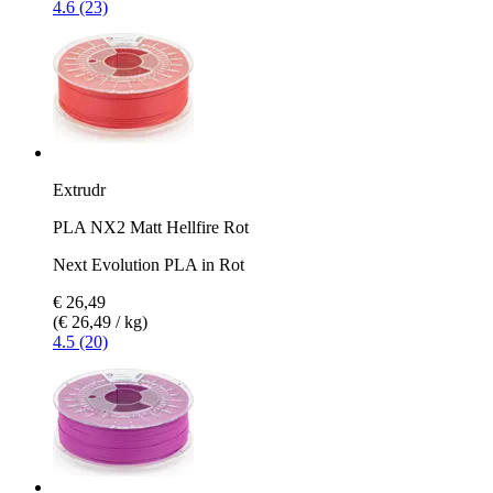
4.6 (23)
Extrudr
PLA NX2 Matt Hellfire Rot
Next Evolution PLA in Rot
€ 26,49
(€ 26,49 / kg)
4.5 (20)