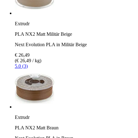
Extrudr
PLA NX2 Matt Militär Beige
Next Evolution PLA in Militär Beige
€ 26,49
(€ 26,49 / kg)
5.0 (3)
Extrudr
PLA NX2 Matt Braun