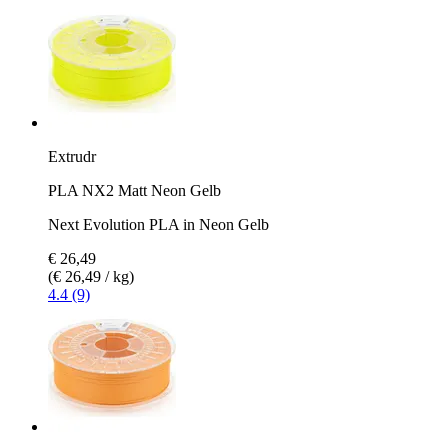
Extrudr
PLA NX2 Matt Neon Gelb
Next Evolution PLA in Neon Gelb
€ 26,49
(€ 26,49 / kg)
4.4 (9)