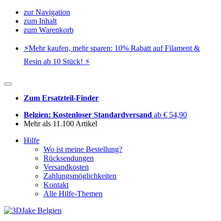
zur Navigation
zum Inhalt
zum Warenkorb
⚡️Mehr kaufen, mehr sparen: 10% Rabatt auf Filament &
Resin ab 10 Stück! ⚡️
Zum Ersatzteil-Finder
Belgien: Kostenloser Standardversand
ab € 54,90
Mehr als 11.100 Artikel
Hilfe
Wo ist meine Bestellung?
Rücksendungen
Versandkosten
Zahlungsmöglichkeiten
Kontakt
Alle Hilfe-Themen