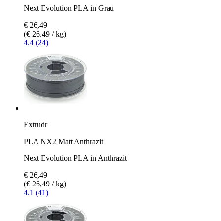
Next Evolution PLA in Grau
€ 26,49
(€ 26,49 / kg)
4.4 (24)
Extrudr
PLA NX2 Matt Anthrazit
Next Evolution PLA in Anthrazit
€ 26,49
(€ 26,49 / kg)
4.1 (41)