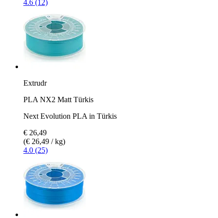
4.6 (12)
Extrudr
PLA NX2 Matt Türkis
Next Evolution PLA in Türkis
€ 26,49
(€ 26,49 / kg)
4.0 (25)