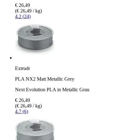
€ 26,49
(€ 26,49 / kg)
4.2 (24)
Extrudr
PLA NX2 Matt Metallic Grey
Next Evolution PLA in Metallic Grau
€ 26,49
(€ 26,49 / kg)
4.7 (6)