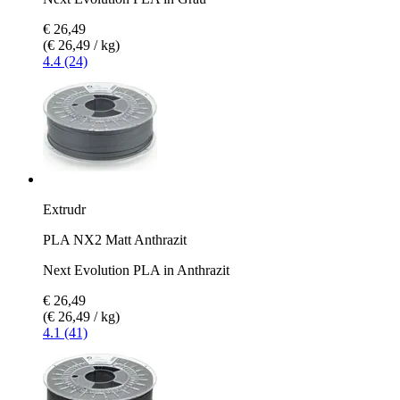
€ 26,49
(€ 26,49 / kg)
4.4 (24)
Extrudr
PLA NX2 Matt Anthrazit
Next Evolution PLA in Anthrazit
€ 26,49
(€ 26,49 / kg)
4.1 (41)