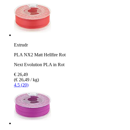
Extrudr
PLA NX2 Matt Hellfire Rot
Next Evolution PLA in Rot
€ 26,49
(€ 26,49 / kg)
4.5 (20)