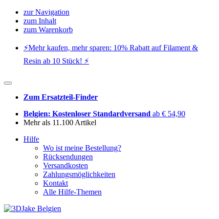
zur Navigation
zum Inhalt
zum Warenkorb
⚡️Mehr kaufen, mehr sparen: 10% Rabatt auf Filament &
Resin ab 10 Stück! ⚡️
Zum Ersatzteil-Finder
Belgien: Kostenloser Standardversand
ab € 54,90
Mehr als 11.100 Artikel
Hilfe
Wo ist meine Bestellung?
Rücksendungen
Versandkosten
Zahlungsmöglichkeiten
Kontakt
Alle Hilfe-Themen