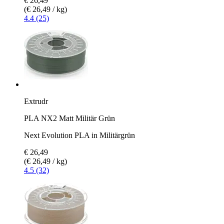
€ 26,49
(€ 26,49 / kg)
4.4 (25)
Extrudr
PLA NX2 Matt Militär Grün
Next Evolution PLA in Militärgrün
€ 26,49
(€ 26,49 / kg)
4.5 (32)