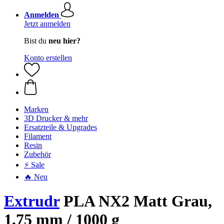
Anmelden
Jetzt anmelden
Bist du
neu hier?
Konto erstellen
Marken
3D Drucker & mehr
Ersatzteile & Upgrades
Filament
Resin
Zubehör
⚡ Sale
🔥 Neu
Extrudr
PLA NX2 Matt Grau,
1,75 mm / 1000 g