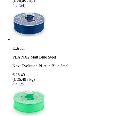
(€ 26,49 / kg)
4.8 (54)
Extrudr
PLA NX2 Matt Blue Steel
Next Evolution PLA in Blue Steel
€ 26,49
(€ 26,49 / kg)
4.4 (25)