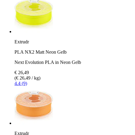
Extrudr
PLA NX2 Matt Neon Gelb
Next Evolution PLA in Neon Gelb
€ 26,49
(€ 26,49 / kg)
4.4 (9)
Extrudr