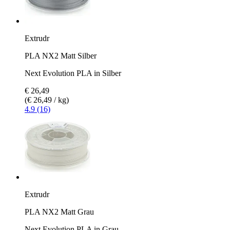
Extrudr
PLA NX2 Matt Silber
Next Evolution PLA in Silber
€ 26,49
(€ 26,49 / kg)
4.9 (16)
Extrudr
PLA NX2 Matt Grau
Next Evolution PLA in Grau