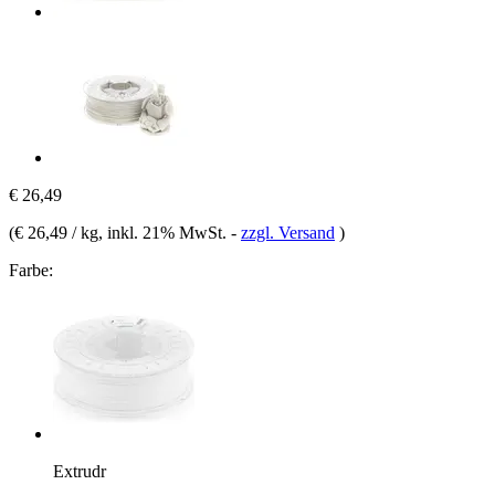
€ 26,49
(
€ 26,49 / kg
, inkl. 21% MwSt.
-
zzgl. Versand
)
Farbe:
Extrudr