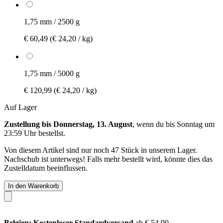
1,75 mm / 2500 g
€ 60,49
(€ 24,20 / kg)
1,75 mm / 5000 g
€ 120,99
(€ 24,20 / kg)
Auf Lager
Zustellung bis Donnerstag, 13. August
, wenn du bis
Sonntag um
23:59 Uhr
bestellst.
Von diesem Artikel sind nur noch 47 Stück in unserem Lager.
Nachschub ist unterwegs! Falls mehr bestellt wird, könnte dies das
Zustelldatum beeinflussen.
In den Warenkorb
Belgien: Kostenloser Standardversand
ab € 54,90