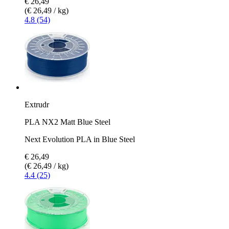
€ 26,49
(€ 26,49 / kg)
4.8 (54)
Extrudr
PLA NX2 Matt Blue Steel
Next Evolution PLA in Blue Steel
€ 26,49
(€ 26,49 / kg)
4.4 (25)