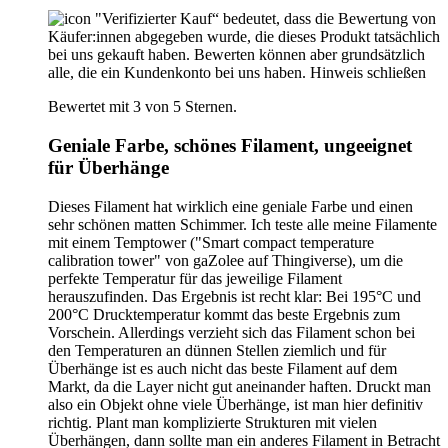
"Verifizierter Kauf“ bedeutet, dass die Bewertung von
Käufer:innen abgegeben wurde, die dieses Produkt tatsächlich
bei uns gekauft haben. Bewerten können aber grundsätzlich
alle, die ein Kundenkonto bei uns haben.
Hinweis schließen
Bewertet mit 3 von 5 Sternen.
Geniale Farbe, schönes Filament, ungeeignet
für Überhänge
Dieses Filament hat wirklich eine geniale Farbe und einen
sehr schönen matten Schimmer. Ich teste alle meine Filamente
mit einem Temptower ("Smart compact temperature
calibration tower" von gaZolee auf Thingiverse), um die
perfekte Temperatur für das jeweilige Filament
herauszufinden. Das Ergebnis ist recht klar: Bei 195°C und
200°C Drucktemperatur kommt das beste Ergebnis zum
Vorschein. Allerdings verzieht sich das Filament schon bei
den Temperaturen an dünnen Stellen ziemlich und für
Überhänge ist es auch nicht das beste Filament auf dem
Markt, da die Layer nicht gut aneinander haften. Druckt man
also ein Objekt ohne viele Überhänge, ist man hier definitiv
richtig. Plant man komplizierte Strukturen mit vielen
Überhängen, dann sollte man ein anderes Filament in Betracht