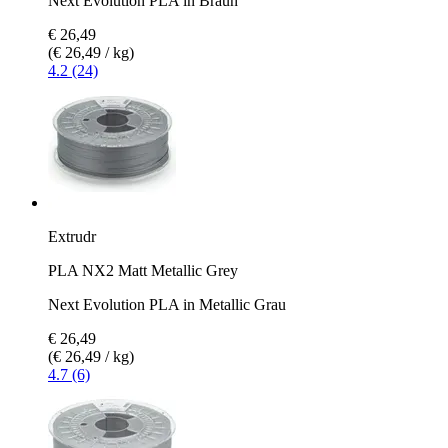
Next Evolution PLA in Braun
€ 26,49
(€ 26,49 / kg)
4.2 (24)
Extrudr
PLA NX2 Matt Metallic Grey
Next Evolution PLA in Metallic Grau
€ 26,49
(€ 26,49 / kg)
4.7 (6)