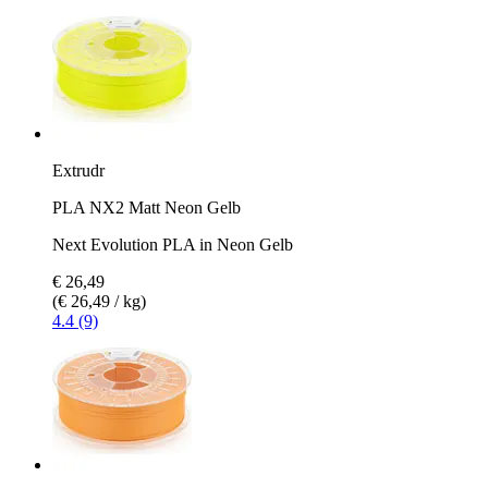
Extrudr
PLA NX2 Matt Neon Gelb
Next Evolution PLA in Neon Gelb
€ 26,49
(€ 26,49 / kg)
4.4 (9)