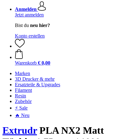
Anmelden
Jetzt anmelden
Bist du
neu hier?
Konto erstellen
Warenkorb
€ 0,00
Marken
3D Drucker & mehr
Ersatzteile & Upgrades
Filament
Resin
Zubehör
⚡ Sale
🔥 Neu
Extrudr
PLA NX2 Matt