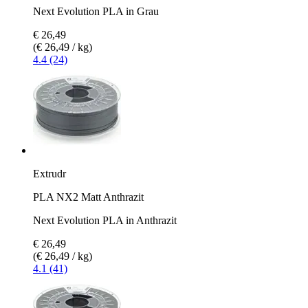
Next Evolution PLA in Grau
€ 26,49
(€ 26,49 / kg)
4.4 (24)
Extrudr
PLA NX2 Matt Anthrazit
Next Evolution PLA in Anthrazit
€ 26,49
(€ 26,49 / kg)
4.1 (41)