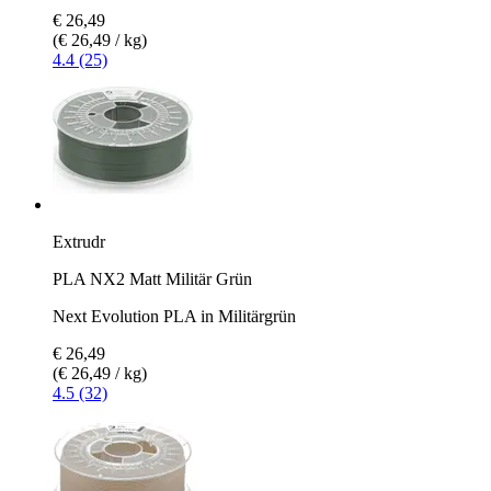
€ 26,49
(€ 26,49 / kg)
4.4 (25)
Extrudr
PLA NX2 Matt Militär Grün
Next Evolution PLA in Militärgrün
€ 26,49
(€ 26,49 / kg)
4.5 (32)