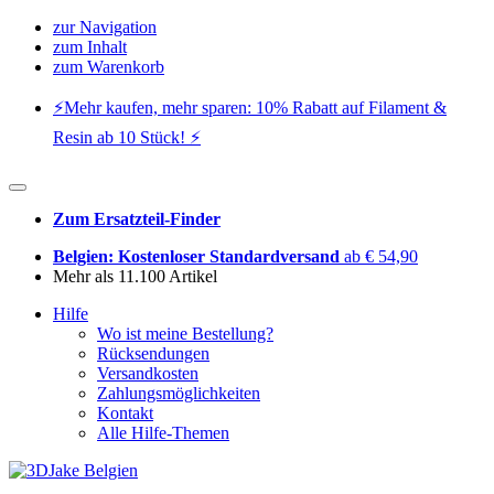
zur Navigation
zum Inhalt
zum Warenkorb
⚡️Mehr kaufen, mehr sparen: 10% Rabatt auf Filament &
Resin ab 10 Stück! ⚡️
Zum Ersatzteil-Finder
Belgien: Kostenloser Standardversand
ab € 54,90
Mehr als 11.100 Artikel
Hilfe
Wo ist meine Bestellung?
Rücksendungen
Versandkosten
Zahlungsmöglichkeiten
Kontakt
Alle Hilfe-Themen