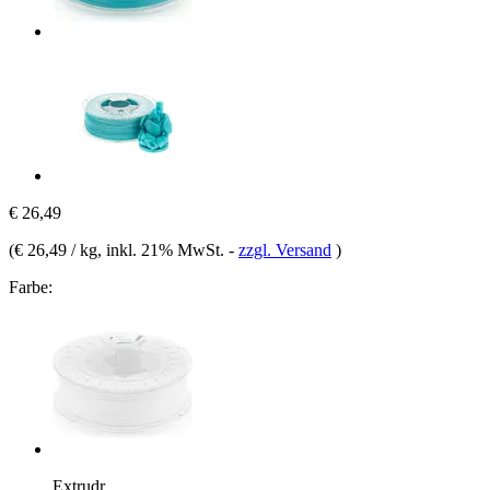
€ 26,49
(
€ 26,49 / kg
, inkl. 21% MwSt.
-
zzgl. Versand
)
Farbe:
Extrudr