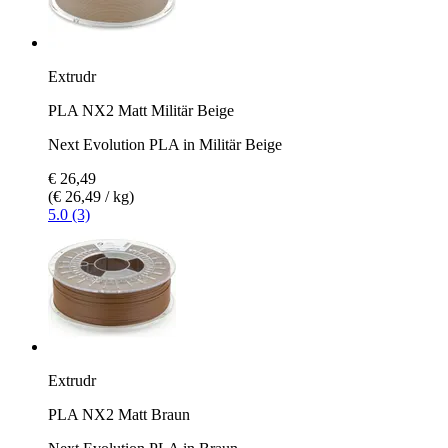
Extrudr
PLA NX2 Matt Militär Beige
Next Evolution PLA in Militär Beige
€ 26,49
(€ 26,49 / kg)
5.0 (3)
Extrudr
PLA NX2 Matt Braun