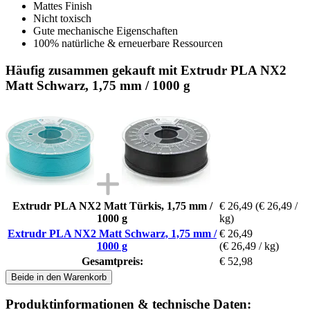
Mattes Finish
Nicht toxisch
Gute mechanische Eigenschaften
100% natürliche & erneuerbare Ressourcen
Häufig zusammen gekauft mit Extrudr PLA NX2
Matt Schwarz, 1,75 mm / 1000 g
Extrudr PLA NX2 Matt Türkis, 1,75 mm /
€ 26,49
(€ 26,49 /
1000 g
kg)
Extrudr PLA NX2 Matt Schwarz, 1,75 mm /
€ 26,49
1000 g
(€ 26,49 / kg)
Gesamtpreis:
€ 52,98
Beide in den Warenkorb
Produktinformationen & technische Daten: