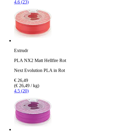
4.6 (23)
Extrudr
PLA NX2 Matt Hellfire Rot
Next Evolution PLA in Rot
€ 26,49
(€ 26,49 / kg)
4.5 (20)