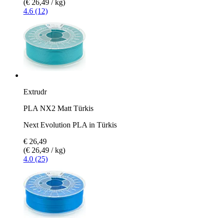
(€ 26,49 / kg)
4.6 (12)
Extrudr
PLA NX2 Matt Türkis
Next Evolution PLA in Türkis
€ 26,49
(€ 26,49 / kg)
4.0 (25)