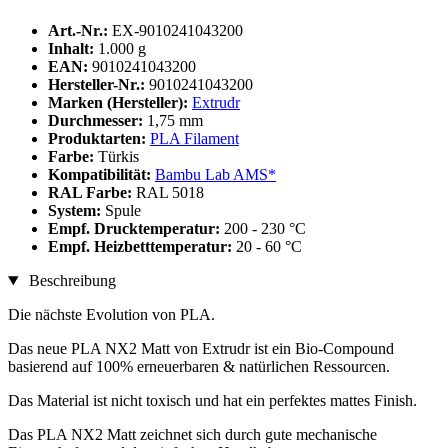
Art.-Nr.:
EX-9010241043200
Inhalt:
1.000 g
EAN:
9010241043200
Hersteller-Nr.:
9010241043200
Marken (Hersteller):
Extrudr
Durchmesser:
1,75 mm
Produktarten:
PLA Filament
Farbe:
Türkis
Kompatibilität:
Bambu Lab AMS*
RAL Farbe:
RAL 5018
System:
Spule
Empf. Drucktemperatur:
200 - 230 °C
Empf. Heizbetttemperatur:
20 - 60 °C
Beschreibung
Die nächste Evolution von PLA.
Das neue PLA NX2 Matt von Extrudr ist ein Bio-Compound
basierend auf 100% erneuerbaren & natürlichen Ressourcen.
Das Material ist nicht toxisch und hat ein perfektes mattes Finish.
Das PLA NX2 Matt zeichnet sich durch gute mechanische