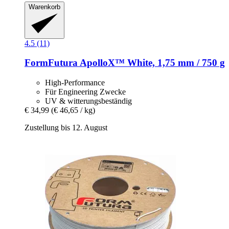
Warenkorb
4.5 (11)
FormFutura
ApolloX™ White, 1,75 mm / 750 g
High-Performance
Für Engineering Zwecke
UV & witterungsbeständig
€ 34,99
(€ 46,65 / kg)
Zustellung bis 12. August