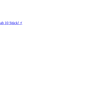
ab 10 Stück! ⚡️