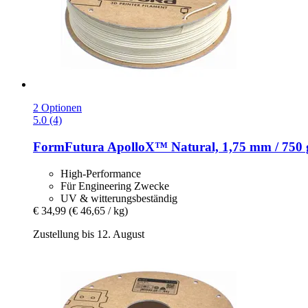
2 Optionen
5.0 (4)
FormFutura
ApolloX™ Natural, 1,75 mm / 750 
High-Performance
Für Engineering Zwecke
UV & witterungsbeständig
€ 34,99
(€ 46,65 / kg)
Zustellung bis 12. August