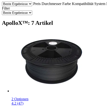
Preis
Durchmesser
Farbe
Kompatibilität
System
Filter
ApolloX™: 7 Artikel
2 Optionen
4.2 (47)