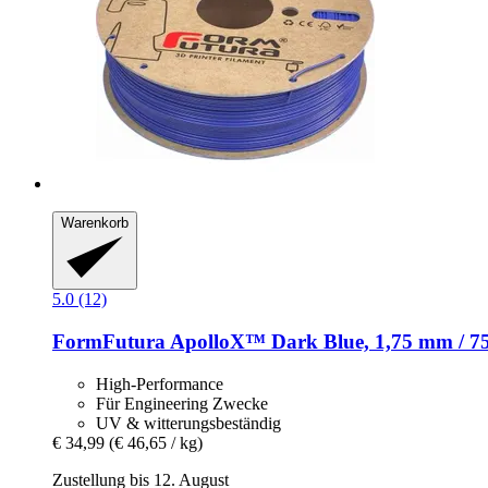
Warenkorb
5.0 (12)
FormFutura
ApolloX™ Dark Blue, 1,75 mm / 7
High-Performance
Für Engineering Zwecke
UV & witterungsbeständig
€ 34,99
(€ 46,65 / kg)
Zustellung bis 12. August