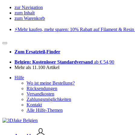
zur Navigation
zum Inhalt
zum Warenkorb
⚡️Mehr kaufen, mehr sparen: 10% Rabatt auf Filament & Resin 
Zum Ersatzteil-Finder
Belgien: Kostenloser Standardversand
ab € 54,90
Mehr als 11.100 Artikel
Hilfe
Wo ist meine Bestellung?
Rücksendungen
Versandkosten
Zahlungsmöglichkeiten
Kontakt
Alle Hilfe-Themen