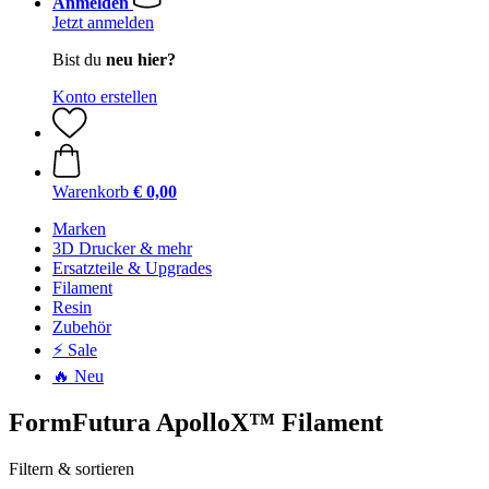
Anmelden
Jetzt anmelden
Bist du
neu hier?
Konto erstellen
Warenkorb
€ 0,00
Marken
3D Drucker & mehr
Ersatzteile & Upgrades
Filament
Resin
Zubehör
⚡ Sale
🔥 Neu
FormFutura ApolloX™ Filament
Filtern & sortieren