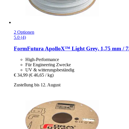
2 Optionen
5.0 (4)
FormFutura
ApolloX™ Light Grey, 1,75 mm / 7
High-Performance
Für Engineering Zwecke
UV & witterungsbeständig
€ 34,99
(€ 46,65 / kg)
Zustellung bis 12. August