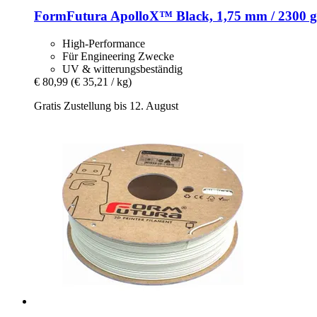
FormFutura
ApolloX™ Black, 1,75 mm / 2300 g
High-Performance
Für Engineering Zwecke
UV & witterungsbeständig
€ 80,99
(€ 35,21 / kg)
Gratis Zustellung bis 12. August