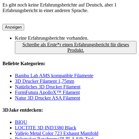
Es gibt noch keine Erfahrungsberichte auf Deutsch, aber 1
Erfahrungsbericht in einer anderen Sprache.
Anzeigen
Keine Erfahrungsberichte vorhanden.
Schreibe als Erste*r einen Erfahrungsbericht für dieses
Produkt.
Beliebte Kategorien:
Bambu Lab AMS kompatible Filamente
3D Drucker Filament 1,75mm
Natürliches 3D Drucker Filament
FormFutura ApolloX™ Filament
Natur 3D Drucker ASA Filament
3DJake entdecken:
BIQU
LOCTITE 3D IND3380 Black
Vallejo Metal Color 723 Exhaust Manifold
Polymaker Panchroma™ PLA Silk Teal