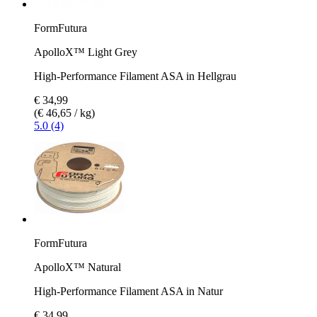
FormFutura
ApolloX™ Light Grey
High-Performance Filament ASA in Hellgrau
€ 34,99
(€ 46,65 / kg)
5.0 (4)
FormFutura
ApolloX™ Natural
High-Performance Filament ASA in Natur
€ 34,99