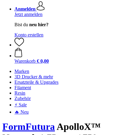
Anmelden
Jetzt anmelden
Bist du
neu hier?
Konto erstellen
Warenkorb
€ 0,00
Marken
3D Drucker & mehr
Ersatzteile & Upgrades
Filament
Resin
Zubehör
⚡ Sale
🔥 Neu
FormFutura
ApolloX™