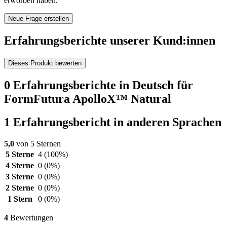
erworben haben.
Neue Frage erstellen
Erfahrungsberichte unserer Kund:innen
Dieses Produkt bewerten
0 Erfahrungsberichte in Deutsch für
FormFutura ApolloX™ Natural
1 Erfahrungsbericht in anderen Sprachen
5,0
von 5 Sternen
5 Sterne
4
(100%)
4 Sterne
0
(0%)
3 Sterne
0
(0%)
2 Sterne
0
(0%)
1 Stern
0
(0%)
4
Bewertungen