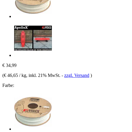
€ 34,99
(
€ 46,65 / kg
, inkl. 21% MwSt.
-
zzgl. Versand
)
Farbe: