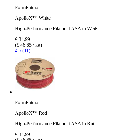
FormFutura
ApolloX™ White
High-Performance Filament ASA in Weiß
€ 34,99
(€ 46,65 / kg)
4.5 (11)
FormFutura
ApolloX™ Red
High-Performance Filament ASA in Rot
€ 34,99
(€ 46,65 / kg)