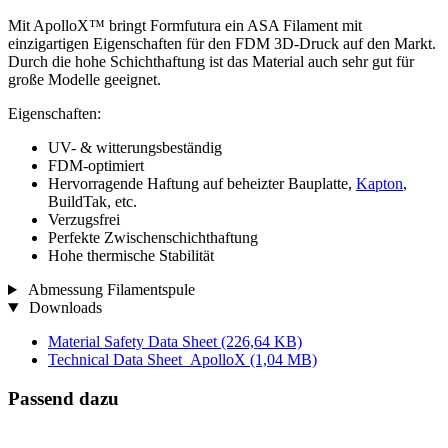
Mit ApolloX™ bringt Formfutura ein ASA Filament mit
einzigartigen Eigenschaften für den FDM 3D-Druck auf den Markt.
Durch die hohe Schichthaftung ist das Material auch sehr gut für
große Modelle geeignet.
Eigenschaften:
UV- & witterungsbeständig
FDM-optimiert
Hervorragende Haftung auf beheizter Bauplatte,
Kapton
,
BuildTak, etc.
Verzugsfrei
Perfekte Zwischenschichthaftung
Hohe thermische Stabilität
Abmessung Filamentspule
Downloads
Material Safety Data Sheet
(226,64 KB)
Technical Data Sheet_ApolloX
(1,04 MB)
Passend dazu