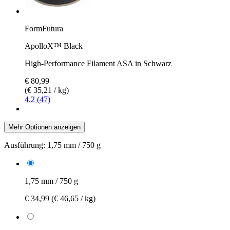
FormFutura
ApolloX™ Black
High-Performance Filament ASA in Schwarz
€ 80,99
(€ 35,21 / kg)
4.2 (47)
Mehr Optionen anzeigen
Ausführung:
1,75 mm / 750 g
1,75 mm / 750 g
€ 34,99
(€ 46,65 / kg)