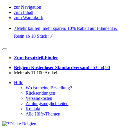
zur Navigation
zum Inhalt
zum Warenkorb
⚡️Mehr kaufen, mehr sparen: 10% Rabatt auf Filament &
Resin ab 10 Stück! ⚡️
Zum Ersatzteil-Finder
Belgien: Kostenloser Standardversand
ab € 54,90
Mehr als 11.100 Artikel
Hilfe
Wo ist meine Bestellung?
Rücksendungen
Versandkosten
Zahlungsmöglichkeiten
Kontakt
Alle Hilfe-Themen