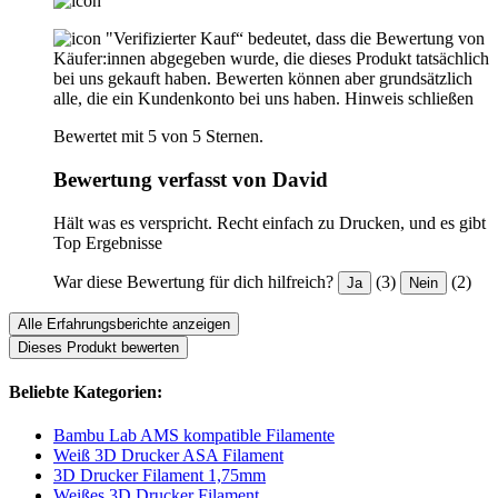
"Verifizierter Kauf“ bedeutet, dass die Bewertung von
Käufer:innen abgegeben wurde, die dieses Produkt tatsächlich
bei uns gekauft haben. Bewerten können aber grundsätzlich
alle, die ein Kundenkonto bei uns haben.
Hinweis schließen
Bewertet mit 5 von 5 Sternen.
Bewertung verfasst von David
Hält was es verspricht. Recht einfach zu Drucken, und es gibt
Top Ergebnisse
War diese Bewertung für dich hilfreich?
(3)
(2)
Ja
Nein
Alle Erfahrungsberichte anzeigen
Dieses Produkt bewerten
Beliebte Kategorien:
Bambu Lab AMS kompatible Filamente
Weiß 3D Drucker ASA Filament
3D Drucker Filament 1,75mm
Weißes 3D Drucker Filament