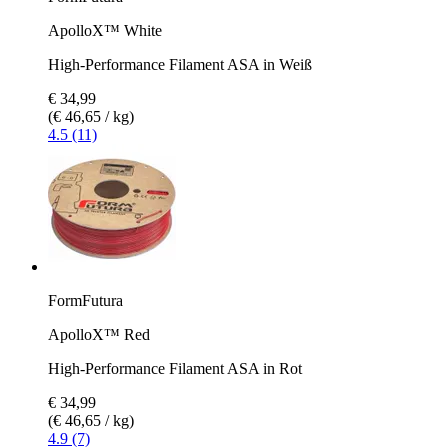
ApolloX™ White
High-Performance Filament ASA in Weiß
€ 34,99
(€ 46,65 / kg)
4.5 (11)
FormFutura
ApolloX™ Red
High-Performance Filament ASA in Rot
€ 34,99
(€ 46,65 / kg)
4.9 (7)