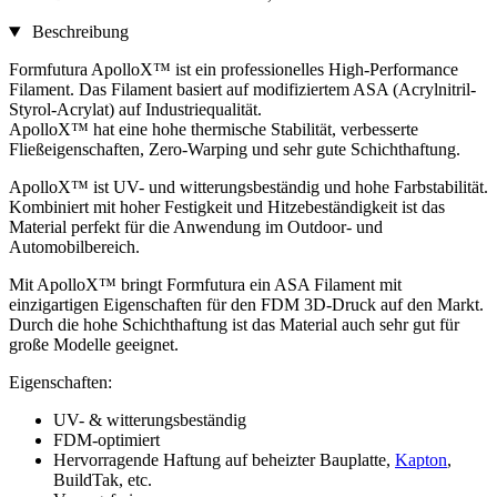
Beschreibung
Formfutura ApolloX™ ist ein professionelles High-Performance
Filament. Das Filament basiert auf modifiziertem ASA (Acrylnitril-
Styrol-Acrylat) auf Industriequalität.
ApolloX™ hat eine hohe thermische Stabilität, verbesserte
Fließeigenschaften, Zero-Warping und sehr gute Schichthaftung.
ApolloX™ ist UV- und witterungsbeständig und hohe Farbstabilität.
Kombiniert mit hoher Festigkeit und Hitzebeständigkeit ist das
Material perfekt für die Anwendung im Outdoor- und
Automobilbereich.
Mit ApolloX™ bringt Formfutura ein ASA Filament mit
einzigartigen Eigenschaften für den FDM 3D-Druck auf den Markt.
Durch die hohe Schichthaftung ist das Material auch sehr gut für
große Modelle geeignet.
Eigenschaften:
UV- & witterungsbeständig
FDM-optimiert
Hervorragende Haftung auf beheizter Bauplatte,
Kapton
,
BuildTak, etc.