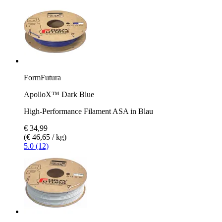
FormFutura
ApolloX™ Dark Blue
High-Performance Filament ASA in Blau
€ 34,99
(€ 46,65 / kg)
5.0 (12)