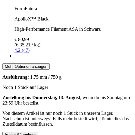
FormFutura
ApolloX™ Black
High-Performance Filament ASA in Schwarz
€ 80,99
(€ 35,21 / kg)
4.2 (47)
Mehr Optionen anzeigen
Ausführung:
1,75 mm / 750 g
Noch 1 Stück auf Lager
Zustellung bis Donnerstag, 13. August
, wenn du bis
Sonntag um
23:59 Uhr
bestellst.
Von diesem Artikel ist nur noch 1 Stück in unserem Lager.
Nachschub ist unterwegs! Falls mehr bestellt wird, könnte dies das
Zustelldatum beeinflussen.
In den Warenkorb