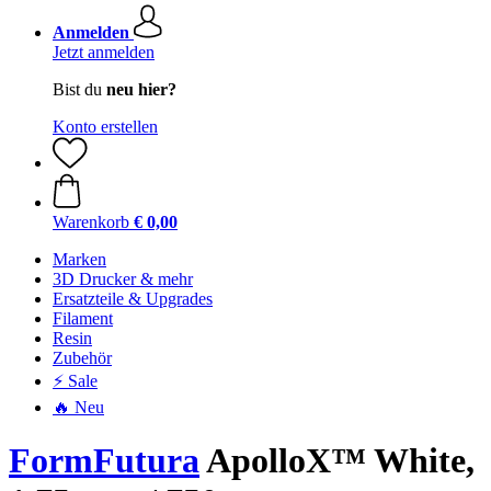
Anmelden
Jetzt anmelden
Bist du
neu hier?
Konto erstellen
Warenkorb
€ 0,00
Marken
3D Drucker & mehr
Ersatzteile & Upgrades
Filament
Resin
Zubehör
⚡ Sale
🔥 Neu
FormFutura
ApolloX™ White,