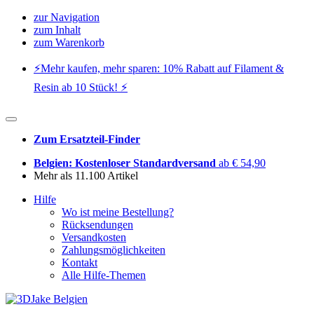
zur Navigation
zum Inhalt
zum Warenkorb
⚡️Mehr kaufen, mehr sparen: 10% Rabatt auf Filament &
Resin ab 10 Stück! ⚡️
Zum Ersatzteil-Finder
Belgien: Kostenloser Standardversand
ab € 54,90
Mehr als 11.100 Artikel
Hilfe
Wo ist meine Bestellung?
Rücksendungen
Versandkosten
Zahlungsmöglichkeiten
Kontakt
Alle Hilfe-Themen