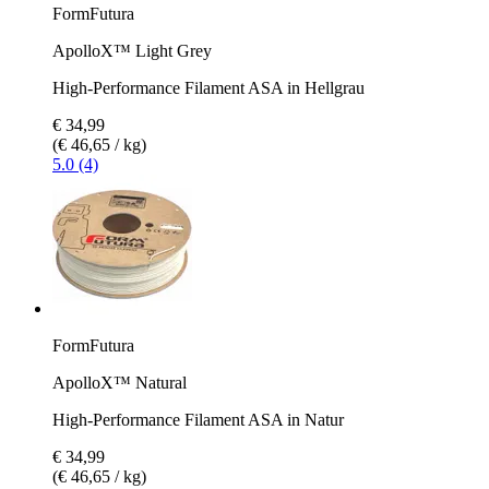
FormFutura
ApolloX™ Light Grey
High-Performance Filament ASA in Hellgrau
€ 34,99
(€ 46,65 / kg)
5.0 (4)
FormFutura
ApolloX™ Natural
High-Performance Filament ASA in Natur
€ 34,99
(€ 46,65 / kg)