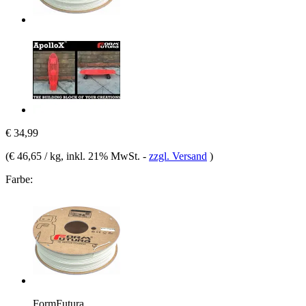
€ 34,99
(
€ 46,65 / kg
, inkl. 21% MwSt.
-
zzgl. Versand
)
Farbe:
FormFutura