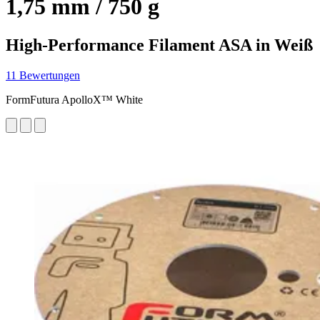
1,75 mm / 750 g
High-Performance Filament ASA in Weiß
11 Bewertungen
FormFutura ApolloX™ White