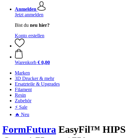
Anmelden
Jetzt anmelden
Bist du
neu hier?
Konto erstellen
Warenkorb
€ 0,00
Marken
3D Drucker & mehr
Ersatzteile & Upgrades
Filament
Resin
Zubehör
⚡ Sale
🔥 Neu
FormFutura
EasyFil™ HIPS