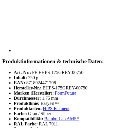
Produktinformationen & technische Daten:
Art.-Nr.:
FF-EHPS-175GREY-00750
Inhalt:
750 g
EAN:
8718924471708
Hersteller-Nr.:
EHPS-175GREY-00750
Marken (Hersteller):
FormFutura
Durchmesser:
1,75 mm
Produktlinie:
EasyFil™
Produktarten:
HiPS Filament
Farbe:
Grau / Silber
Kompatibilität:
Bambu Lab AMS*
RAL Farbe:
RAL 7011