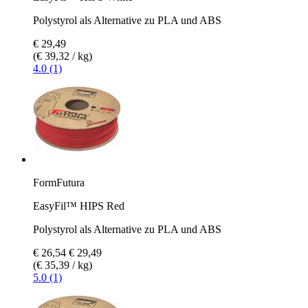
Polystyrol als Alternative zu PLA und ABS
€ 29,49
(€ 39,32 / kg)
4.0 (1)
FormFutura
EasyFil™ HIPS Red
Polystyrol als Alternative zu PLA und ABS
€ 26,54
€ 29,49
(€ 35,39 / kg)
5.0 (1)