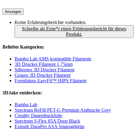
Anzeigen
Keine Erfahrungsberichte vorhanden.
Schreibe als Erste*r einen Erfahrungsbericht für dieses
Produkt.
Beliebte Kategorien:
Bambu Lab AMS kompatible Filamente
3D Drucker Filament 1,75mm
Silbernes 3D Drucker Filament
Graues 3D Drucker Filament
Formfutura EasyFil™ HIPS Filament
3DJake entdecken:
Bambu Lab
Spectrum ReFill PET-G Premium Anthracite Grey
Creality Dauerdruckfolie
Spectrum S-Flex 85A Deep Black
Extrudr DuraPro ASA Smaragdgrün