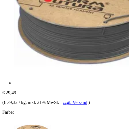
€ 29,49
(
€ 39,32 / kg
, inkl. 21% MwSt.
-
zzgl. Versand
)
Farbe: