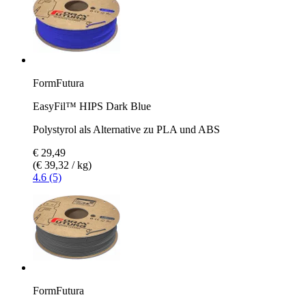
FormFutura
EasyFil™ HIPS Dark Blue
Polystyrol als Alternative zu PLA und ABS
€ 29,49
(€ 39,32 / kg)
4.6 (5)
FormFutura