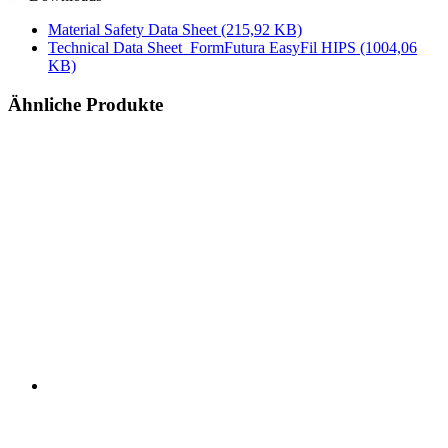
Material Safety Data Sheet
(215,92 KB)
Technical Data Sheet_FormFutura EasyFil HIPS
(1004,06
KB)
Ähnliche Produkte