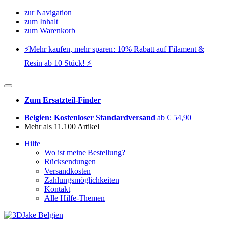
zur Navigation
zum Inhalt
zum Warenkorb
⚡️Mehr kaufen, mehr sparen: 10% Rabatt auf Filament &
Resin ab 10 Stück! ⚡️
Zum Ersatzteil-Finder
Belgien: Kostenloser Standardversand
ab € 54,90
Mehr als 11.100 Artikel
Hilfe
Wo ist meine Bestellung?
Rücksendungen
Versandkosten
Zahlungsmöglichkeiten
Kontakt
Alle Hilfe-Themen