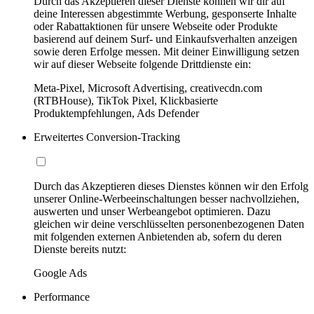
Durch das Akzeptieren dieser Dienste können wir dir auf
deine Interessen abgestimmte Werbung, gesponserte Inhalte
oder Rabattaktionen für unsere Webseite oder Produkte
basierend auf deinem Surf- und Einkaufsverhalten anzeigen
sowie deren Erfolge messen. Mit deiner Einwilligung setzen
wir auf dieser Webseite folgende Drittdienste ein:
Meta-Pixel, Microsoft Advertising, creativecdn.com
(RTBHouse), TikTok Pixel, Klickbasierte
Produktempfehlungen, Ads Defender
Erweitertes Conversion-Tracking
Durch das Akzeptieren dieses Dienstes können wir den Erfolg
unserer Online-Werbeeinschaltungen besser nachvollziehen,
auswerten und unser Werbeangebot optimieren. Dazu
gleichen wir deine verschlüsselten personenbezogenen Daten
mit folgenden externen Anbietenden ab, sofern du deren
Dienste bereits nutzt:
Google Ads
Performance