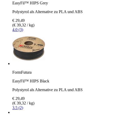
EasyFil™ HIPS Grey
Polystyrol als Alternative zu PLA und ABS
€ 29,49
(€ 39,32 / kg)
4.0 (3)
FormFutura
EasyFil™ HIPS Black
Polystyrol als Alternative zu PLA und ABS
€ 29,49
(€ 39,32 / kg)
3.5 (2)