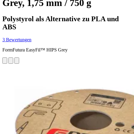
Grey, 1,75 mm / 750 g
Polystyrol als Alternative zu PLA und
ABS
3 Bewertungen
FormFutura EasyFil™ HIPS Grey