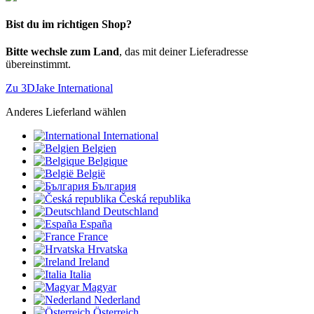
Bist du im richtigen Shop?
Bitte wechsle zum Land
, das mit deiner Lieferadresse
übereinstimmt.
Zu 3DJake International
Anderes Lieferland wählen
International
Belgien
Belgique
België
България
Česká republika
Deutschland
España
France
Hrvatska
Ireland
Italia
Magyar
Nederland
Österreich