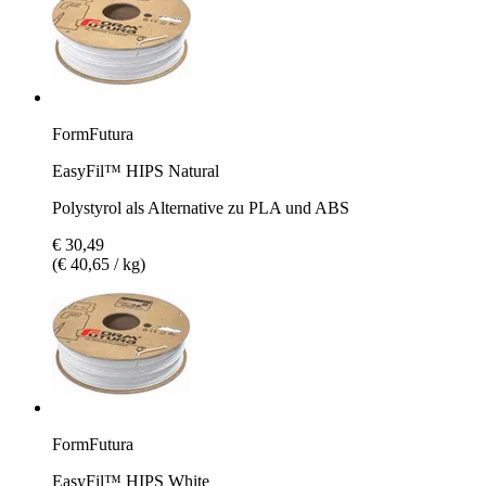
FormFutura
EasyFil™ HIPS Natural
Polystyrol als Alternative zu PLA und ABS
€ 30,49
(€ 40,65 / kg)
FormFutura
EasyFil™ HIPS White