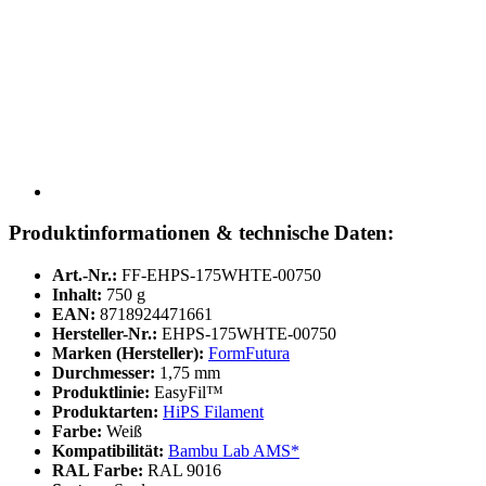
Produktinformationen & technische Daten:
Art.-Nr.:
FF-EHPS-175WHTE-00750
Inhalt:
750 g
EAN:
8718924471661
Hersteller-Nr.:
EHPS-175WHTE-00750
Marken (Hersteller):
FormFutura
Durchmesser:
1,75 mm
Produktlinie:
EasyFil™
Produktarten:
HiPS Filament
Farbe:
Weiß
Kompatibilität:
Bambu Lab AMS*
RAL Farbe:
RAL 9016