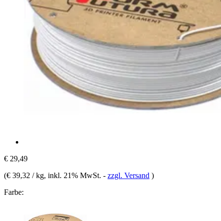
€ 29,49
(
€ 39,32 / kg
, inkl. 21% MwSt.
-
zzgl. Versand
)
Farbe: