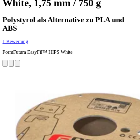
White, 1,75 mm / 750 g
Polystyrol als Alternative zu PLA und
ABS
1 Bewertung
FormFutura EasyFil™ HIPS White