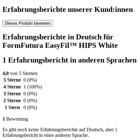
Erfahrungsberichte unserer Kund:innen
Dieses Produkt bewerten
Erfahrungsberichte in Deutsch für
FormFutura EasyFil™ HIPS White
1 Erfahrungsbericht in anderen Sprachen
4,0
von 5 Sternen
5 Sterne
0
(0%)
4 Sterne
1
(100%)
3 Sterne
0
(0%)
2 Sterne
0
(0%)
1 Stern
0
(0%)
1
Bewertung
Es gibt noch keine Erfahrungsberichte auf Deutsch, aber 1
Erfahrungsbericht in einer anderen Sprache.