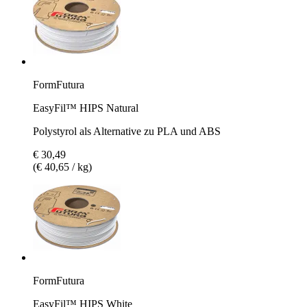
FormFutura
EasyFil™ HIPS Natural
Polystyrol als Alternative zu PLA und ABS
€ 30,49
(€ 40,65 / kg)
FormFutura
EasyFil™ HIPS White