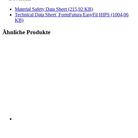
Material Safety Data Sheet
(215,92 KB)
Technical Data Sheet_FormFutura EasyFil HIPS
(1004,06
KB)
Ähnliche Produkte