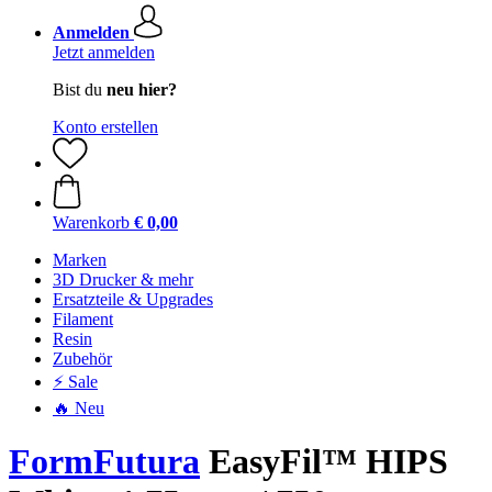
Anmelden
Jetzt anmelden
Bist du
neu hier?
Konto erstellen
Warenkorb
€ 0,00
Marken
3D Drucker & mehr
Ersatzteile & Upgrades
Filament
Resin
Zubehör
⚡ Sale
🔥 Neu
FormFutura
EasyFil™ HIPS