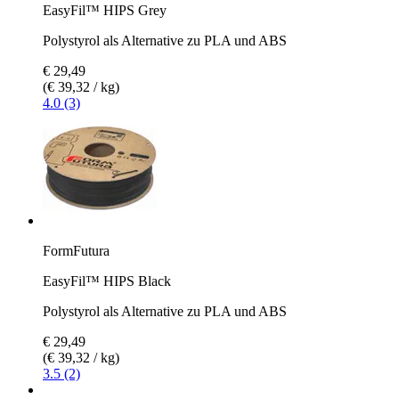
EasyFil™ HIPS Grey
Polystyrol als Alternative zu PLA und ABS
€ 29,49
(€ 39,32 / kg)
4.0 (3)
FormFutura
EasyFil™ HIPS Black
Polystyrol als Alternative zu PLA und ABS
€ 29,49
(€ 39,32 / kg)
3.5 (2)