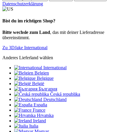
Datenschutzerklärung
Bist du im richtigen Shop?
Bitte wechsle zum Land
, das mit deiner Lieferadresse
übereinstimmt.
Zu 3DJake International
Anderes Lieferland wählen
International
Belgien
Belgique
België
България
Česká republika
Deutschland
España
France
Hrvatska
Ireland
Italia
Magyar