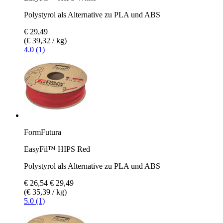
Polystyrol als Alternative zu PLA und ABS
€ 29,49
(€ 39,32 / kg)
4.0 (1)
FormFutura
EasyFil™ HIPS Red
Polystyrol als Alternative zu PLA und ABS
€ 26,54
€ 29,49
(€ 35,39 / kg)
5.0 (1)