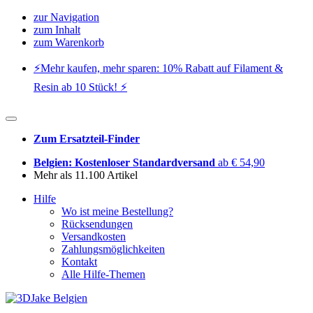
zur Navigation
zum Inhalt
zum Warenkorb
⚡️Mehr kaufen, mehr sparen: 10% Rabatt auf Filament &
Resin ab 10 Stück! ⚡️
Zum Ersatzteil-Finder
Belgien: Kostenloser Standardversand
ab € 54,90
Mehr als 11.100 Artikel
Hilfe
Wo ist meine Bestellung?
Rücksendungen
Versandkosten
Zahlungsmöglichkeiten
Kontakt
Alle Hilfe-Themen