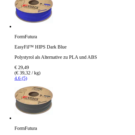
FormFutura
EasyFil™ HIPS Dark Blue
Polystyrol als Alternative zu PLA und ABS
€ 29,49
(€ 39,32 / kg)
4.6 (5)
FormFutura