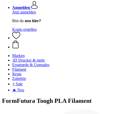
Anmelden
Jetzt anmelden
Bist du
neu hier?
Konto erstellen
Marken
3D Drucker & mehr
Ersatzteile & Upgrades
Filament
Resin
Zubehör
⚡ Sale
🔥 Neu
FormFutura Tough PLA Filament