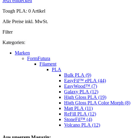
Jetzt entdecken
Tough PLA: 0 Artikel
Alle Preise inkl. MwSt.
Filter
Kategorien:
Marken
FormFutura
Filament
PLA
Bulk PLA (9)
EasyFil™ ePLA (44)
EasyWood™ (7)
Galaxy PLA (12)
High Gloss PLA (19)
High Gloss PLA Color Morph (8)
Matt PLA (11)
ReFill PLA (12)
StoneFil™ (4)
Volcano PLA (12)
Aus unserem Magazin: