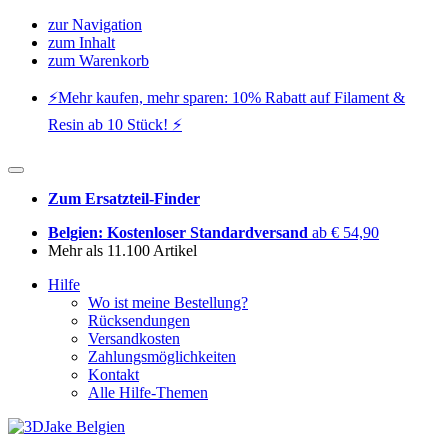
zur Navigation
zum Inhalt
zum Warenkorb
⚡️Mehr kaufen, mehr sparen: 10% Rabatt auf Filament &
Resin ab 10 Stück! ⚡️
Zum Ersatzteil-Finder
Belgien: Kostenloser Standardversand
ab € 54,90
Mehr als 11.100 Artikel
Hilfe
Wo ist meine Bestellung?
Rücksendungen
Versandkosten
Zahlungsmöglichkeiten
Kontakt
Alle Hilfe-Themen