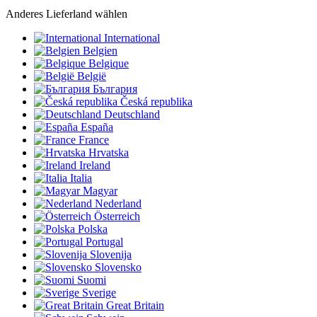
Anderes Lieferland wählen
International
Belgien
Belgique
België
България
Česká republika
Deutschland
España
France
Hrvatska
Ireland
Italia
Magyar
Nederland
Österreich
Polska
Portugal
Slovenija
Slovensko
Suomi
Sverige
Great Britain