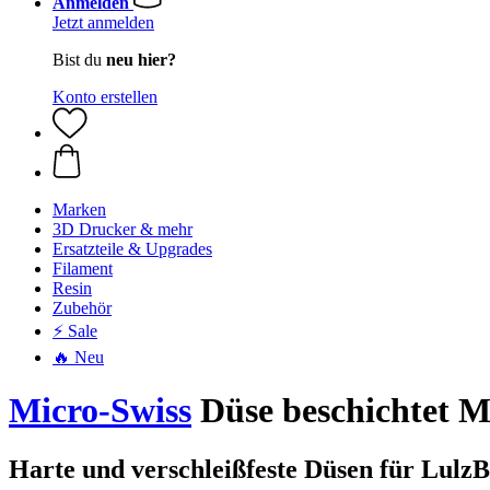
Anmelden
Jetzt anmelden
Bist du
neu hier?
Konto erstellen
Marken
3D Drucker & mehr
Ersatzteile & Upgrades
Filament
Resin
Zubehör
⚡ Sale
🔥 Neu
Micro-Swiss
Düse beschichtet 
Harte und verschleißfeste Düsen für Lul