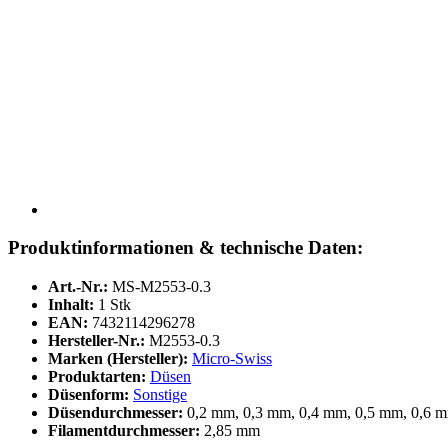
Produktinformationen & technische Daten:
Art.-Nr.:
MS-M2553-0.3
Inhalt:
1 Stk
EAN:
7432114296278
Hersteller-Nr.:
M2553-0.3
Marken (Hersteller):
Micro-Swiss
Produktarten:
Düsen
Düsenform:
Sonstige
Düsendurchmesser:
0,2 mm, 0,3 mm, 0,4 mm, 0,5 mm, 0,6 
Filamentdurchmesser:
2,85 mm