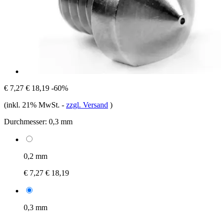
€ 7,27
€ 18,19
-60%
(inkl. 21% MwSt.
-
zzgl. Versand
)
Durchmesser:
0,3 mm
0,2 mm
€ 7,27
€ 18,19
0,3 mm