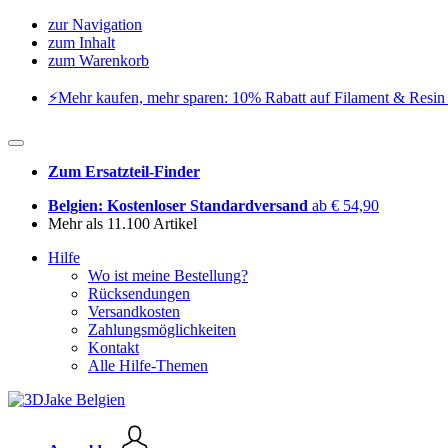
zur Navigation
zum Inhalt
zum Warenkorb
⚡️Mehr kaufen, mehr sparen: 10% Rabatt auf Filament & Resin 
Zum Ersatzteil-Finder
Belgien: Kostenloser Standardversand
ab € 54,90
Mehr als 11.100 Artikel
Hilfe
Wo ist meine Bestellung?
Rücksendungen
Versandkosten
Zahlungsmöglichkeiten
Kontakt
Alle Hilfe-Themen