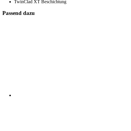
TwinClad XT Beschichtung
Passend dazu