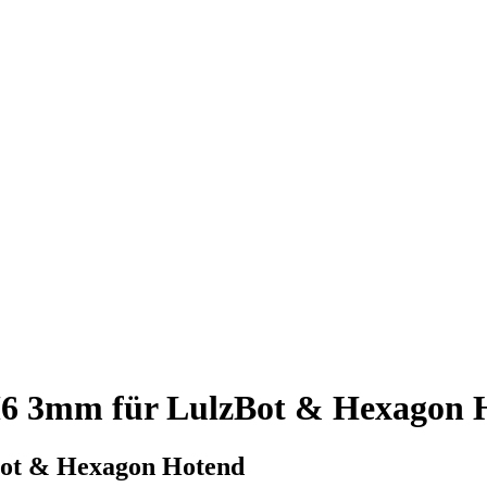
M6 3mm für LulzBot & Hexagon 
zBot & Hexagon Hotend