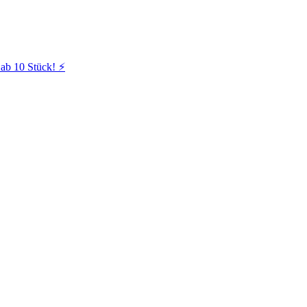
ab 10 Stück! ⚡️