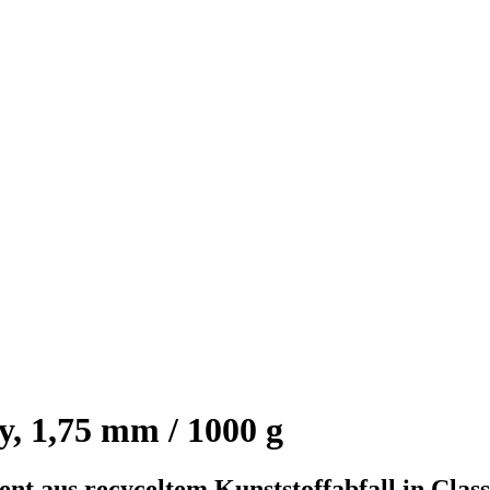
, 1,75 mm / 1000 g
t aus recyceltem Kunststoffabfall in Clas