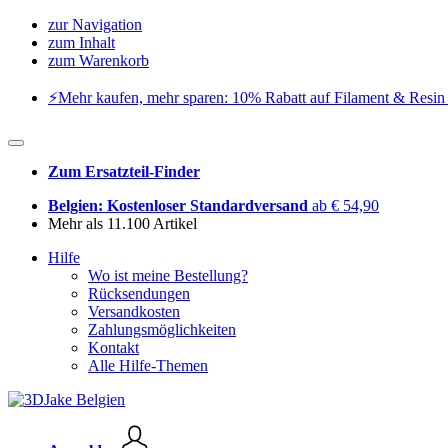
zur Navigation
zum Inhalt
zum Warenkorb
⚡️Mehr kaufen, mehr sparen: 10% Rabatt auf Filament & Resin 
Zum Ersatzteil-Finder
Belgien: Kostenloser Standardversand
ab € 54,90
Mehr als 11.100 Artikel
Hilfe
Wo ist meine Bestellung?
Rücksendungen
Versandkosten
Zahlungsmöglichkeiten
Kontakt
Alle Hilfe-Themen