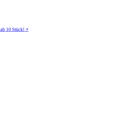
ab 10 Stück! ⚡️