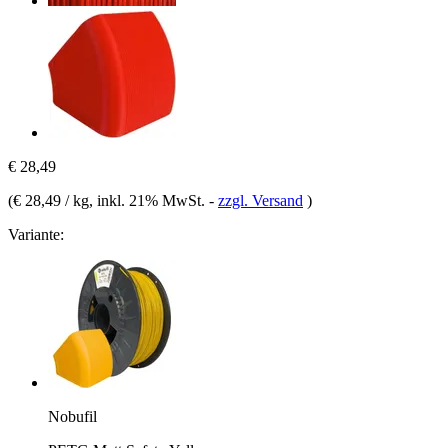
€ 28,49
(
€ 28,49 / kg
, inkl. 21% MwSt.
-
zzgl. Versand
)
Variante:
Nobufil