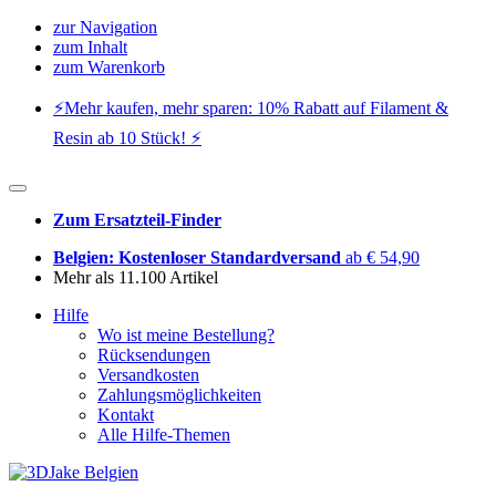
zur Navigation
zum Inhalt
zum Warenkorb
⚡️Mehr kaufen, mehr sparen: 10% Rabatt auf Filament &
Resin ab 10 Stück! ⚡️
Zum Ersatzteil-Finder
Belgien: Kostenloser Standardversand
ab € 54,90
Mehr als 11.100 Artikel
Hilfe
Wo ist meine Bestellung?
Rücksendungen
Versandkosten
Zahlungsmöglichkeiten
Kontakt
Alle Hilfe-Themen