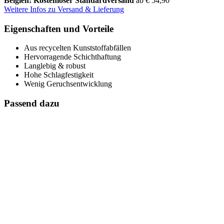
Belgien: Kostenloser Standardversand
ab € 54,90
Weitere Infos zu Versand & Lieferung
Eigenschaften und Vorteile
Aus recycelten Kunststoffabfällen
Hervorragende Schichthaftung
Langlebig & robust
Hohe Schlagfestigkeit
Wenig Geruchsentwicklung
Passend dazu