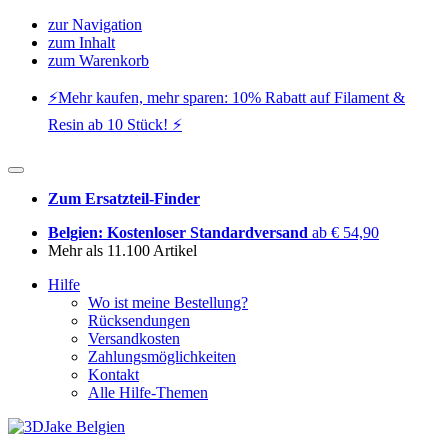
zur Navigation
zum Inhalt
zum Warenkorb
⚡️Mehr kaufen, mehr sparen: 10% Rabatt auf Filament &
Resin ab 10 Stück! ⚡️
Zum Ersatzteil-Finder
Belgien: Kostenloser Standardversand
ab € 54,90
Mehr als 11.100 Artikel
Hilfe
Wo ist meine Bestellung?
Rücksendungen
Versandkosten
Zahlungsmöglichkeiten
Kontakt
Alle Hilfe-Themen