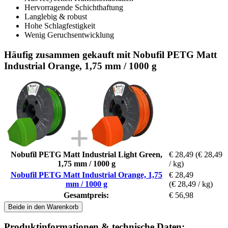
Hervorragende Schichthaftung
Langlebig & robust
Hohe Schlagfestigkeit
Wenig Geruchsentwicklung
Häufig zusammen gekauft mit Nobufil PETG Matt
Industrial Orange, 1,75 mm / 1000 g
Nobufil PETG Matt Industrial Light Green,
€ 28,49
(€ 28,49
1,75 mm / 1000 g
/ kg)
Nobufil PETG Matt Industrial Orange, 1,75
€ 28,49
mm / 1000 g
(€ 28,49 / kg)
Gesamtpreis:
€ 56,98
Beide in den Warenkorb
Produktinformationen & technische Daten: