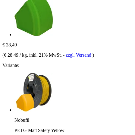
€ 28,49
(
€ 28,49 / kg
, inkl. 21% MwSt.
-
zzgl. Versand
)
Variante:
Nobufil
PETG Matt Safety Yellow