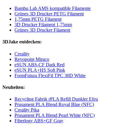
Bambu Lab AMS kompatible Filamente
Grünes 3D Drucker PETG Filament
1,75mm PETG Filament
3D Drucker Filament 1,75mm
Grünes 3D Drucker Filament
3DJake entdecken:
Creality
Revopoint Miraco
eSUN ABS-CF Dark Red
eSUN PLA+HS Soft Pink
FormFutura FlexiFil TPC 30D White
Neuheiten:
Recycling Fabrik rPLA Refill Dunkler Efeu
Prusament PLA Blend Royal Blue (NFC)
Creality Pika
Prusament PLA Blend Pearl White (NFC)
Fiberlogy ABS+GF Gray