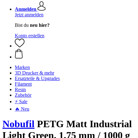
Anmelden
Jetzt anmelden
Bist du
neu hier?
Konto erstellen
Marken
3D Drucker & mehr
Ersatzteile & Upgrades
Filament
Resin
Zubehör
⚡ Sale
🔥 Neu
Nobufil
PETG Matt Industrial
Light Green, 1,75 mm / 1000 g