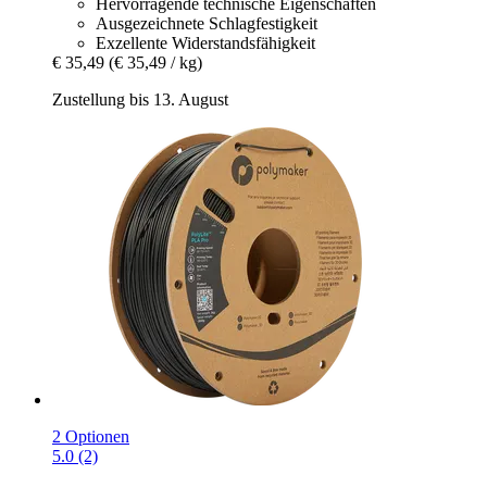
Hervorragende technische Eigenschaften
Ausgezeichnete Schlagfestigkeit
Exzellente Widerstandsfähigkeit
€ 35,49
(€ 35,49 / kg)
Zustellung bis 13. August
2 Optionen
5.0 (2)