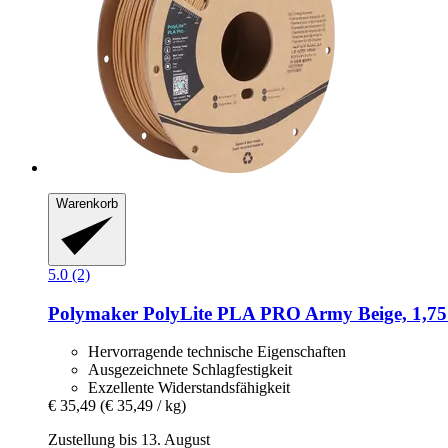
Warenkorb
5.0 (2)
Polymaker
PolyLite PLA PRO Army Beige, 1,75
Hervorragende technische Eigenschaften
Ausgezeichnete Schlagfestigkeit
Exzellente Widerstandsfähigkeit
€ 35,49
(€ 35,49 / kg)
Zustellung bis 13. August