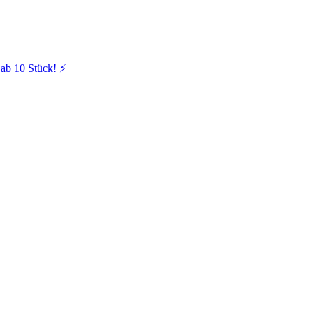
ab 10 Stück! ⚡️