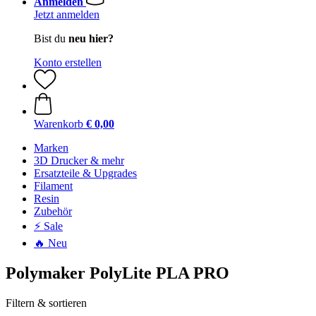
Anmelden
Jetzt anmelden
Bist du
neu hier?
Konto erstellen
Warenkorb
€ 0,00
Marken
3D Drucker & mehr
Ersatzteile & Upgrades
Filament
Resin
Zubehör
⚡ Sale
🔥 Neu
Polymaker PolyLite PLA PRO
Filtern & sortieren