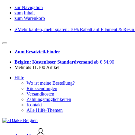
zur Navigation
zum Inhalt
zum Warenkorb
⚡️Mehr kaufen, mehr sparen: 10% Rabatt auf Filament & Resin 
Zum Ersatzteil-Finder
Belgien: Kostenloser Standardversand
ab € 54,90
Mehr als 11.100 Artikel
Hilfe
Wo ist meine Bestellung?
Rücksendungen
Versandkosten
Zahlungsmöglichkeiten
Kontakt
Alle Hilfe-Themen