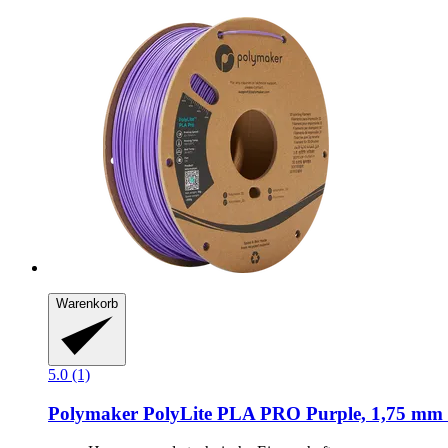
Warenkorb
5.0 (1)
Polymaker
PolyLite PLA PRO Purple, 1,75 mm (