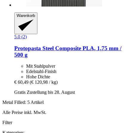
Warenkorb
5.0 (2)
Protopasta
Steel Composite PLA, 1,75 mm /
500 g
Mit Stahlpulver
Edelstahl-Finish
Hohe Dichte
€ 60,49
(€ 120,98 / kg)
Gratis Zustellung bis 28. August
Metal Filled: 5 Artikel
Alle Preise inkl. MwSt.
Filter
Kategorien: