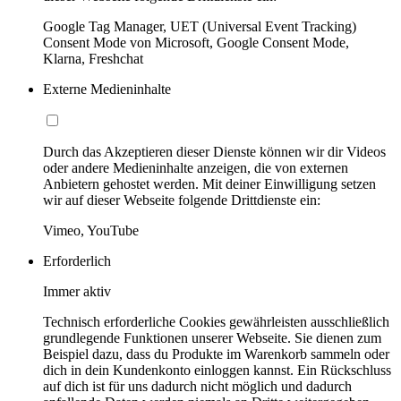
Google Tag Manager, UET (Universal Event Tracking)
Consent Mode von Microsoft, Google Consent Mode,
Klarna, Freshchat
Externe Medieninhalte
Durch das Akzeptieren dieser Dienste können wir dir Videos
oder andere Medieninhalte anzeigen, die von externen
Anbietern gehostet werden. Mit deiner Einwilligung setzen
wir auf dieser Webseite folgende Drittdienste ein:
Vimeo, YouTube
Erforderlich
Immer aktiv
Technisch erforderliche Cookies gewährleisten ausschließlich
grundlegende Funktionen unserer Webseite. Sie dienen zum
Beispiel dazu, dass du Produkte im Warenkorb sammeln oder
dich in dein Kundenkonto einloggen kannst. Ein Rückschluss
auf dich ist für uns dadurch nicht möglich und dadurch