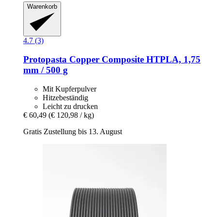
Warenkorb
4.7 (3)
Protopasta
Copper Composite HTPLA, 1,75
mm / 500 g
Mit Kupferpulver
Hitzebeständig
Leicht zu drucken
€ 60,49
(€ 120,98 / kg)
Gratis Zustellung bis 13. August