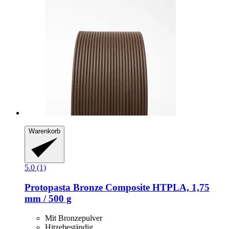
Warenkorb
5.0 (1)
Protopasta
Bronze Composite HTPLA, 1,75
mm / 500 g
Mit Bronzepulver
Hitzebeständig