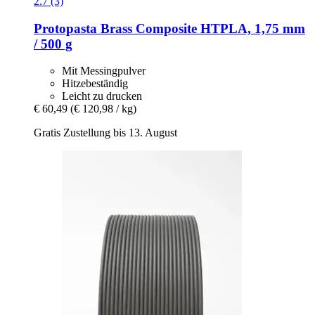
2.7 (3)
Protopasta
Brass Composite HTPLA, 1,75 mm
/ 500 g
Mit Messingpulver
Hitzebeständig
Leicht zu drucken
€ 60,49
(€ 120,98 / kg)
Gratis Zustellung bis 13. August