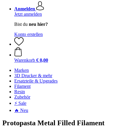
Anmelden
Jetzt anmelden
Bist du
neu hier?
Konto erstellen
Warenkorb
€ 0,00
Marken
3D Drucker & mehr
Ersatzteile & Upgrades
Filament
Resin
Zubehör
⚡ Sale
🔥 Neu
Protopasta Metal Filled Filament