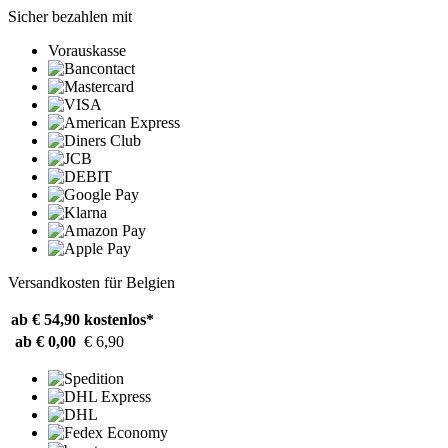
Sicher bezahlen mit
Vorauskasse
Versandkosten für Belgien
ab € 54,90
kostenlos*
ab € 0,00
€ 6,90