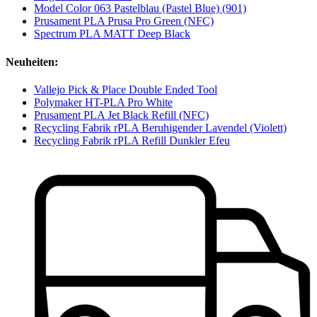
Model Color 063 Pastelblau (Pastel Blue) (901)
Prusament PLA Prusa Pro Green (NFC)
Spectrum PLA MATT Deep Black
Neuheiten:
Vallejo Pick & Place Double Ended Tool
Polymaker HT-PLA Pro White
Prusament PLA Jet Black Refill (NFC)
Recycling Fabrik rPLA Beruhigender Lavendel (Violett)
Recycling Fabrik rPLA Refill Dunkler Efeu