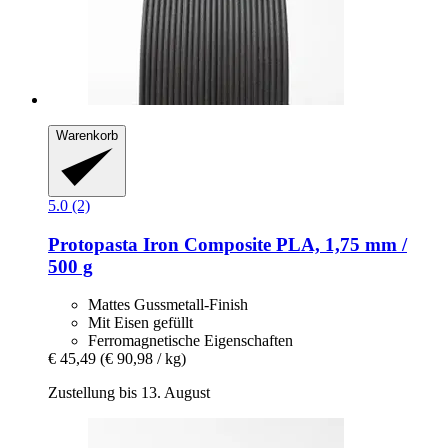
Warenkorb
5.0 (2)
Protopasta
Iron Composite PLA, 1,75 mm /
500 g
Mattes Gussmetall-Finish
Mit Eisen gefüllt
Ferromagnetische Eigenschaften
€ 45,49
(€ 90,98 / kg)
Zustellung bis 13. August