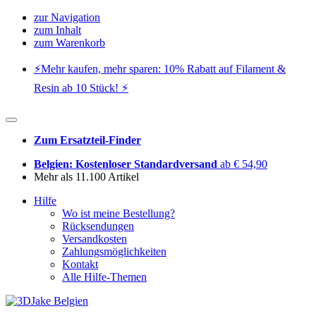
zur Navigation
zum Inhalt
zum Warenkorb
⚡️Mehr kaufen, mehr sparen: 10% Rabatt auf Filament &
Resin ab 10 Stück! ⚡️
Zum Ersatzteil-Finder
Belgien: Kostenloser Standardversand
ab € 54,90
Mehr als 11.100 Artikel
Hilfe
Wo ist meine Bestellung?
Rücksendungen
Versandkosten
Zahlungsmöglichkeiten
Kontakt
Alle Hilfe-Themen