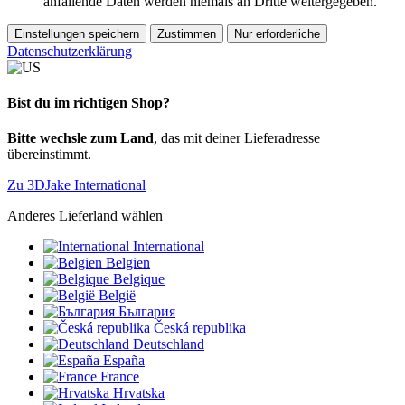
anfallende Daten werden niemals an Dritte weitergegeben.
Einstellungen speichern
Zustimmen
Nur erforderliche
Datenschutzerklärung
Bist du im richtigen Shop?
Bitte wechsle zum Land
, das mit deiner Lieferadresse
übereinstimmt.
Zu 3DJake International
Anderes Lieferland wählen
International
Belgien
Belgique
België
България
Česká republika
Deutschland
España
France
Hrvatska