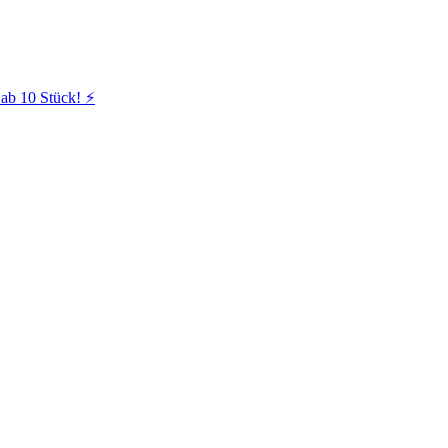
ab 10 Stück! ⚡️