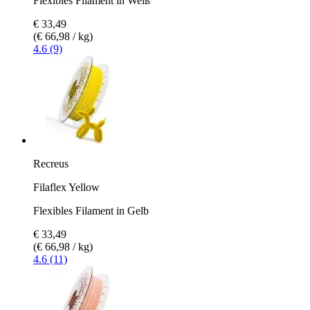
Flexibles Filament in Weiß
€ 33,49
(€ 66,98 / kg)
4.6 (9)
Recreus
Filaflex Yellow
Flexibles Filament in Gelb
€ 33,49
(€ 66,98 / kg)
4.6 (11)