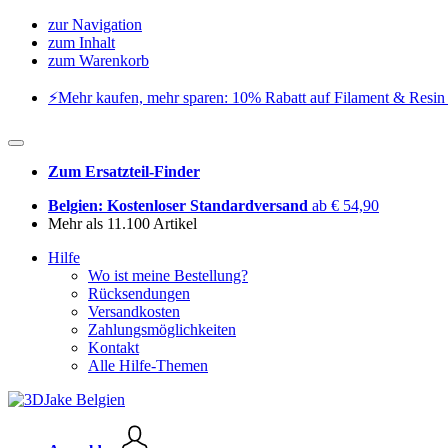
zur Navigation
zum Inhalt
zum Warenkorb
⚡️Mehr kaufen, mehr sparen: 10% Rabatt auf Filament & Resin 
Zum Ersatzteil-Finder
Belgien: Kostenloser Standardversand
ab € 54,90
Mehr als 11.100 Artikel
Hilfe
Wo ist meine Bestellung?
Rücksendungen
Versandkosten
Zahlungsmöglichkeiten
Kontakt
Alle Hilfe-Themen