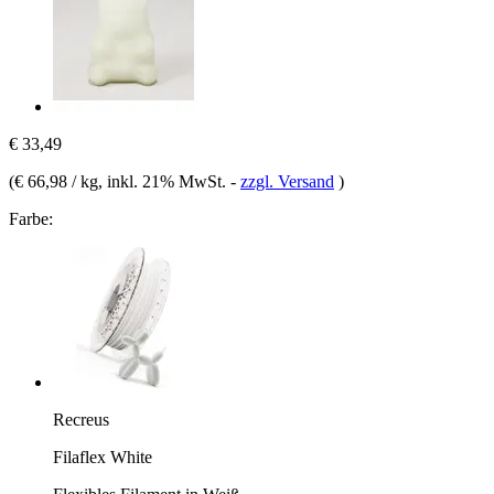
€ 33,49
(
€ 66,98 / kg
, inkl. 21% MwSt.
-
zzgl. Versand
)
Farbe:
Recreus
Filaflex White