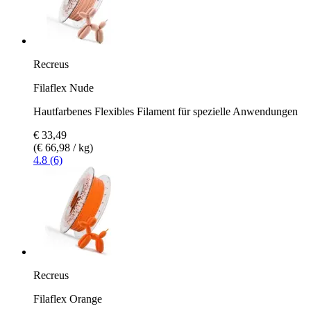
Recreus
Filaflex Nude
Hautfarbenes Flexibles Filament für spezielle Anwendungen
€ 33,49
(€ 66,98 / kg)
4.8 (6)
Recreus
Filaflex Orange