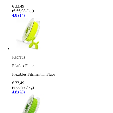
€ 33,49
(€ 66,98 / kg)
4.8 (14)
Recreus
Filaflex Fluor
Flexibles Filament in Fluor
€ 33,49
(€ 66,98 / kg)
4.8 (28)