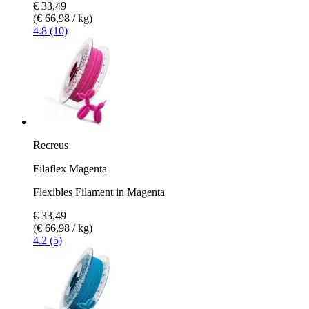
€ 33,49
(€ 66,98 / kg)
4.8 (10)
Recreus
Filaflex Magenta
Flexibles Filament in Magenta
€ 33,49
(€ 66,98 / kg)
4.2 (5)