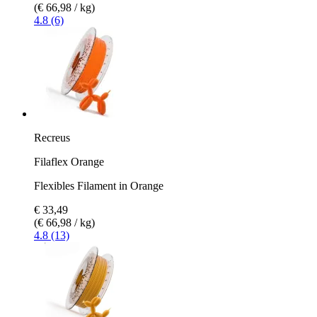
(€ 66,98 / kg)
4.8 (6)
Recreus
Filaflex Orange
Flexibles Filament in Orange
€ 33,49
(€ 66,98 / kg)
4.8 (13)