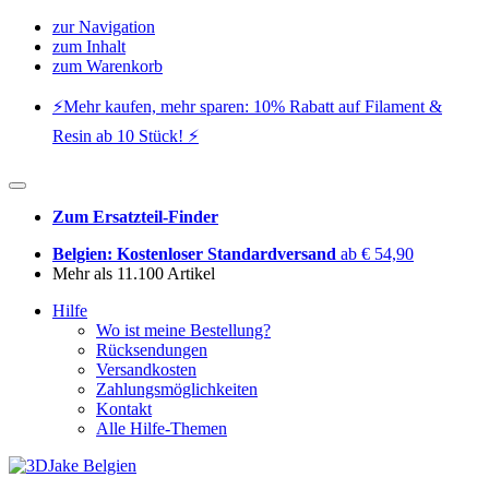
zur Navigation
zum Inhalt
zum Warenkorb
⚡️Mehr kaufen, mehr sparen: 10% Rabatt auf Filament &
Resin ab 10 Stück! ⚡️
Zum Ersatzteil-Finder
Belgien: Kostenloser Standardversand
ab € 54,90
Mehr als 11.100 Artikel
Hilfe
Wo ist meine Bestellung?
Rücksendungen
Versandkosten
Zahlungsmöglichkeiten
Kontakt
Alle Hilfe-Themen