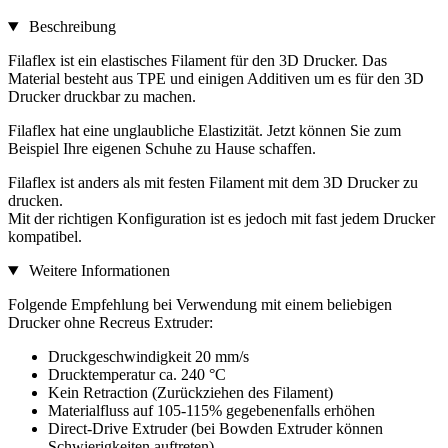
Beschreibung
Filaflex ist ein elastisches Filament für den 3D Drucker. Das
Material besteht aus TPE und einigen Additiven um es für den 3D
Drucker druckbar zu machen.
Filaflex hat eine unglaubliche Elastizität. Jetzt können Sie zum
Beispiel Ihre eigenen Schuhe zu Hause schaffen.
Filaflex ist anders als mit festen Filament mit dem 3D Drucker zu
drucken.
Mit der richtigen Konfiguration ist es jedoch mit fast jedem Drucker
kompatibel.
Weitere Informationen
Folgende Empfehlung bei Verwendung mit einem beliebigen
Drucker ohne Recreus Extruder:
Druckgeschwindigkeit 20 mm/s
Drucktemperatur ca. 240 °C
Kein Retraction (Zurückziehen des Filament)
Materialfluss auf 105-115% gegebenenfalls erhöhen
Direct-Drive Extruder (bei Bowden Extruder können
Schwierigkeiten auftreten)