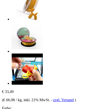
€ 33,49
(
€ 66,98 / kg
, inkl. 21% MwSt.
-
zzgl. Versand
)
Farbe: