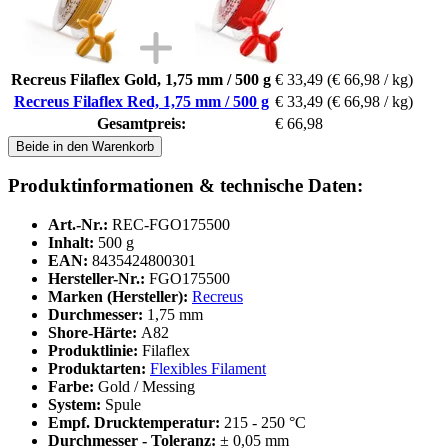
Recreus Filaflex Gold, 1,75 mm / 500 g
€ 33,49
(€ 66,98 / kg)
Recreus Filaflex Red, 1,75 mm / 500 g
€ 33,49
(€ 66,98 / kg)
Gesamtpreis:
€ 66,98
Beide in den Warenkorb
Produktinformationen & technische Daten:
Art.-Nr.:
REC-FGO175500
Inhalt:
500 g
EAN:
8435424800301
Hersteller-Nr.:
FGO175500
Marken (Hersteller):
Recreus
Durchmesser:
1,75 mm
Shore-Härte:
A82
Produktlinie:
Filaflex
Produktarten:
Flexibles Filament
Farbe:
Gold / Messing
System:
Spule
Empf. Drucktemperatur:
215 - 250 °C
Durchmesser - Toleranz:
± 0,05 mm