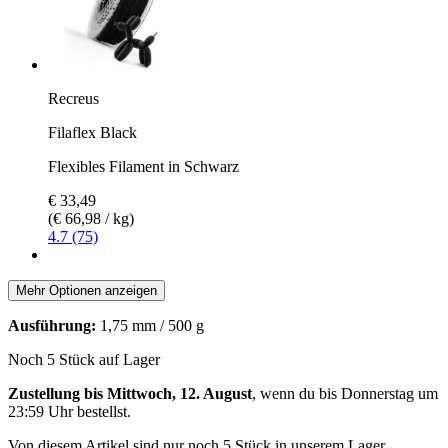
Recreus
Filaflex Black
Flexibles Filament in Schwarz
€ 33,49
(€ 66,98 / kg)
4.7 (75)
Mehr Optionen anzeigen
Ausführung:
1,75 mm / 500 g
Noch 5 Stück auf Lager
Zustellung bis Mittwoch, 12. August
, wenn du bis
Donnerstag um
23:59 Uhr
bestellst.
Von diesem Artikel sind nur noch 5 Stück in unserem Lager.