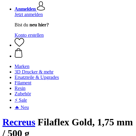
Anmelden
Jetzt anmelden
Bist du
neu hier?
Konto erstellen
Marken
3D Drucker & mehr
Ersatzteile & Upgrades
Filament
Resin
Zubehör
⚡ Sale
🔥 Neu
Recreus
Filaflex Gold, 1,75 mm
/ 500 g