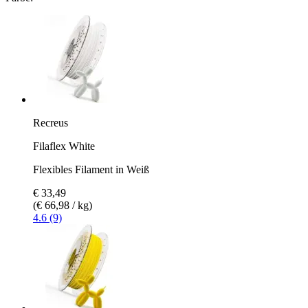
Recreus
Filaflex White
Flexibles Filament in Weiß
€ 33,49
(€ 66,98 / kg)
4.6 (9)