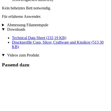
Kein beheiztes Bett notwendig.
Für erfahrene Anwender.
Abmessung Filamentspule
Downloads
Technical Data Sheet
(232,19 KB)
Druckprofile Cura, Slicer, Craftware und Kisslicer
(513,30
KB)
Videos zum Produkt
Passend dazu