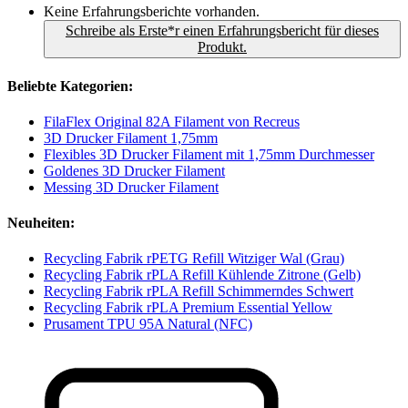
Keine Erfahrungsberichte vorhanden.
Schreibe als Erste*r einen Erfahrungsbericht für dieses
Produkt.
Beliebte Kategorien:
FilaFlex Original 82A Filament von Recreus
3D Drucker Filament 1,75mm
Flexibles 3D Drucker Filament mit 1,75mm Durchmesser
Goldenes 3D Drucker Filament
Messing 3D Drucker Filament
Neuheiten:
Recycling Fabrik rPETG Refill Witziger Wal (Grau)
Recycling Fabrik rPLA Refill Kühlende Zitrone (Gelb)
Recycling Fabrik rPLA Refill Schimmerndes Schwert
Recycling Fabrik rPLA Premium Essential Yellow
Prusament TPU 95A Natural (NFC)