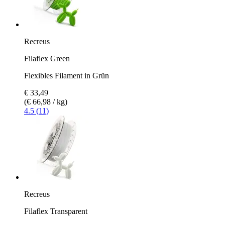
Recreus
Filaflex Green
Flexibles Filament in Grün
€ 33,49
(€ 66,98 / kg)
4.5 (11)
Recreus
Filaflex Transparent