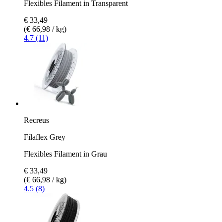
Flexibles Filament in Transparent
€ 33,49
(€ 66,98 / kg)
4.7 (11)
Recreus
Filaflex Grey
Flexibles Filament in Grau
€ 33,49
(€ 66,98 / kg)
4.5 (8)