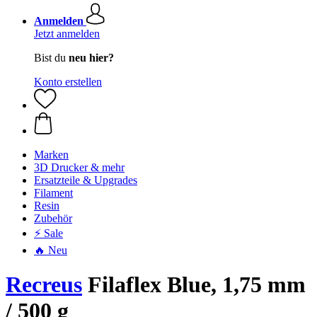
Anmelden
Jetzt anmelden
Bist du
neu hier?
Konto erstellen
Marken
3D Drucker & mehr
Ersatzteile & Upgrades
Filament
Resin
Zubehör
⚡ Sale
🔥 Neu
Recreus
Filaflex Blue, 1,75 mm
/ 500 g