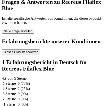
Fragen & Antworten zu Recreus Filaflex
Blue
Erhalte spezifische Antworten von Kund:innen, die dieses Produkt
erworben haben.
Neue Frage erstellen
Erfahrungsberichte unserer Kund:innen
Dieses Produkt bewerten
1 Erfahrungsbericht in Deutsch für
Recreus Filaflex Blue
4,8
von 5 Sternen
5 Sterne
6
(75%)
4 Sterne
2
(25%)
3 Sterne
0
(0%)
2 Sterne
0
(0%)
1 Stern
0
(0%)