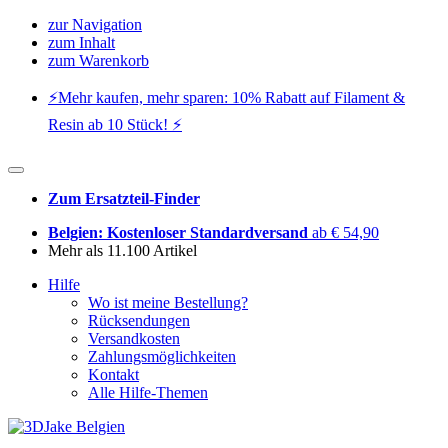
zur Navigation
zum Inhalt
zum Warenkorb
⚡️Mehr kaufen, mehr sparen: 10% Rabatt auf Filament &
Resin ab 10 Stück! ⚡️
Zum Ersatzteil-Finder
Belgien: Kostenloser Standardversand
ab € 54,90
Mehr als 11.100 Artikel
Hilfe
Wo ist meine Bestellung?
Rücksendungen
Versandkosten
Zahlungsmöglichkeiten
Kontakt
Alle Hilfe-Themen