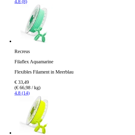
4.8 (8)
Recreus
Filaflex Aquamarine
Flexibles Filament in Meerblau
€ 33,49
(€ 66,98 / kg)
4.8 (14)