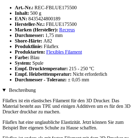
Art.-Nr.:
REC-FBLUE175500
Inhalt:
500 g
EAN:
8435424800189
Hersteller-Nr.:
FBLUE175500
Marken (Hersteller):
Recreus
Durchmesser:
1,75 mm
Shore-Härte:
A82
Produktlinie:
Filaflex
Produktarten:
Flexibles Filament
Farbe:
Blau
System:
Spule
Empf. Drucktemperatur:
215 - 250 °C
Empf. Heizbetttemperatur:
Nicht erforderlich
Durchmesser - Toleranz:
± 0,05 mm
Beschreibung
Filaflex ist ein elastisches Filament für den 3D Drucker. Das
Material besteht aus TPE und einigen Additiven um es für den 3D
Drucker druckbar zu machen.
Filaflex hat eine unglaubliche Elastizität. Jetzt können Sie zum
Beispiel Ihre eigenen Schuhe zu Hause schaffen.