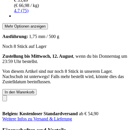
€ 33,49
(€ 66,98 / kg)
4.7 (75)
Mehr Optionen anzeigen
Ausführung:
1,75 mm / 500 g
Noch 8 Stück auf Lager
Zustellung bis Mittwoch, 12. August
, wenn du bis
Donnerstag um
23:59 Uhr
bestellst.
Von diesem Artikel sind nur noch 8 Stück in unserem Lager.
Nachschub ist unterwegs! Falls mehr bestellt wird, könnte dies das
Zustelldatum beeinflussen.
In den Warenkorb
Belgien: Kostenloser Standardversand
ab € 54,90
Weitere Infos zu Versand & Lieferung