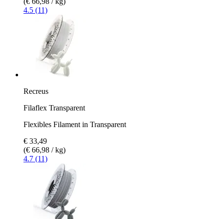
(€ 66,98 / kg)
4.5 (11)
Recreus
Filaflex Transparent
Flexibles Filament in Transparent
€ 33,49
(€ 66,98 / kg)
4.7 (11)