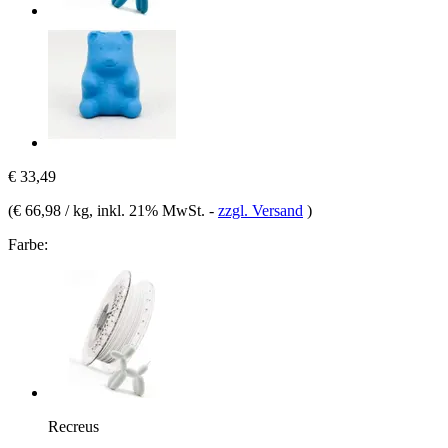
€ 33,49
(
€ 66,98 / kg
, inkl. 21% MwSt.
-
zzgl. Versand
)
Farbe:
Recreus