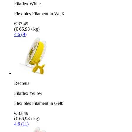
Filaflex White
Flexibles Filament in Weiß
€ 33,49
(€ 66,98 / kg)
4.6 (9)
Recreus
Filaflex Yellow
Flexibles Filament in Gelb
€ 33,49
(€ 66,98 / kg)
4.6 (11)