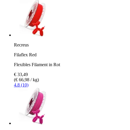
Recreus
Filaflex Red
Flexibles Filament in Rot
€ 33,49
(€ 66,98 / kg)
4.8 (10)