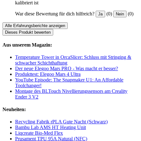
kalibriert ist
War diese Bewertung für dich hilfreich?
(0)
(0)
Ja
Nein
Alle Erfahrungsberichte anzeigen
Dieses Produkt bewerten
Aus unserem Magazin:
Temperature Tower in OrcaSlicer: Schluss mit Stringing &
schwacher Schichthaftung
Der neue Elegoo Mars PRO - Was macht er besser?
Produkttest: Elegoo Mars 4 Ultra
YouTube Episode: The Snapmaker U1: An Affordable
Toolchanger!
Montage des BLTouch Nivellierungssensors am Creality
Ender 3 V2
Neuheiten:
Recycling Fabrik rPLA Gute Nacht (Schwarz)
Bambu Lab AMS HT Heating Unit
Liqcreate Bio-Med Flex
Prusament TPU 95A Natural (NFC)