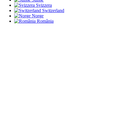
Svizzera
Switzerland
Norge
România