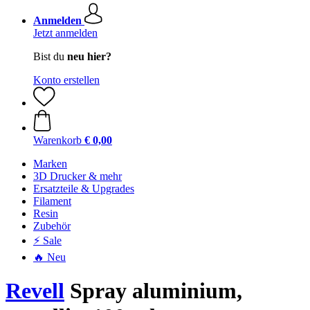
Anmelden
Jetzt anmelden
Bist du
neu hier?
Konto erstellen
Warenkorb
€ 0,00
Marken
3D Drucker & mehr
Ersatzteile & Upgrades
Filament
Resin
Zubehör
⚡ Sale
🔥 Neu
Revell
Spray aluminium,