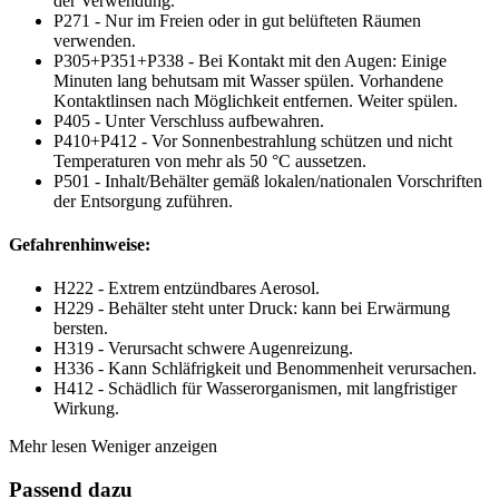
der Verwendung.
P271 - Nur im Freien oder in gut belüfteten Räumen
verwenden.
P305+P351+P338 - Bei Kontakt mit den Augen: Einige
Minuten lang behutsam mit Wasser spülen. Vorhandene
Kontaktlinsen nach Möglichkeit entfernen. Weiter spülen.
P405 - Unter Verschluss aufbewahren.
P410+P412 - Vor Sonnenbestrahlung schützen und nicht
Temperaturen von mehr als 50 °C aussetzen.
P501 - Inhalt/Behälter gemäß lokalen/nationalen Vorschriften
der Entsorgung zuführen.
Gefahrenhinweise:
H222 - Extrem entzündbares Aerosol.
H229 - Behälter steht unter Druck: kann bei Erwärmung
bersten.
H319 - Verursacht schwere Augenreizung.
H336 - Kann Schläfrigkeit und Benommenheit verursachen.
H412 - Schädlich für Wasserorganismen, mit langfristiger
Wirkung.
Mehr lesen
Weniger anzeigen
Passend dazu