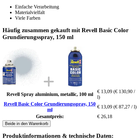
Einfache Verarbeitung
Materialvielfalt
Viele Farben
Häufig zusammen gekauft mit Revell Basic Color
Grundierungsspray, 150 ml
€ 13,09
(€ 130,90 /
Revell Spray aluminium, metallic, 100 ml
l)
Revell Basic Color Grundierungsspray, 150
€ 13,09
(€ 87,27 / l)
ml
Gesamtpreis:
€ 26,18
Beide in den Warenkorb
Produktinformationen & technische Daten: