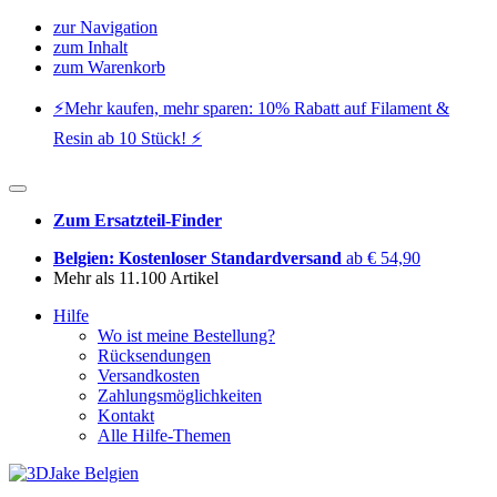
zur Navigation
zum Inhalt
zum Warenkorb
⚡️Mehr kaufen, mehr sparen: 10% Rabatt auf Filament &
Resin ab 10 Stück! ⚡️
Zum Ersatzteil-Finder
Belgien: Kostenloser Standardversand
ab € 54,90
Mehr als 11.100 Artikel
Hilfe
Wo ist meine Bestellung?
Rücksendungen
Versandkosten
Zahlungsmöglichkeiten
Kontakt
Alle Hilfe-Themen