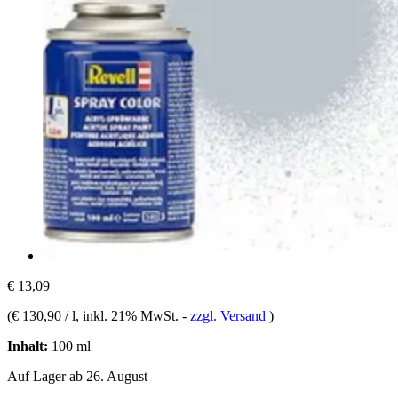
€ 13,09
(
€ 130,90 / l
, inkl. 21% MwSt.
-
zzgl. Versand
)
Inhalt:
100 ml
Auf Lager ab 26. August