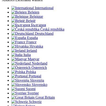
International
Belgien
Belgique
België
България
Česká republika
Deutschland
España
France
Hrvatska
Ireland
Italia
Magyar
Nederland
Österreich
Polska
Portugal
Slovenija
Slovensko
Suomi
Sverige
Great Britain
Schweiz
Suisse