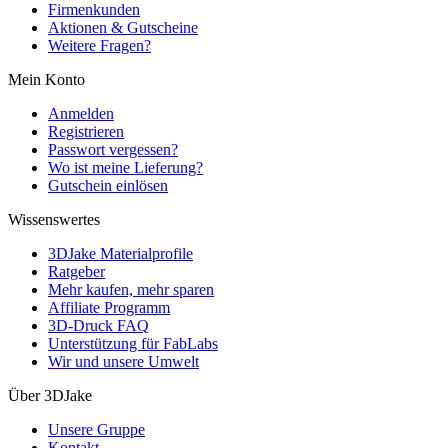
Firmenkunden
Aktionen & Gutscheine
Weitere Fragen?
Mein Konto
Anmelden
Registrieren
Passwort vergessen?
Wo ist meine Lieferung?
Gutschein einlösen
Wissenswertes
3DJake Materialprofile
Ratgeber
Mehr kaufen, mehr sparen
Affiliate Programm
3D-Druck FAQ
Unterstützung für FabLabs
Wir und unsere Umwelt
Über 3DJake
Unsere Gruppe
Kontakt