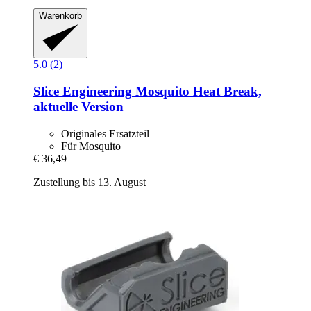
Warenkorb
5.0 (2)
Slice Engineering
Mosquito Heat Break,
aktuelle Version
Originales Ersatzteil
Für Mosquito
€ 36,49
Zustellung bis 13. August