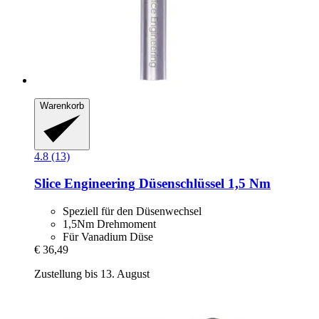
Warenkorb
4.8 (13)
Slice Engineering
Düsenschlüssel 1,5 Nm
Speziell für den Düsenwechsel
1,5Nm Drehmoment
Für Vanadium Düse
€ 36,49
Zustellung bis 13. August