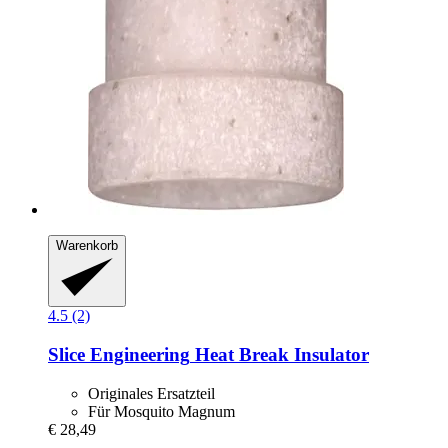
Warenkorb
4.5 (2)
Slice Engineering
Heat Break Insulator
Originales Ersatzteil
Für Mosquito Magnum
€ 28,49