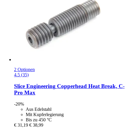
2 Optionen
4.5 (35)
Slice Engineering
Copperhead Heat Break, C-​
Pro Max
-20%
Aus Edelstahl
Mit Kupferlegierung
Bis zu 450 °C
€ 31,19
€ 38,99