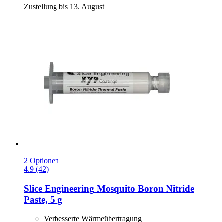
Zustellung bis 13. August
2 Optionen
4.9 (42)
Slice Engineering
Mosquito Boron Nitride
Paste, 5 g
Verbesserte Wärmeübertragung