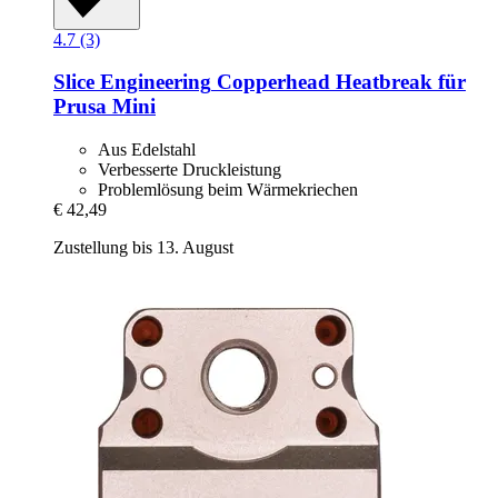
4.7 (3)
Slice Engineering
Copperhead Heatbreak für
Prusa Mini
Aus Edelstahl
Verbesserte Druckleistung
Problemlösung beim Wärmekriechen
€ 42,49
Zustellung bis 13. August