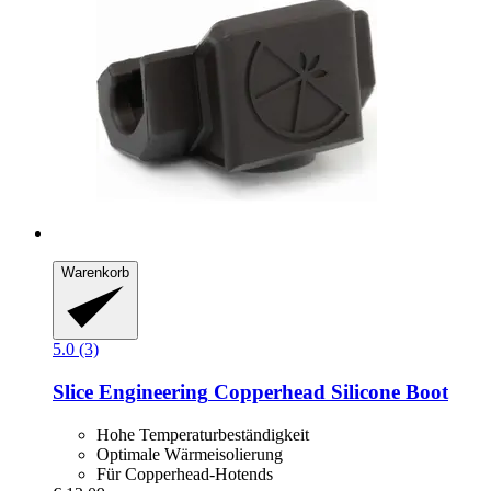
Warenkorb
5.0 (3)
Slice Engineering
Copperhead Silicone Boot
Hohe Temperaturbeständigkeit
Optimale Wärmeisolierung
Für Copperhead-Hotends