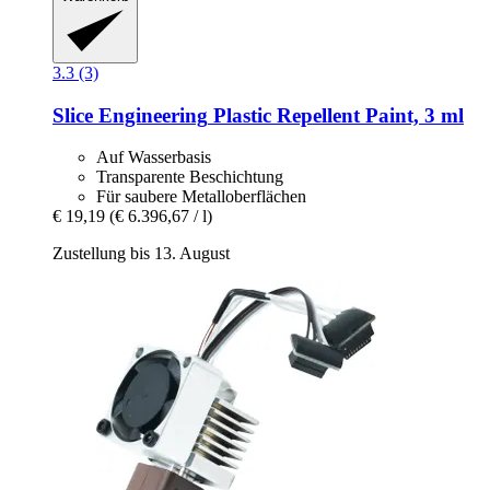
3.3 (3)
Slice Engineering
Plastic Repellent Paint, 3 ml
Auf Wasserbasis
Transparente Beschichtung
Für saubere Metalloberflächen
€ 19,19
(€ 6.396,67 / l)
Zustellung bis 13. August