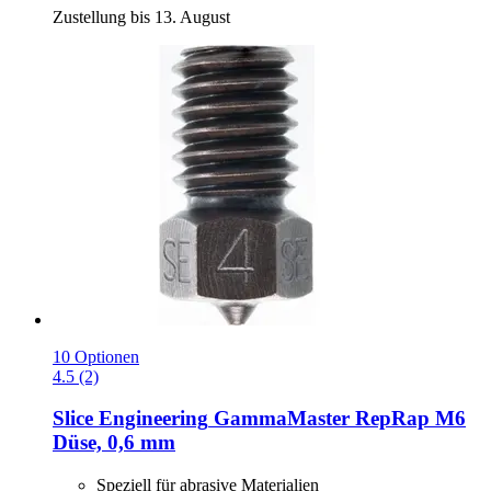
Zustellung bis 13. August
10 Optionen
4.5 (2)
Slice Engineering
GammaMaster RepRap M6
Düse, 0,6 mm
Speziell für abrasive Materialien