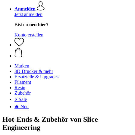
Anmelden
Jetzt anmelden
Bist du
neu hier?
Konto erstellen
Marken
3D Drucker & mehr
Ersatzteile & Upgrades
Filament
Resin
Zubehör
⚡ Sale
🔥 Neu
Hot-Ends & Zubehör von Slice
Engineering