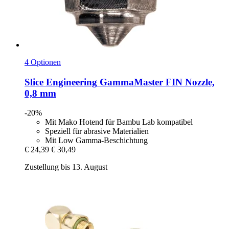
4 Optionen
Slice Engineering
GammaMaster FIN Nozzle,
0,8 mm
-20%
Mit Mako Hotend für Bambu Lab kompatibel
Speziell für abrasive Materialien
Mit Low Gamma-Beschichtung
€ 24,39
€ 30,49
Zustellung bis 13. August