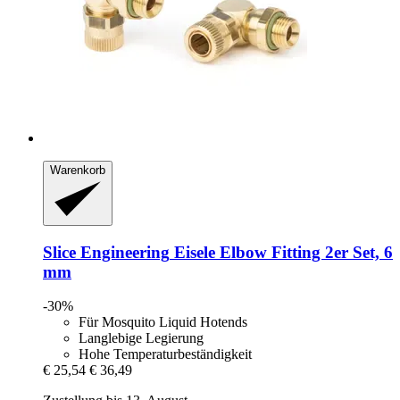
Warenkorb
Slice Engineering
Eisele Elbow Fitting 2er Set, 6
mm
-30%
Für Mosquito Liquid Hotends
Langlebige Legierung
Hohe Temperaturbeständigkeit
€ 25,54
€ 36,49