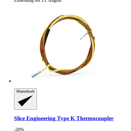
Zustellung bis 13. August
Warenkorb
Slice Engineering
Type K Thermocoupler
-20%