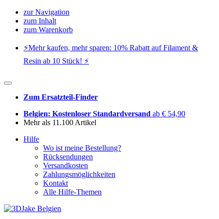
zur Navigation
zum Inhalt
zum Warenkorb
⚡️Mehr kaufen, mehr sparen: 10% Rabatt auf Filament &
Resin ab 10 Stück! ⚡️
Zum Ersatzteil-Finder
Belgien: Kostenloser Standardversand
ab € 54,90
Mehr als 11.100 Artikel
Hilfe
Wo ist meine Bestellung?
Rücksendungen
Versandkosten
Zahlungsmöglichkeiten
Kontakt
Alle Hilfe-Themen