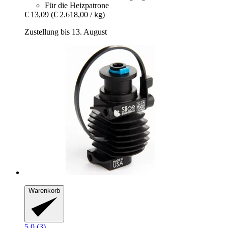
Für die Heizpatrone
€ 13,09
(€ 2.618,00 / kg)
Zustellung bis 13. August
Warenkorb
5.0 (3)