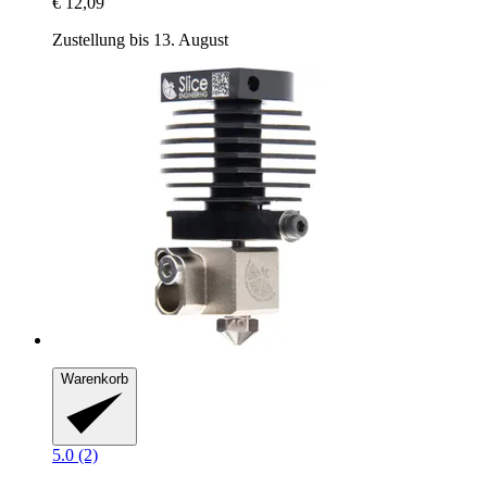
€ 12,09
Zustellung bis 13. August
Warenkorb
5.0 (2)