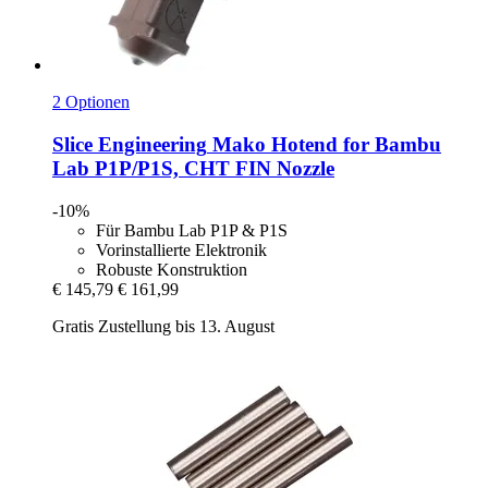
2 Optionen
Slice Engineering
Mako Hotend for Bambu
Lab P1P/P1S, CHT FIN Nozzle
-10%
Für Bambu Lab P1P & P1S
Vorinstallierte Elektronik
Robuste Konstruktion
€ 145,79
€ 161,99
Gratis Zustellung bis 13. August