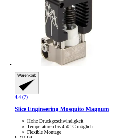
Warenkorb
4.4 (7)
Slice Engineering
Mosquito Magnum
Hohe Druckgeschwindigkeit
Temperaturen bis 450 °C möglich
Flexible Montage
€ 211,99