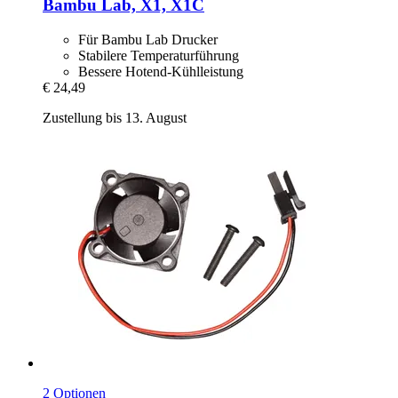
Bambu Lab, X1, X1C
Für Bambu Lab Drucker
Stabilere Temperaturführung
Bessere Hotend-Kühlleistung
€ 24,49
Zustellung bis 13. August
2 Optionen