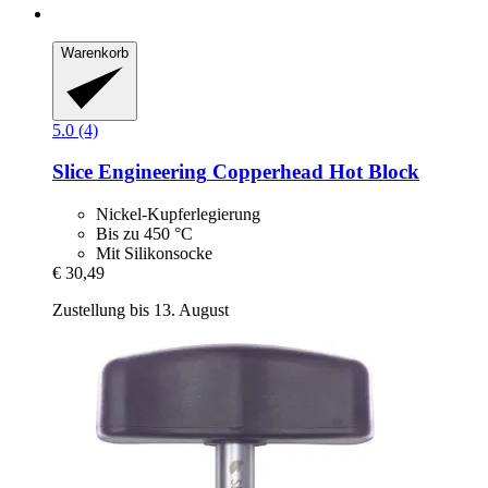
Warenkorb
5.0 (4)
Slice Engineering
Copperhead Hot Block
Nickel-Kupferlegierung
Bis zu 450 °C
Mit Silikonsocke
€ 30,49
Zustellung bis 13. August