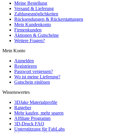
Meine Bestellung
Versand & Lieferung
Zahlungsmöglichkeiten
Rücksendungen & Rückerstattungen
Mein Kundenkonto
Firmenkunden
Aktionen & Gutscheine
Weitere Fragen?
Mein Konto
Anmelden
Registrieren
Passwort vergessen?
Wo ist meine Lieferung?
Gutschein einlösen
Wissenswertes
3DJake Materialprofile
Ratgeber
Mehr kaufen, mehr sparen
Affiliate Programm
3D-Druck FAQ
Unterstützung für FabLabs