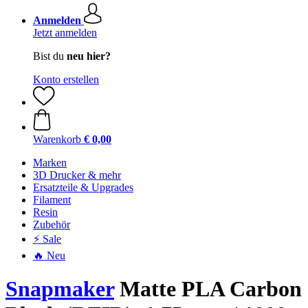
Anmelden
Jetzt anmelden
Bist du
neu hier?
Konto erstellen
Warenkorb
€ 0,00
Marken
3D Drucker & mehr
Ersatzteile & Upgrades
Filament
Resin
Zubehör
⚡ Sale
🔥 Neu
Snapmaker
Matte PLA Carbon