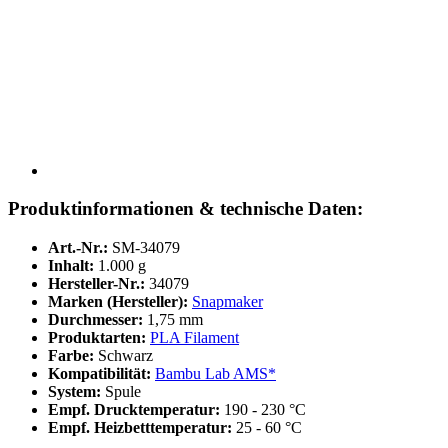
Produktinformationen & technische Daten:
Art.-Nr.:
SM-34079
Inhalt:
1.000 g
Hersteller-Nr.:
34079
Marken (Hersteller):
Snapmaker
Durchmesser:
1,75 mm
Produktarten:
PLA Filament
Farbe:
Schwarz
Kompatibilität:
Bambu Lab AMS*
System:
Spule
Empf. Drucktemperatur:
190 - 230 °C
Empf. Heizbetttemperatur:
25 - 60 °C