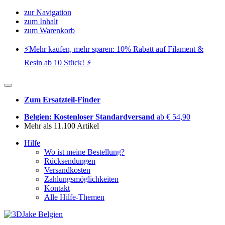
zur Navigation
zum Inhalt
zum Warenkorb
⚡️Mehr kaufen, mehr sparen: 10% Rabatt auf Filament &
Resin ab 10 Stück! ⚡️
Zum Ersatzteil-Finder
Belgien: Kostenloser Standardversand
ab € 54,90
Mehr als 11.100 Artikel
Hilfe
Wo ist meine Bestellung?
Rücksendungen
Versandkosten
Zahlungsmöglichkeiten
Kontakt
Alle Hilfe-Themen