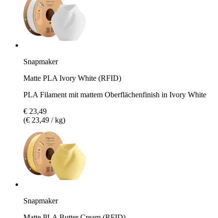
Snapmaker
Matte PLA Ivory White (RFID)
PLA Filament mit mattem Oberflächenfinish in Ivory White
€ 23,49
(€ 23,49 / kg)
Snapmaker
Matte PLA Butter Cream (RFID)