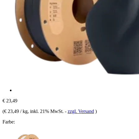
€ 23,49
(
€ 23,49 / kg
, inkl. 21% MwSt.
-
zzgl. Versand
)
Farbe: