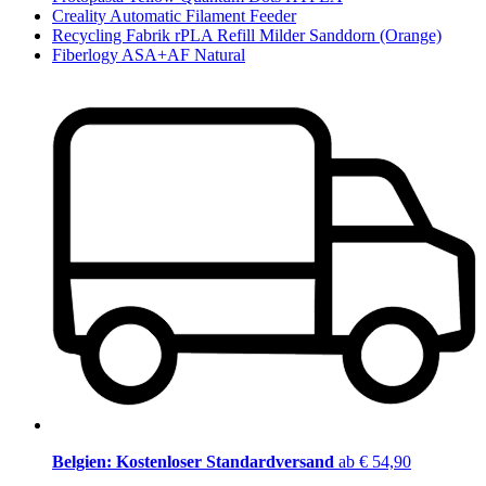
Creality Automatic Filament Feeder
Recycling Fabrik rPLA Refill Milder Sanddorn (Orange)
Fiberlogy ASA+AF Natural
Belgien: Kostenloser Standardversand
ab € 54,90