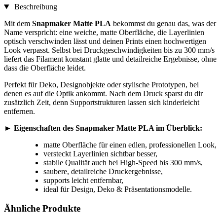
Beschreibung
Mit dem
Snapmaker Matte PLA
bekommst du genau das, was der
Name verspricht: eine weiche, matte Oberfläche, die Layerlinien
optisch verschwinden lässt und deinen Prints einen hochwertigen
Look verpasst. Selbst bei Druckgeschwindigkeiten bis zu 300 mm/s
liefert das Filament konstant glatte und detailreiche Ergebnisse, ohne
dass die Oberfläche leidet.
Perfekt für Deko, Designobjekte oder stylische Prototypen, bei
denen es auf die Optik ankommt. Nach dem Druck sparst du dir
zusätzlich Zeit, denn Supportstrukturen lassen sich kinderleicht
entfernen.
►
Eigenschaften des Snapmaker Matte PLA im Überblick:
matte Oberfläche für einen edlen, professionellen Look,
versteckt Layerlinien sichtbar besser,
stabile Qualität auch bei High-Speed bis 300 mm/s,
saubere, detailreiche Druckergebnisse,
supports leicht entfernbar,
ideal für Design, Deko & Präsentationsmodelle.
Ähnliche Produkte