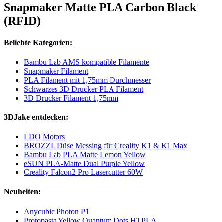
Snapmaker Matte PLA Carbon Black
(RFID)
Beliebte Kategorien:
Bambu Lab AMS kompatible Filamente
Snapmaker Filament
PLA Filament mit 1,75mm Durchmesser
Schwarzes 3D Drucker PLA Filament
3D Drucker Filament 1,75mm
3DJake entdecken:
LDO Motors
BROZZL Düse Messing für Creality K1 & K1 Max
Bambu Lab PLA Matte Lemon Yellow
eSUN PLA-Matte Dual Purple Yellow
Creality Falcon2 Pro Lasercutter 60W
Neuheiten:
Anycubic Photon P1
Protopasta Yellow Quantum Dots HTPLA