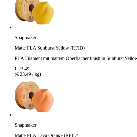
Snapmaker
Matte PLA Sunburst Yellow (RFID)
PLA Filament mit mattem Oberflächenfinish in Sunburst Yello
€ 23,49
(€ 23,49 / kg)
Snapmaker
Matte PLA Lava Orange (RFID)