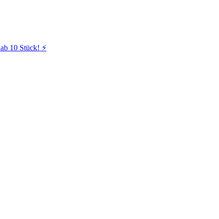
ab 10 Stück! ⚡️