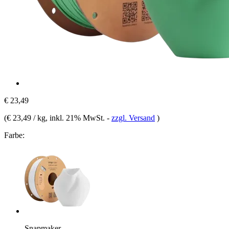
€ 23,49
(
€ 23,49 / kg
, inkl. 21% MwSt.
-
zzgl. Versand
)
Farbe:
Snapmaker