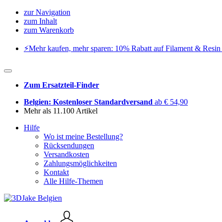
zur Navigation
zum Inhalt
zum Warenkorb
⚡️Mehr kaufen, mehr sparen: 10% Rabatt auf Filament & Resin 
Zum Ersatzteil-Finder
Belgien: Kostenloser Standardversand
ab € 54,90
Mehr als 11.100 Artikel
Hilfe
Wo ist meine Bestellung?
Rücksendungen
Versandkosten
Zahlungsmöglichkeiten
Kontakt
Alle Hilfe-Themen