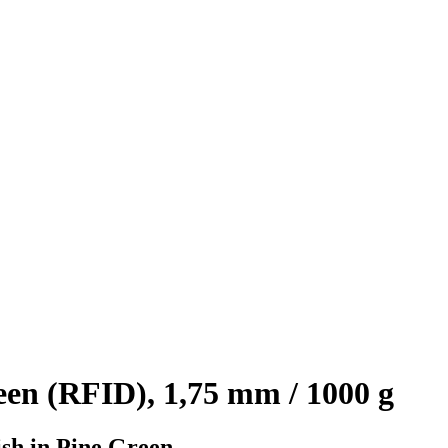
en (RFID), 1,75 mm / 1000 g
sh in Pine Green