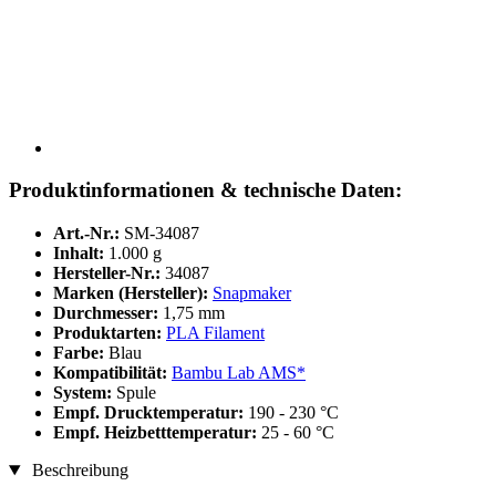
Produktinformationen & technische Daten:
Art.-Nr.:
SM-34087
Inhalt:
1.000 g
Hersteller-Nr.:
34087
Marken (Hersteller):
Snapmaker
Durchmesser:
1,75 mm
Produktarten:
PLA Filament
Farbe:
Blau
Kompatibilität:
Bambu Lab AMS*
System:
Spule
Empf. Drucktemperatur:
190 - 230 °C
Empf. Heizbetttemperatur:
25 - 60 °C
Beschreibung