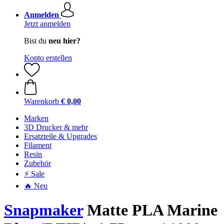
Anmelden
Jetzt anmelden
Bist du
neu hier?
Konto erstellen
Warenkorb
€ 0,00
Marken
3D Drucker & mehr
Ersatzteile & Upgrades
Filament
Resin
Zubehör
⚡ Sale
🔥 Neu
Snapmaker
Matte PLA Marine