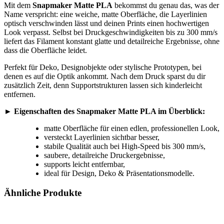
Mit dem
Snapmaker Matte PLA
bekommst du genau das, was der
Name verspricht: eine weiche, matte Oberfläche, die Layerlinien
optisch verschwinden lässt und deinen Prints einen hochwertigen
Look verpasst. Selbst bei Druckgeschwindigkeiten bis zu 300 mm/s
liefert das Filament konstant glatte und detailreiche Ergebnisse, ohne
dass die Oberfläche leidet.
Perfekt für Deko, Designobjekte oder stylische Prototypen, bei
denen es auf die Optik ankommt. Nach dem Druck sparst du dir
zusätzlich Zeit, denn Supportstrukturen lassen sich kinderleicht
entfernen.
►
Eigenschaften des Snapmaker Matte PLA im Überblick:
matte Oberfläche für einen edlen, professionellen Look,
versteckt Layerlinien sichtbar besser,
stabile Qualität auch bei High-Speed bis 300 mm/s,
saubere, detailreiche Druckergebnisse,
supports leicht entfernbar,
ideal für Design, Deko & Präsentationsmodelle.
Ähnliche Produkte