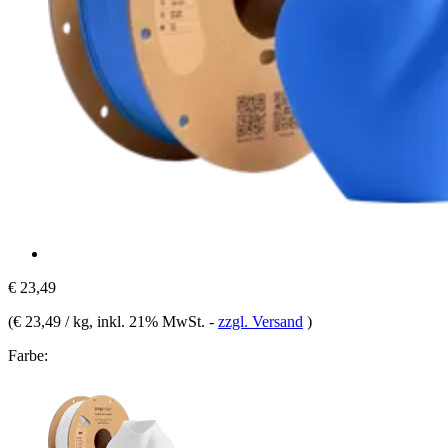
€ 23,49
(
€ 23,49 / kg
, inkl. 21% MwSt.
-
zzgl. Versand
)
Farbe: