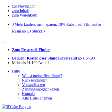
zur Navigation
zum Inhalt
zum Warenkorb
⚡️Mehr kaufen, mehr sparen: 10% Rabatt auf Filament &
Resin ab 10 Stück! ⚡️
Zum Ersatzteil-Finder
Belgien: Kostenloser Standardversand
ab € 54,90
Mehr als 11.100 Artikel
Hilfe
Wo ist meine Bestellung?
Rücksendungen
Versandkosten
Zahlungsmöglichkeiten
Kontakt
Alle Hilfe-Themen