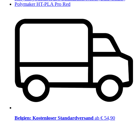
Polymaker HT-PLA Pro Red
Belgien: Kostenloser Standardversand
ab € 54,90