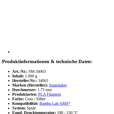
Produktinformationen & technische Daten:
Art.-Nr.:
SM-34063
Inhalt:
1.000 g
Hersteller-Nr.:
34063
Marken (Hersteller):
Snapmaker
Durchmesser:
1,75 mm
Produktarten:
PLA Filament
Farbe:
Grau / Silber
Kompatibilität:
Bambu Lab AMS*
System:
Spule
Empf. Drucktemperatur:
190 - 230 °C