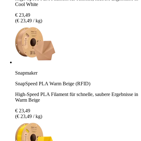
Cool White
€ 23,49
(€ 23,49 / kg)
Snapmaker
SnapSpeed PLA Warm Beige (RFID)
High-Speed PLA Filament für schnelle, saubere Ergebnisse in
Warm Beige
€ 23,49
(€ 23,49 / kg)