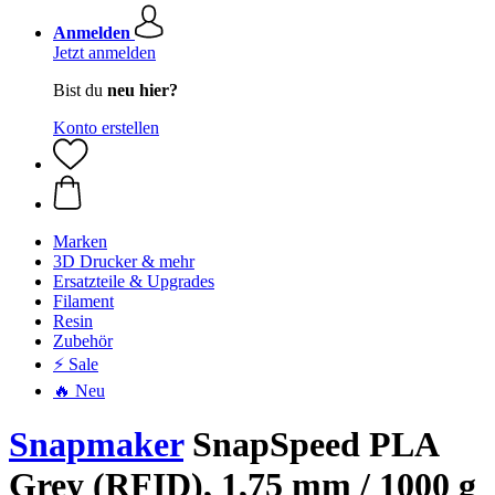
Anmelden
Jetzt anmelden
Bist du
neu hier?
Konto erstellen
Marken
3D Drucker & mehr
Ersatzteile & Upgrades
Filament
Resin
Zubehör
⚡ Sale
🔥 Neu
Snapmaker
SnapSpeed PLA
Grey (RFID), 1,75 mm / 1000 g