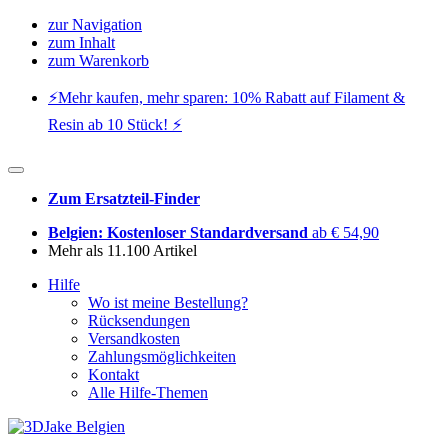
zur Navigation
zum Inhalt
zum Warenkorb
⚡️Mehr kaufen, mehr sparen: 10% Rabatt auf Filament &
Resin ab 10 Stück! ⚡️
Zum Ersatzteil-Finder
Belgien: Kostenloser Standardversand
ab € 54,90
Mehr als 11.100 Artikel
Hilfe
Wo ist meine Bestellung?
Rücksendungen
Versandkosten
Zahlungsmöglichkeiten
Kontakt
Alle Hilfe-Themen