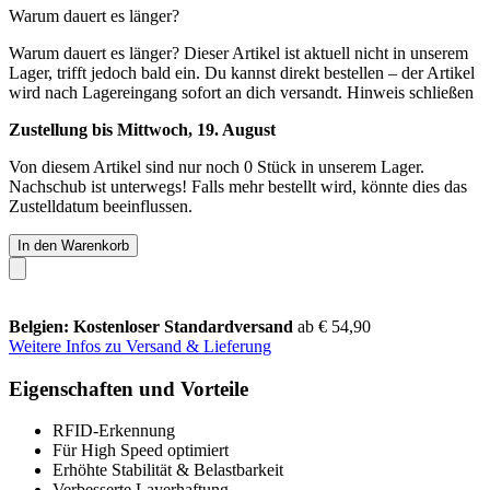
Warum dauert es länger?
Warum dauert es länger?
Dieser Artikel ist aktuell nicht in unserem
Lager, trifft jedoch bald ein. Du kannst direkt bestellen – der Artikel
wird nach Lagereingang sofort an dich versandt.
Hinweis schließen
Zustellung bis Mittwoch, 19. August
Von diesem Artikel sind nur noch 0 Stück in unserem Lager.
Nachschub ist unterwegs! Falls mehr bestellt wird, könnte dies das
Zustelldatum beeinflussen.
In den Warenkorb
Belgien: Kostenloser Standardversand
ab € 54,90
Weitere Infos zu Versand & Lieferung
Eigenschaften und Vorteile
RFID-Erkennung
Für High Speed optimiert
Erhöhte Stabilität & Belastbarkeit
Verbesserte Layerhaftung