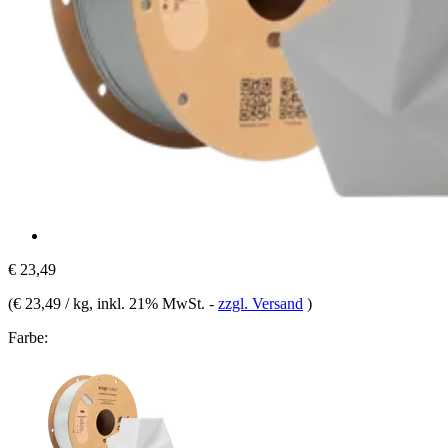
€ 23,49
(
€ 23,49 / kg
, inkl. 21% MwSt.
-
zzgl. Versand
)
Farbe: