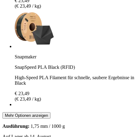
€ 23,49
(€ 23,49 / kg)
Snapmaker
SnapSpeed PLA Black (RFID)
High-Speed PLA Filament für schnelle, saubere Ergebnisse in
Black
€ 23,49
(€ 23,49 / kg)
Mehr Optionen anzeigen
Ausführung:
1,75 mm / 1000 g
Auf Lager ab 14. August