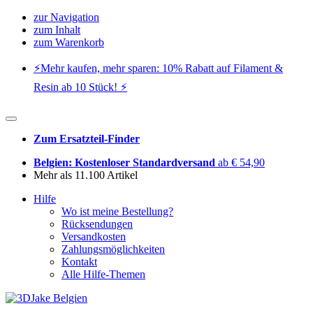
zur Navigation
zum Inhalt
zum Warenkorb
⚡️Mehr kaufen, mehr sparen: 10% Rabatt auf Filament &
Resin ab 10 Stück! ⚡️
Zum Ersatzteil-Finder
Belgien: Kostenloser Standardversand
ab € 54,90
Mehr als 11.100 Artikel
Hilfe
Wo ist meine Bestellung?
Rücksendungen
Versandkosten
Zahlungsmöglichkeiten
Kontakt
Alle Hilfe-Themen