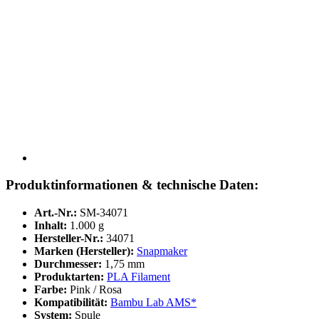
Produktinformationen & technische Daten:
Art.-Nr.:
SM-34071
Inhalt:
1.000 g
Hersteller-Nr.:
34071
Marken (Hersteller):
Snapmaker
Durchmesser:
1,75 mm
Produktarten:
PLA Filament
Farbe:
Pink / Rosa
Kompatibilität:
Bambu Lab AMS*
System:
Spule