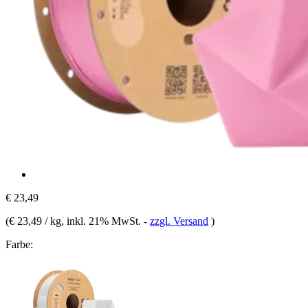
€ 23,49
(
€ 23,49 / kg
, inkl. 21% MwSt.
-
zzgl. Versand
)
Farbe: