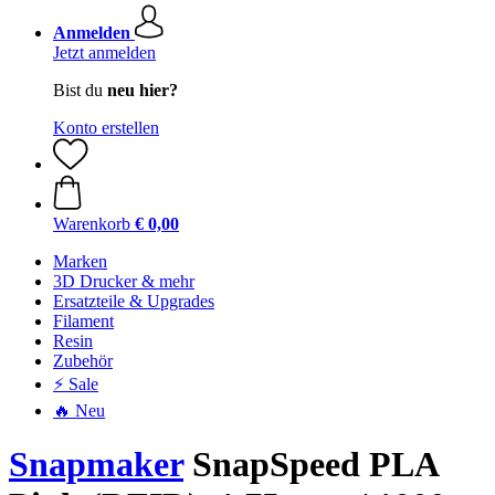
Anmelden
Jetzt anmelden
Bist du
neu hier?
Konto erstellen
Warenkorb
€ 0,00
Marken
3D Drucker & mehr
Ersatzteile & Upgrades
Filament
Resin
Zubehör
⚡ Sale
🔥 Neu
Snapmaker
SnapSpeed PLA