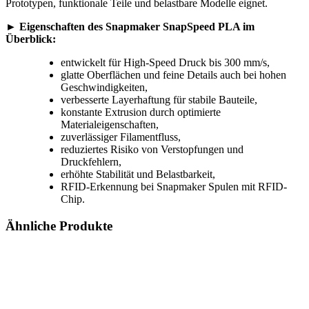
Prototypen, funktionale Teile und belastbare Modelle eignet.
► Eigenschaften des Snapmaker SnapSpeed PLA im
Überblick:
entwickelt für High-Speed Druck bis 300 mm/s,
glatte Oberflächen und feine Details auch bei hohen
Geschwindigkeiten,
verbesserte Layerhaftung für stabile Bauteile,
konstante Extrusion durch optimierte
Materialeigenschaften,
zuverlässiger Filamentfluss,
reduziertes Risiko von Verstopfungen und
Druckfehlern,
erhöhte Stabilität und Belastbarkeit,
RFID-Erkennung bei Snapmaker Spulen mit RFID-
Chip.
Ähnliche Produkte