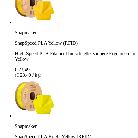
Snapmaker
SnapSpeed PLA Yellow (RFID)
High-Speed PLA Filament für schnelle, saubere Ergebnisse in
Yellow
€ 23,49
(€ 23,49 / kg)
Snapmaker
SnapSpeed PLA Bright Yellow (RFID)