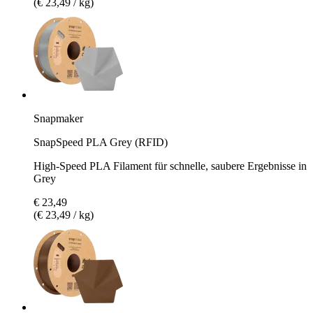
(€ 23,49 / kg)
Snapmaker
SnapSpeed PLA Grey (RFID)
High-Speed PLA Filament für schnelle, saubere Ergebnisse in
Grey
€ 23,49
(€ 23,49 / kg)