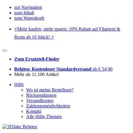
zur Navigation
zum Inhalt
zum Warenkorb
⚡️Mehr kaufen, mehr sparen: 10% Rabatt auf Filament &
Resin ab 10 Stück! ⚡️
Zum Ersatzteil-Finder
Belgien: Kostenloser Standardversand
ab € 54,90
Mehr als 11.100 Artikel
Hilfe
Wo ist meine Bestellung?
Rücksendungen
Versandkosten
Zahlungsmöglichkeiten
Kontakt
Alle Hilfe-Themen