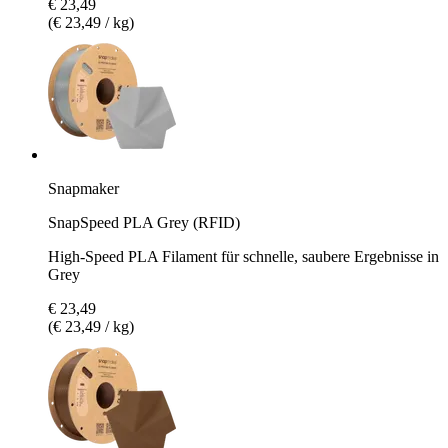
€ 23,49
(€ 23,49 / kg)
Snapmaker
SnapSpeed PLA Grey (RFID)
High-Speed PLA Filament für schnelle, saubere Ergebnisse in
Grey
€ 23,49
(€ 23,49 / kg)