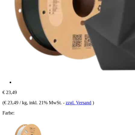
€ 23,49
(
€ 23,49 / kg
, inkl. 21% MwSt.
-
zzgl. Versand
)
Farbe: