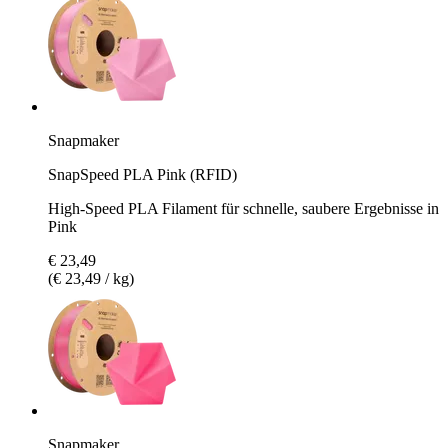
Snapmaker
SnapSpeed PLA Pink (RFID)
High-Speed PLA Filament für schnelle, saubere Ergebnisse in
Pink
€ 23,49
(€ 23,49 / kg)
Snapmaker