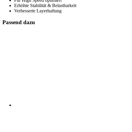
Für High Speed optimiert
Erhöhte Stabilität & Belastbarkeit
Verbesserte Layerhaftung
Passend dazu