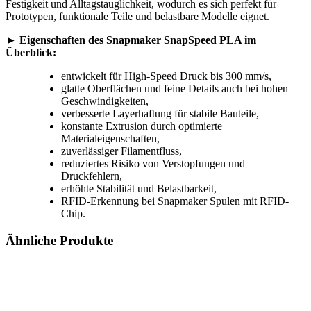
Festigkeit und Alltagstauglichkeit, wodurch es sich perfekt für
Prototypen, funktionale Teile und belastbare Modelle eignet.
► Eigenschaften des Snapmaker SnapSpeed PLA im
Überblick:
entwickelt für High-Speed Druck bis 300 mm/s,
glatte Oberflächen und feine Details auch bei hohen
Geschwindigkeiten,
verbesserte Layerhaftung für stabile Bauteile,
konstante Extrusion durch optimierte
Materialeigenschaften,
zuverlässiger Filamentfluss,
reduziertes Risiko von Verstopfungen und
Druckfehlern,
erhöhte Stabilität und Belastbarkeit,
RFID-Erkennung bei Snapmaker Spulen mit RFID-
Chip.
Ähnliche Produkte