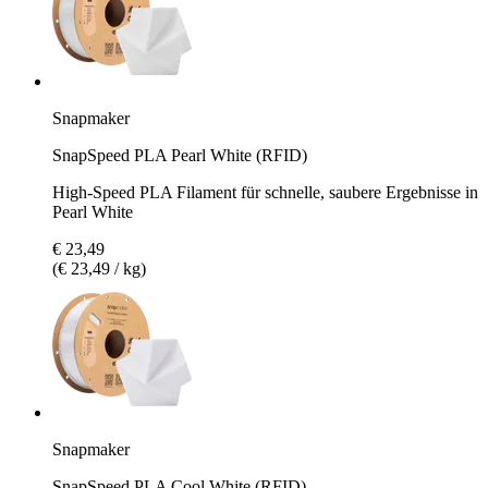
Snapmaker
SnapSpeed PLA Pearl White (RFID)
High-Speed PLA Filament für schnelle, saubere Ergebnisse in
Pearl White
€ 23,49
(€ 23,49 / kg)
Snapmaker
SnapSpeed PLA Cool White (RFID)