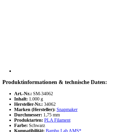
Produktinformationen & technische Daten:
Art.-Nr.:
SM-34062
Inhalt:
1.000 g
Hersteller-Nr.:
34062
Marken (Hersteller):
Snapmaker
Durchmesser:
1,75 mm
Produktarten:
PLA Filament
Farbe:
Schwarz
Kompatibilität:
Bambu Lab AMS*