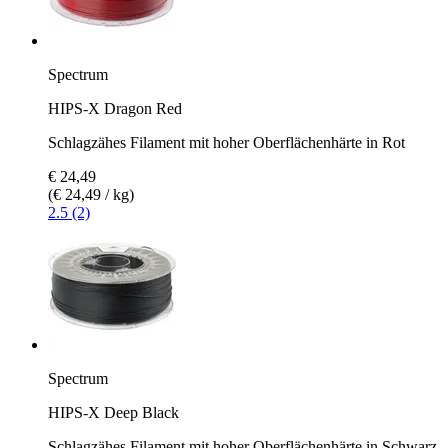
Spectrum
HIPS-X Dragon Red
Schlagzähes Filament mit hoher Oberflächenhärte in Rot
€ 24,49
(€ 24,49 / kg)
2.5 (2)
Spectrum
HIPS-X Deep Black
Schlagzähes Filament mit hoher Oberflächenhärte in Schwarz