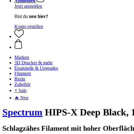
Anmelden
Jetzt anmelden
Bist du
neu hier?
Konto erstellen
Marken
3D Drucker & mehr
Ersatzteile & Upgrades
Filament
Resin
Zubehör
⚡ Sale
🔥 Neu
Spectrum
HIPS-X Deep Black, 1
Schlagzähes Filament mit hoher Oberfläc