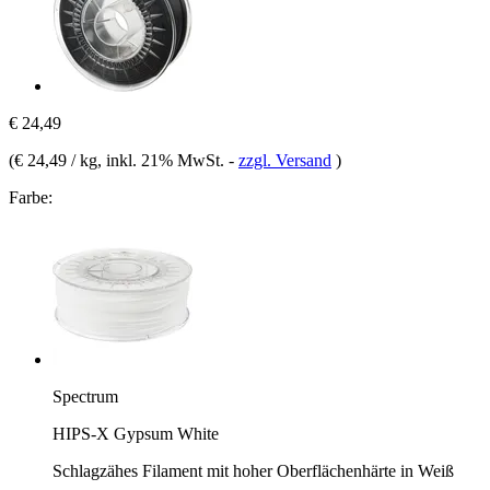
€ 24,49
(
€ 24,49 / kg
, inkl. 21% MwSt.
-
zzgl. Versand
)
Farbe:
Spectrum
HIPS-X Gypsum White
Schlagzähes Filament mit hoher Oberflächenhärte in Weiß