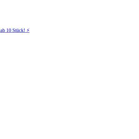
ab 10 Stück! ⚡️