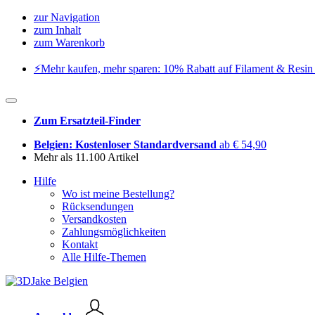
zur Navigation
zum Inhalt
zum Warenkorb
⚡️Mehr kaufen, mehr sparen: 10% Rabatt auf Filament & Resin 
Zum Ersatzteil-Finder
Belgien: Kostenloser Standardversand
ab € 54,90
Mehr als 11.100 Artikel
Hilfe
Wo ist meine Bestellung?
Rücksendungen
Versandkosten
Zahlungsmöglichkeiten
Kontakt
Alle Hilfe-Themen