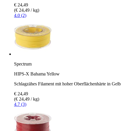
€ 24,49
(€ 24,49 / kg)
4.0 (2)
Spectrum
HIPS-X Bahama Yellow
Schlagzähes Filament mit hoher Oberflächenhärte in Gelb
€ 24,49
(€ 24,49 / kg)
4.7 (3)