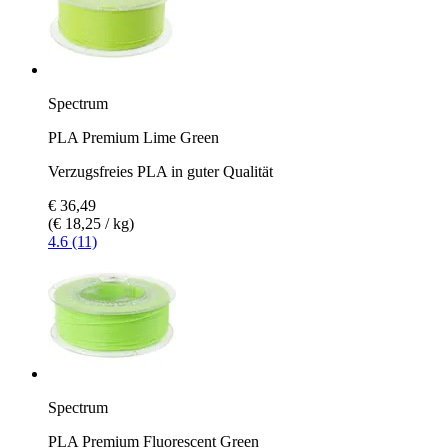
Spectrum
PLA Premium Lime Green
Verzugsfreies PLA in guter Qualität
€ 36,49
(€ 18,25 / kg)
4.6 (11)
Spectrum
PLA Premium Fluorescent Green