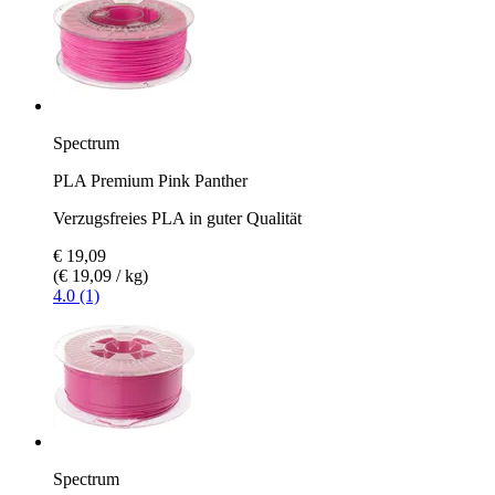
Spectrum
PLA Premium Pink Panther
Verzugsfreies PLA in guter Qualität
€ 19,09
(€ 19,09 / kg)
4.0 (1)
Spectrum