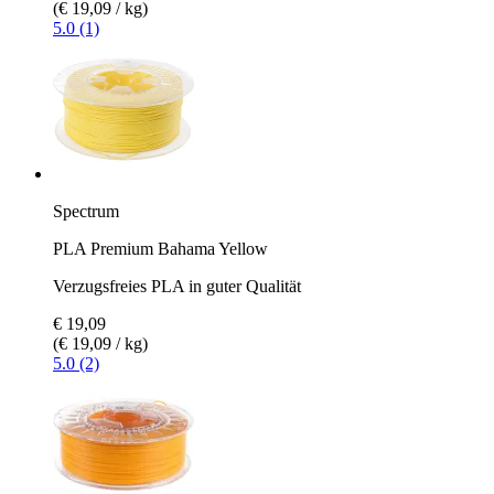
(€ 19,09 / kg)
5.0 (1)
Spectrum
PLA Premium Bahama Yellow
Verzugsfreies PLA in guter Qualität
€ 19,09
(€ 19,09 / kg)
5.0 (2)