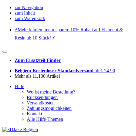
zur Navigation
zum Inhalt
zum Warenkorb
⚡️Mehr kaufen, mehr sparen: 10% Rabatt auf Filament &
Resin ab 10 Stück! ⚡️
Zum Ersatzteil-Finder
Belgien: Kostenloser Standardversand
ab € 54,90
Mehr als 11.100 Artikel
Hilfe
Wo ist meine Bestellung?
Rücksendungen
Versandkosten
Zahlungsmöglichkeiten
Kontakt
Alle Hilfe-Themen