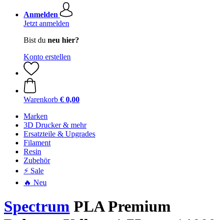
Anmelden
Jetzt anmelden
Bist du
neu hier?
Konto erstellen
Warenkorb
€ 0,00
Marken
3D Drucker & mehr
Ersatzteile & Upgrades
Filament
Resin
Zubehör
⚡ Sale
🔥 Neu
Spectrum
PLA Premium