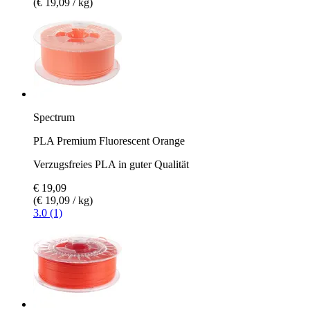
(€ 19,09 / kg)
Spectrum
PLA Premium Fluorescent Orange
Verzugsfreies PLA in guter Qualität
€ 19,09
(€ 19,09 / kg)
3.0 (1)