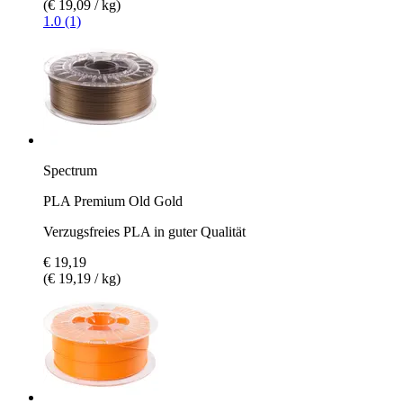
(€ 19,09 / kg)
1.0 (1)
Spectrum
PLA Premium Old Gold
Verzugsfreies PLA in guter Qualität
€ 19,19
(€ 19,19 / kg)