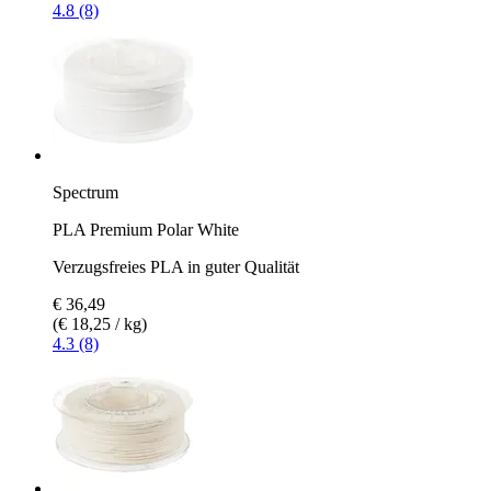
4.8 (8)
Spectrum
PLA Premium Polar White
Verzugsfreies PLA in guter Qualität
€ 36,49
(€ 18,25 / kg)
4.3 (8)