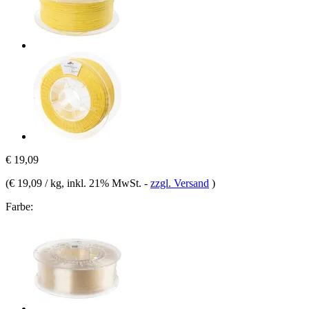
€ 19,09
(
€ 19,09 / kg
, inkl. 21% MwSt.
-
zzgl. Versand
)
Farbe: