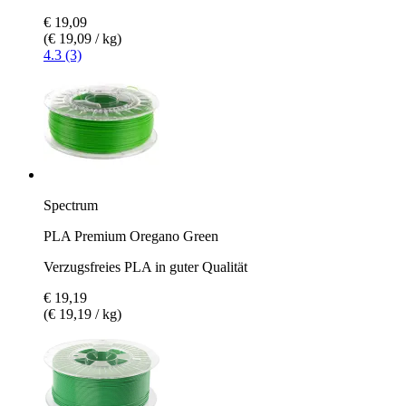
€ 19,09
(€ 19,09 / kg)
4.3 (3)
Spectrum
PLA Premium Oregano Green
Verzugsfreies PLA in guter Qualität
€ 19,19
(€ 19,19 / kg)