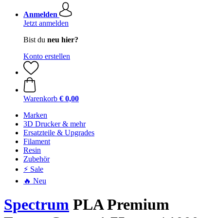
Anmelden
Jetzt anmelden
Bist du
neu hier?
Konto erstellen
Warenkorb
€ 0,00
Marken
3D Drucker & mehr
Ersatzteile & Upgrades
Filament
Resin
Zubehör
⚡ Sale
🔥 Neu
Spectrum
PLA Premium