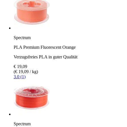
Spectrum
PLA Premium Fluorescent Orange
Verzugsfreies PLA in guter Qualität
€ 19,09
(€ 19,09 / kg)
3.0 (1)
Spectrum