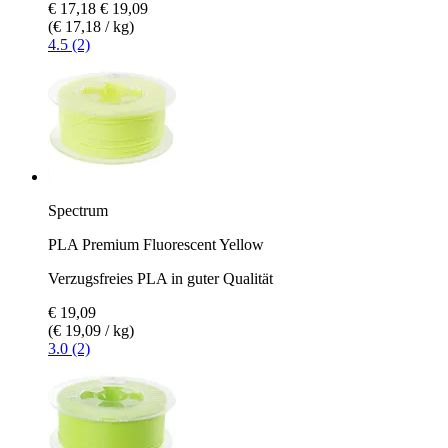
€ 17,18
€ 19,09
(€ 17,18 / kg)
4.5 (2)
Spectrum
PLA Premium Fluorescent Yellow
Verzugsfreies PLA in guter Qualität
€ 19,09
(€ 19,09 / kg)
3.0 (2)