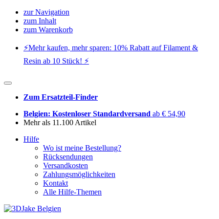
zur Navigation
zum Inhalt
zum Warenkorb
⚡️Mehr kaufen, mehr sparen: 10% Rabatt auf Filament &
Resin ab 10 Stück! ⚡️
Zum Ersatzteil-Finder
Belgien: Kostenloser Standardversand
ab € 54,90
Mehr als 11.100 Artikel
Hilfe
Wo ist meine Bestellung?
Rücksendungen
Versandkosten
Zahlungsmöglichkeiten
Kontakt
Alle Hilfe-Themen