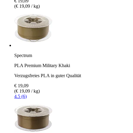
€ 19,09
(€ 19,09 / kg)
Spectrum
PLA Premium Military Khaki
Verzugsfreies PLA in guter Qualität
€ 19,09
(€ 19,09 / kg)
4.5 (6)