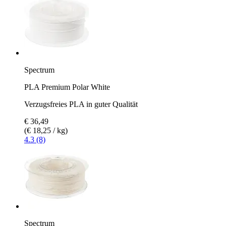
Spectrum
PLA Premium Polar White
Verzugsfreies PLA in guter Qualität
€ 36,49
(€ 18,25 / kg)
4.3 (8)
Spectrum