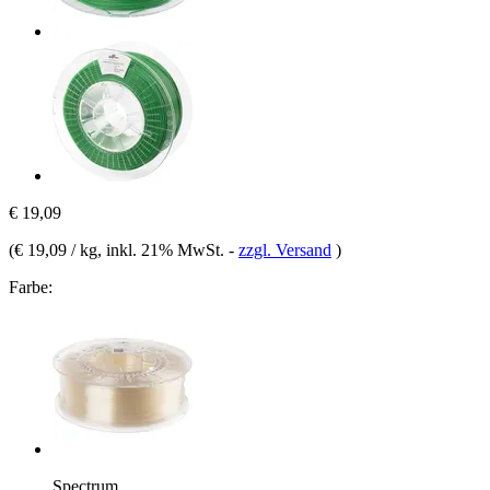
€ 19,09
(
€ 19,09 / kg
, inkl. 21% MwSt.
-
zzgl. Versand
)
Farbe:
Spectrum