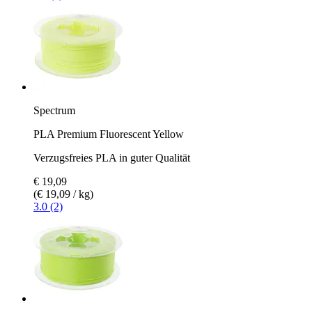
Spectrum
PLA Premium Fluorescent Yellow
Verzugsfreies PLA in guter Qualität
€ 19,09
(€ 19,09 / kg)
3.0 (2)