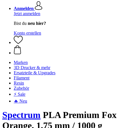
Anmelden
Jetzt anmelden
Bist du
neu hier?
Konto erstellen
Marken
3D Drucker & mehr
Ersatzteile & Upgrades
Filament
Resin
Zubehör
⚡ Sale
🔥 Neu
Spectrum
PLA Premium Fox
Orange, 1,75 mm / 1000 g