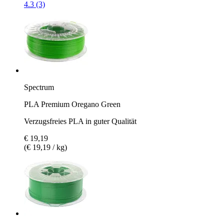
4.3 (3)
Spectrum
PLA Premium Oregano Green
Verzugsfreies PLA in guter Qualität
€ 19,19
(€ 19,19 / kg)