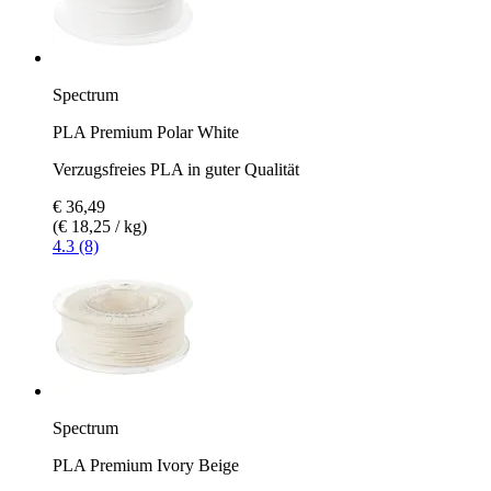
Spectrum
PLA Premium Polar White
Verzugsfreies PLA in guter Qualität
€ 36,49
(€ 18,25 / kg)
4.3 (8)
Spectrum
PLA Premium Ivory Beige