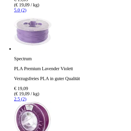
(€ 19,09 / kg)
5.0 (2)
Spectrum
PLA Premium Lavender Violett
Verzugsfreies PLA in guter Qualität
€ 19,09
(€ 19,09 / kg)
2.5 (2)