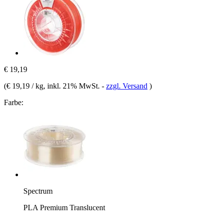
€ 19,19
(
€ 19,19 / kg
, inkl. 21% MwSt.
-
zzgl. Versand
)
Farbe:
Spectrum
PLA Premium Translucent