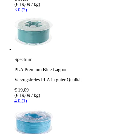
(€ 19,09 / kg)
3.0 (2)
Spectrum
PLA Premium Blue Lagoon
Verzugsfreies PLA in guter Qualität
€ 19,09
(€ 19,09 / kg)
4.0 (1)