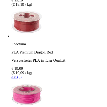
€ 19,19
(€ 19,19 / kg)
Spectrum
PLA Premium Dragon Red
Verzugsfreies PLA in guter Qualität
€ 19,09
(€ 19,09 / kg)
4.8 (5)