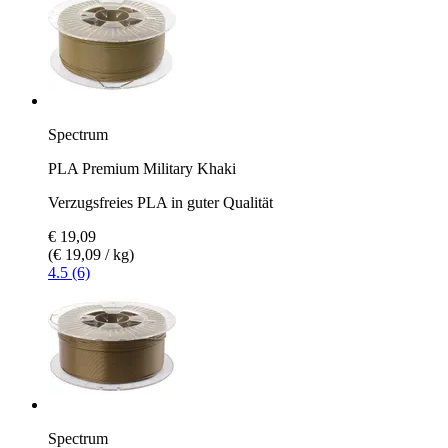
Spectrum
PLA Premium Military Khaki
Verzugsfreies PLA in guter Qualität
€ 19,09
(€ 19,09 / kg)
4.5 (6)
Spectrum