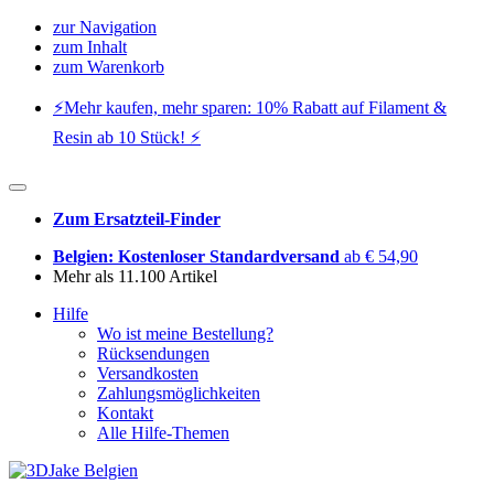
zur Navigation
zum Inhalt
zum Warenkorb
⚡️Mehr kaufen, mehr sparen: 10% Rabatt auf Filament &
Resin ab 10 Stück! ⚡️
Zum Ersatzteil-Finder
Belgien: Kostenloser Standardversand
ab € 54,90
Mehr als 11.100 Artikel
Hilfe
Wo ist meine Bestellung?
Rücksendungen
Versandkosten
Zahlungsmöglichkeiten
Kontakt
Alle Hilfe-Themen